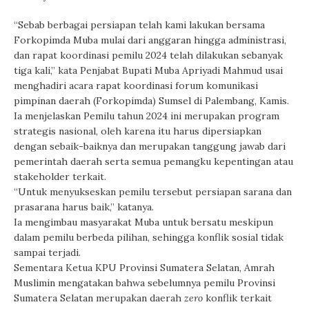
“Sebab berbagai persiapan telah kami lakukan bersama
Forkopimda Muba mulai dari anggaran hingga administrasi,
dan rapat koordinasi pemilu 2024 telah dilakukan sebanyak
tiga kali,” kata Penjabat Bupati Muba Apriyadi Mahmud usai
menghadiri acara rapat koordinasi forum komunikasi
pimpinan daerah (Forkopimda) Sumsel di Palembang, Kamis.
Ia menjelaskan Pemilu tahun 2024 ini merupakan program
strategis nasional, oleh karena itu harus dipersiapkan
dengan sebaik-baiknya dan merupakan tanggung jawab dari
pemerintah daerah serta semua pemangku kepentingan atau
stakeholder terkait.
“Untuk menyukseskan pemilu tersebut persiapan sarana dan
prasarana harus baik,” katanya.
Ia mengimbau masyarakat Muba untuk bersatu meskipun
dalam pemilu berbeda pilihan, sehingga konflik sosial tidak
sampai terjadi.
Sementara Ketua KPU Provinsi Sumatera Selatan, Amrah
Muslimin mengatakan bahwa sebelumnya pemilu Provinsi
Sumatera Selatan merupakan daerah
zero
konflik terkait