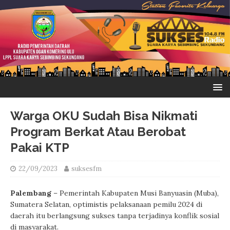
Warga OKU Sudah Bisa Nikmati
Program Berkat Atau Berobat
Pakai KTP
22/09/2023
suksesfm
Palembang
– Pemerintah Kabupaten Musi Banyuasin (Muba),
Sumatera Selatan, optimistis pelaksanaan pemilu 2024 di
daerah itu berlangsung sukses tanpa terjadinya konflik sosial
di masyarakat.