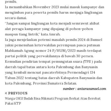
pemilu.
Ia menambahkan November 2023 mulai masuk kampanye dan
mengimbau para peserta pemilu harus menjaga lingkungan
secara damai.
“Jangan sampai lingkungan kota menjadi semrawut akibat
alat peraga kampanye yang dipajang di pohon-pohon
maupun tiang listrik,” kata Amrah.
Ia juga menjelaskan potensi masalah pemilu 2024 di Sumsel
yakni pemenuhan keterwakilan perempuan pasca putusan
Mahkamah Agung nomor 24 P/HUM/2023 masih terdapat
partai politik yang perwakilannya di bawah 30 persen.
Kemudian pendirian tempat pemungutan suara (TPS ) pada
daerah tapal batas antara kota Palembang dan Banyuasin
yang kembali mencuat pascaterbitnya Permendagri 134
Tahun 2022 tentang batas daerah Kabupaten Banyuasin dan
kota Palembang, Provinsi Sumatera Selatan.
sumber : antarasumsel.com
PREVIOUS
Warga OKU Sudah Bisa Nikmati Program Berkat Atau Berobat
Pakai KTP