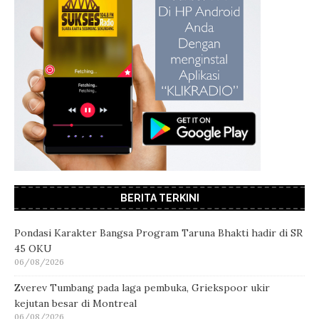
BERITA TERKINI
Pondasi Karakter Bangsa Program Taruna Bhakti hadir di SR
45 OKU
06/08/2026
Zverev Tumbang pada laga pembuka, Griekspoor ukir
kejutan besar di Montreal
06/08/2026