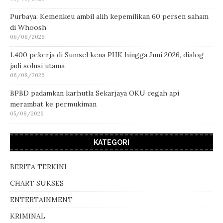
Purbaya: Kemenkeu ambil alih kepemilikan 60 persen saham
di Whoosh
06/08/2026
1.400 pekerja di Sumsel kena PHK hingga Juni 2026, dialog
jadi solusi utama
06/08/2026
BPBD padamkan karhutla Sekarjaya OKU cegah api
merambat ke permukiman
05/08/2026
KATEGORI
BERITA TERKINI
CHART SUKSES
ENTERTAINMENT
KRIMINAL