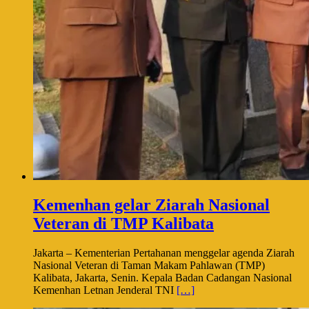
Kemenhan gelar Ziarah Nasional
Veteran di TMP Kalibata
Jakarta – Kementerian Pertahanan menggelar agenda Ziarah
Nasional Veteran di Taman Makam Pahlawan (TMP)
Kalibata, Jakarta, Senin. Kepala Badan Cadangan Nasional
Kemenhan Letnan Jenderal TNI
[…]