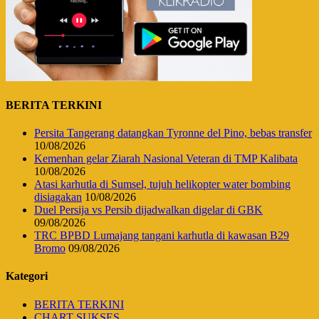
BERITA TERKINI
Persita Tangerang datangkan Tyronne del Pino, bebas transfer
10/08/2026
Kemenhan gelar Ziarah Nasional Veteran di TMP Kalibata
10/08/2026
Atasi karhutla di Sumsel, tujuh helikopter water bombing
disiagakan
10/08/2026
Duel Persija vs Persib dijadwalkan digelar di GBK
09/08/2026
TRC BPBD Lumajang tangani karhutla di kawasan B29
Bromo
09/08/2026
Kategori
BERITA TERKINI
CHART SUKSES