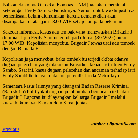
Bahkan dalam waktu dekat Komnas HAM juga akan memintai
keterangan Ferdy Sambo dan istrinya. Namun untuk waktu pastinya
pemeriksaan belum diumumkan, karena pemanggilan akan
disampaikan di atas jam 18.00 WIB setiap hari pada pekan ini.
Sekedar informasi, kasus adu tembak yang menewaskan Brigadir J
di rumah Irjen Ferdy Sambo terjadi pada Jumat (8/7/2022) pukul
17.00 WIB. Kepolisian menyebut, Brigadir J tewas usai adu tembak
dengan Bharada E.
Kepolisian juga menyebut, baku tembak itu terjadi akibat adanya
dugaan pelecehan yang dilakukan Brigadir J kepada istri Irjen Ferdy
Sambo. Saat ini, kasus dugaan pelecehan dan ancaman terhadap istri
Ferdy Sambi itu tengah didalami penyidik Polda Metro Jaya.
Sementara kasus lainnya yang ditangani Badan Reserse Kriminal
(Bareskrim) Polri yakni dugaan pembunuhan berencana terhadap
Brigadir J. Laporan itu dilayangkan keluarga Brigadir J melalui
kuasa hukumnya, Kamaruddin Simanjuntak.
sumber : liputan6.com
Previous