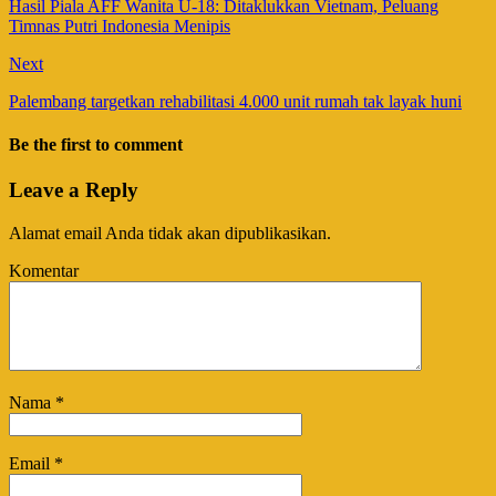
Hasil Piala AFF Wanita U-18: Ditaklukkan Vietnam, Peluang
Timnas Putri Indonesia Menipis
Next
Palembang targetkan rehabilitasi 4.000 unit rumah tak layak huni
Be the first to comment
Leave a Reply
Alamat email Anda tidak akan dipublikasikan.
Komentar
Nama
*
Email
*