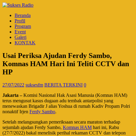
Beranda
Profil
Program
Event
Galeri
KONTAK
Usai Periksa Ajudan Ferdy Sambo,
Komnas HAM Hari Ini Teliti CCTV dan
HP
27/07/2022
suksesfm
BERITA TERKINI
0
Jakarta –
Komisi Nasional Hak Asasi Manusia (Komnas HAM)
terus mengusut kasus dugaan adu tembak antarpolisi yang
menewaskan Brigadir J alias Yoshua di rumah Kadiv Propam Polri
nonaktif Irjen
Ferdy Sambo
.
Setelah melangsungkan pemeriksaan secara maraton terhadap
sejumlah ajudan Ferdy Sambo,
Komnas HAM
hari ini, Rabu
(27/7/2022) bakal menelisik perihal rekaman CCTV dan telepon