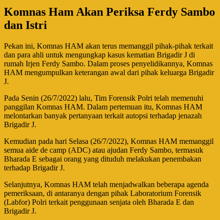
Komnas Ham Akan Periksa Ferdy Sambo
dan Istri
Pekan ini, Komnas HAM akan terus memanggil pihak-pihak terkait
dan para ahli untuk mengungkap kasus kematian Brigadir J di
rumah Irjen Ferdy Sambo. Dalam proses penyelidikannya, Komnas
HAM mengumpulkan keterangan awal dari pihak keluarga Brigadir
J.
Pada Senin (26/7/2022) lalu, Tim Forensik Polri telah memenuhi
panggilan Komnas HAM. Dalam pertemuan itu, Komnas HAM
melontarkan banyak pertanyaan terkait autopsi terhadap jenazah
Brigadir J.
Kemudian pada hari Selasa (26/7/2022), Komnas HAM memanggil
semua aide de camp (ADC) atau ajudan Ferdy Sambo, termasuk
Bharada E sebagai orang yang dituduh melakukan penembakan
terhadap Brigadir J.
Selanjutnya, Komnas HAM telah menjadwalkan beberapa agenda
pemeriksaan, di antaranya dengan pihak Laboratorium Forensik
(Labfor) Polri terkait penggunaan senjata oleh Bharada E dan
Brigadir J.