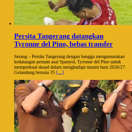
Persita Tangerang datangkan
Tyronne del Pino, bebas transfer
Serang – Persita Tangerang dengan bangga mengumumkan
kedatangan pemain asal Spanyol, Tyronne del Pino untuk
memperkuat skuad dalam menghadapi musim baru 2026/27.
Gelandang berusia 35
[…]