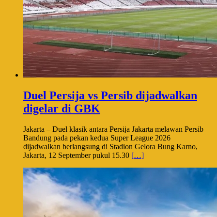
Duel Persija vs Persib dijadwalkan
digelar di GBK
Jakarta – Duel klasik antara Persija Jakarta melawan Persib
Bandung pada pekan kedua Super League 2026
dijadwalkan berlangsung di Stadion Gelora Bung Karno,
Jakarta, 12 September pukul 15.30
[…]