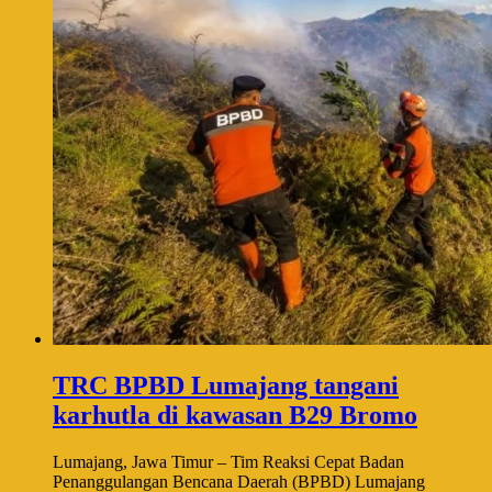
TRC BPBD Lumajang tangani
karhutla di kawasan B29 Bromo
Lumajang, Jawa Timur – Tim Reaksi Cepat Badan
Penanggulangan Bencana Daerah (BPBD) Lumajang