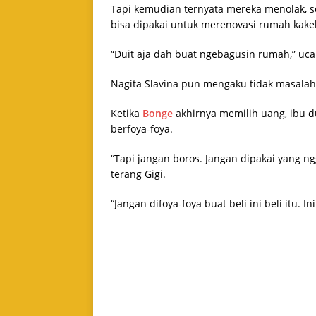
Tapi kemudian ternyata mereka menolak, s
bisa dipakai untuk merenovasi rumah kake
“Duit aja dah buat ngebagusin rumah,” uc
Nagita Slavina pun mengaku tidak masala
Ketika
Bonge
akhirnya memilih uang, ibu d
berfoya-foya.
“Tapi jangan boros. Jangan dipakai yang ng
terang Gigi.
“Jangan difoya-foya buat beli ini beli itu. 