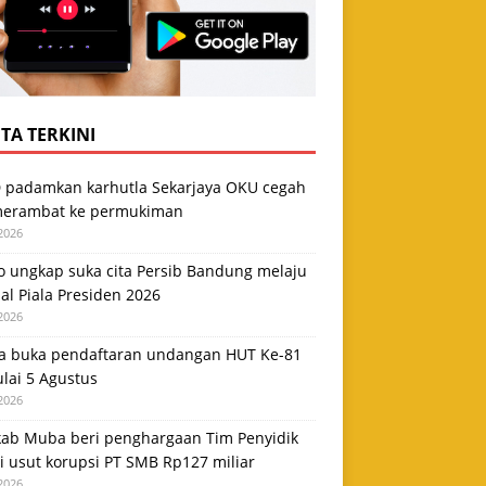
TA TERKINI
 padamkan karhutla Sekarjaya OKU cegah
merambat ke permukiman
2026
o ungkap suka cita Persib Bandung melaju
nal Piala Presiden 2026
2026
na buka pendaftaran undangan HUT Ke-81
lai 5 Agustus
2026
ab Muba beri penghargaan Tim Penyidik
i usut korupsi PT SMB Rp127 miliar
2026