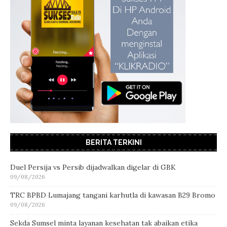
BERITA TERKINI
Duel Persija vs Persib dijadwalkan digelar di GBK
09/08/2026
TRC BPBD Lumajang tangani karhutla di kawasan B29 Bromo
09/08/2026
Sekda Sumsel minta layanan kesehatan tak abaikan etika