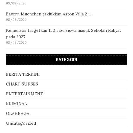
09/08/2026
Bayern Muenchen taklukkan Aston Villa 2-1
08/08/2026
Kemensos targetkan 150 ribu siswa masuk Sekolah Rakyat
pada 2027
08/08/2026
KATEGORI
BERITA TERKINI
CHART SUKSES
ENTERTAINMENT
KRIMINAL
OLAHRAGA
Uncategorized