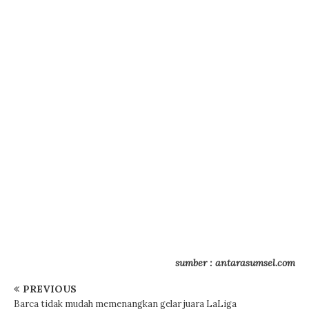
sumber : antarasumsel.com
PREVIOUS
Barca tidak mudah memenangkan gelar juara LaLiga