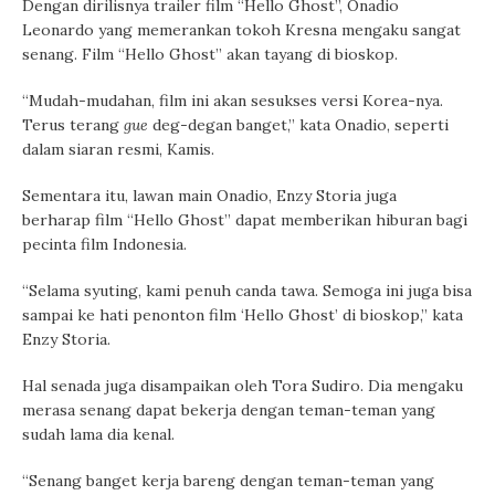
Dengan dirilisnya trailer film “Hello Ghost”, Onadio
Leonardo yang memerankan tokoh Kresna mengaku sangat
senang. Film “Hello Ghost” akan tayang di bioskop.
“Mudah-mudahan, film ini akan sesukses versi Korea-nya.
Terus terang
gue
deg-degan banget,” kata Onadio, seperti
dalam siaran resmi, Kamis.
Sementara itu, lawan main Onadio, Enzy Storia juga
berharap film “Hello Ghost” dapat memberikan hiburan bagi
pecinta film Indonesia.
“Selama syuting, kami penuh canda tawa. Semoga ini juga bisa
sampai ke hati penonton film ‘Hello Ghost’ di bioskop,” kata
Enzy Storia.
Hal senada juga disampaikan oleh Tora Sudiro. Dia mengaku
merasa senang dapat bekerja dengan teman-teman yang
sudah lama dia kenal.
“Senang banget kerja bareng dengan teman-teman yang