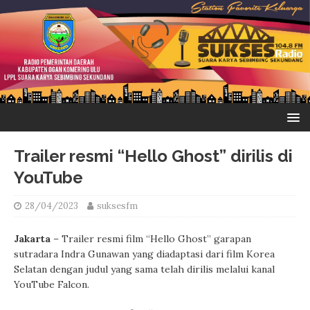
Trailer resmi “Hello Ghost” dirilis di
YouTube
28/04/2023
suksesfm
Jakarta
– Trailer resmi film “Hello Ghost” garapan
sutradara Indra Gunawan yang diadaptasi dari film Korea
Selatan dengan judul yang sama telah dirilis melalui kanal
YouTube Falcon.