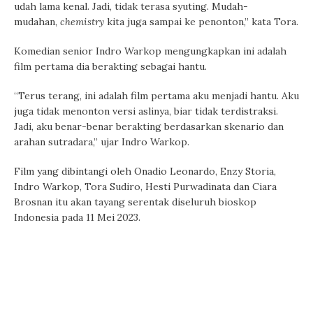
udah lama kenal. Jadi, tidak terasa syuting. Mudah-
mudahan,
chemistry
kita juga sampai ke penonton,” kata Tora.
Komedian senior Indro Warkop mengungkapkan ini adalah
film pertama dia berakting sebagai hantu.
“Terus terang, ini adalah film pertama aku menjadi hantu. Aku
juga tidak menonton versi aslinya, biar tidak terdistraksi.
Jadi, aku benar-benar berakting berdasarkan skenario dan
arahan sutradara,” ujar Indro Warkop.
Film yang dibintangi oleh Onadio Leonardo, Enzy Storia,
Indro Warkop, Tora Sudiro, Hesti Purwadinata dan Ciara
Brosnan itu akan tayang serentak diseluruh bioskop
Indonesia pada 11 Mei 2023.