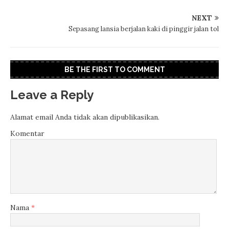
NEXT
Sepasang lansia berjalan kaki di pinggir jalan tol
BE THE FIRST TO COMMENT
Leave a Reply
Alamat email Anda tidak akan dipublikasikan.
Komentar
Nama
*