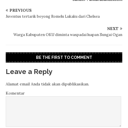
PREVIOUS
Juventus tertarik boyong Romelu Lukaku dari Chelsea
NEXT
Warga Kabupaten OKU diminta waspadai luapan Sungai Ogan
BE THE FIRST TO COMMENT
Leave a Reply
Alamat email Anda tidak akan dipublikasikan.
Komentar