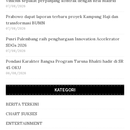
Vinicius sepakat perpanjang kontrak dengan Real Madrid
07/08/2026
Prabowo dapat laporan terbaru proyek Kampung Haji dan
transformasi BUMN
07/08/2026
Pusri Palembang raih penghargaan Innovation Accelerator
SDGs 2026
07/08/2026
Pondasi Karakter Bangsa Program Taruna Bhakti hadir di SR
45 OKU
06/08/2026
KATEGORI
BERITA TERKINI
CHART SUKSES
ENTERTAINMENT