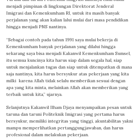
menjadi pimpinan di lingkungan Direktorat Jenderal
Imigrasi dan Kemenkumham RI, untuk itu masih banyak
perjalanan yang akan kalian lalui mulai dari masa pendidikan
hingga menjadi PNS nantinya.
“Sebagai contoh pada tahun 1991 saya mulai bekerja di
Kemenkumham banyak perjalanan yang dilalui hingga
sekarang saya bisa menjadi Kakanwil Kemenkumham Sumsel,
itu semua kuncinya kita harus siap dalam segala hal, siap
untuk menjalankan tugas dan siap untuk ditempatkan di mana
saja nantinya, kita harus bersyukur atas pekerjaan yang kita
milki karena Allah tidak selalu memberikan sesuai dengan
apa yang kita minta, melainkan Allah akan memberikan yang
terbaik untuk kita,” ujarnya.
Selanjutnya Kakanwil Ilham Djaya menyampaikan pesan untuk
taruna dan taruni Politeknik Imigrasi yang pertama harus
bersyukur, memiliki integritas yang tinggi, akuntabilitas yakni
mampu memperlihatkan pertanggungjawaban, dan harus
profesional dalam melakukan pekerjaan.