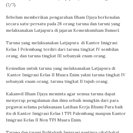
(7/7).
Sebelum memberikan pengarahan Ilham Djaya berkenalan
secara satu-persatu pada 28 orang taruna dan taruni yang
melaksanakan Latjapura di jajaran Kemenkumham Sumsel.
Taruna yang melaksanakan Latjapura di Kantor Imigrasi
Kelas I Pelembang terdiri dari taruna tingkat IV sembilan
orang, dan taruna tingkat III sebanyak enam orang.
Kemudian untuk taruna yang melaksanakan Latjapura di
Kantor Imigrasi Kelas II Muara Enim yakni taruna tingkat IV
sebanyak enam orang, taruna tingkat II tujuh orang.
Kakanwil Ilham Djaya meminta agar semua taruna dapat
menyerap pengalaman dan ilmu sebaik mungkin dari para
pegawai selama pelaksanaan Latihan Kerja Bhumi Pura baik
itu di Kantor Imigrasi Kelas I TPI Palembang maupun Kantor
Imigrasi Kelas II Non TPI Muara Enim.
Taruna dan taruni Politeknik Imigrasi nantinya cikal bakal