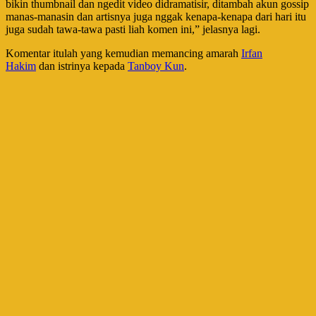
bikin thumbnail dan ngedit video didramatisir, ditambah akun gossip
manas-manasin dan artisnya juga nggak kenapa-kenapa dari hari itu
juga sudah tawa-tawa pasti liah komen ini,” jelasnya lagi.
Komentar itulah yang kemudian memancing amarah
Irfan
Hakim
dan istrinya kepada
Tanboy Kun
.