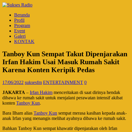
Beranda
Profil
Program
Event
Galeri
KONTAK
Tanboy Kun Sempat Takut Dipenjarakan
Irfan Hakim Usai Masuk Rumah Sakit
Karena Konten Keripik Pedas
17/06/2022
suksesfm
ENTERTAINMENT
0
JAKARTA
–
Irfan Hakim
menceritakan di saat dirinya hendak
dibawa ke rumah sakit untuk menjalani perawatan intensif akibat
konten
Tanboy Kun
.
Bara Ilham alias
Tanboy Kun
sempat merasa kasihan kepada anak-
anak Irfan yang menangis melihat ayahnya dibawa ke rumah sakit.
Bahkan Tanboy Kun sempat khawatir dipenjarakan oleh Irfan