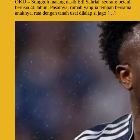
OKU – Sungguh malang nasib Edi Sahrial, seorang petani
berusia 46 tahun. Pasalnya, rumah yang ia tempati bersama
anaknya, rata dengan tanah usai dilalap si jago
[…]