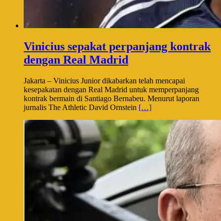
Vinicius sepakat perpanjang kontrak
dengan Real Madrid
Jakarta – Vinicius Junior dikabarkan telah mencapai
kesepakatan dengan Real Madrid untuk memperpanjang
kontrak bermain di Santiago Bernabeu. Menurut laporan
jurnalis The Athletic David Ornstein
[…]