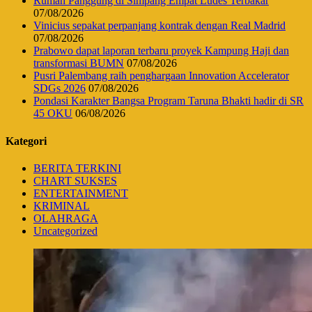
Rumah Panggung di Simpang Empat Ludes Terbakar
07/08/2026
Vinicius sepakat perpanjang kontrak dengan Real Madrid
07/08/2026
Prabowo dapat laporan terbaru proyek Kampung Haji dan
transformasi BUMN
07/08/2026
Pusri Palembang raih penghargaan Innovation Accelerator
SDGs 2026
07/08/2026
Pondasi Karakter Bangsa Program Taruna Bhakti hadir di SR
45 OKU
06/08/2026
Kategori
BERITA TERKINI
CHART SUKSES
ENTERTAINMENT
KRIMINAL
OLAHRAGA
Uncategorized