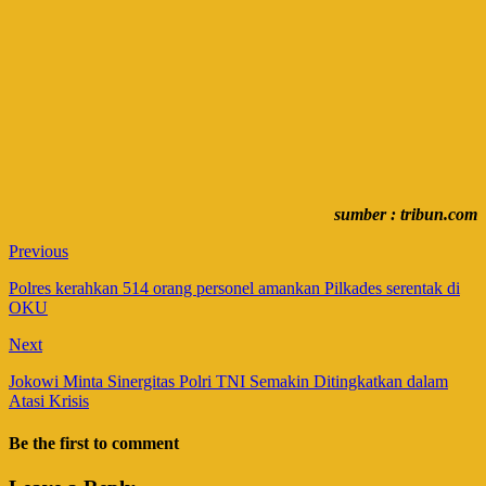
sumber : tribun.com
Previous
Polres kerahkan 514 orang personel amankan Pilkades serentak di
OKU
Next
Jokowi Minta Sinergitas Polri TNI Semakin Ditingkatkan dalam
Atasi Krisis
Be the first to comment