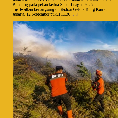
Bandung pada pekan kedua Super League 2026
dijadwalkan berlangsung di Stadion Gelora Bung Karno,
Jakarta, 12 September pukul 15.30
[…]