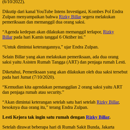
(6/10/2022).
Dikutip dari kanal YouTube Intens Investigasi, Kombes Pol Endra
Zulpan menyampaikan bahwa
Rizky Billar
segera melakukan
pemeriksaan dan memanggil dua orang saksi.
“Agenda kedepan akan dilakukan memanggil terlapor,
Rizky
Billar
pada hari Kamis tanggal 6 Oktiber ini.”
“Untuk dimintai keterangannya,” ujar Endra Zulpan.
Selain Billar yang akan melakukan pemeriksaan, ada dua orang
saksi yaitu Asisten Rumah Tangga (ART) dan penjaga rumah Lesti.
Diketahui, Pemeriksaan yang akan dilakukan oleh dua saksi tersebut
pada hari Jumat (7/10/2020).
“Kemudian kita agendakan pemanggilan 2 orang saksi yaitu ART
dan penjaga rumah atau security.”
“Akan dimintai keterangan setelah satu hari setelah
Rizky Billar
,
besoknya dua orang itu,” terang Endra Zulpan.
Lesti Kejora tak ingin satu rumah dengan
Rizky Billar
.
Setelah dirawat beberapa hari di Rumah Sakit Bunda, Jakarta