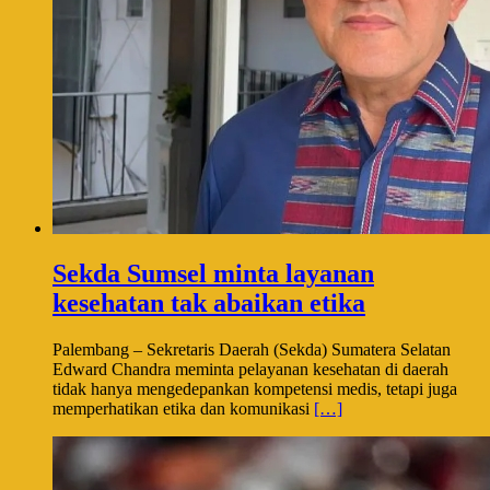
Sekda Sumsel minta layanan
kesehatan tak abaikan etika
Palembang – Sekretaris Daerah (Sekda) Sumatera Selatan
Edward Chandra meminta pelayanan kesehatan di daerah
tidak hanya mengedepankan kompetensi medis, tetapi juga
memperhatikan etika dan komunikasi
[…]