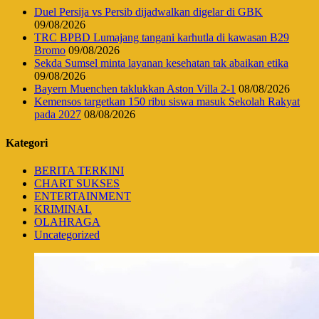
Duel Persija vs Persib dijadwalkan digelar di GBK
09/08/2026
TRC BPBD Lumajang tangani karhutla di kawasan B29
Bromo
09/08/2026
Sekda Sumsel minta layanan kesehatan tak abaikan etika
09/08/2026
Bayern Muenchen taklukkan Aston Villa 2-1
08/08/2026
Kemensos targetkan 150 ribu siswa masuk Sekolah Rakyat
pada 2027
08/08/2026
Kategori
BERITA TERKINI
CHART SUKSES
ENTERTAINMENT
KRIMINAL
OLAHRAGA
Uncategorized