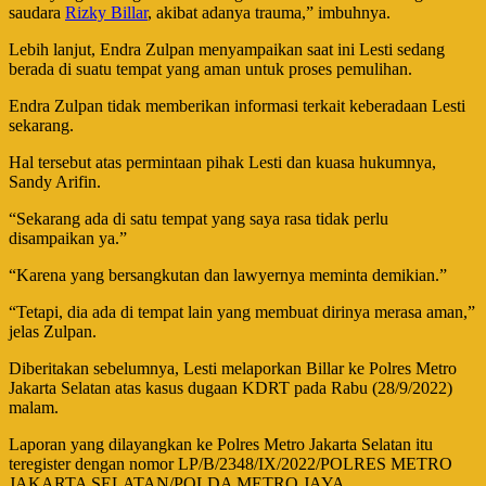
saudara
Rizky Billar
, akibat adanya trauma,” imbuhnya.
Lebih lanjut, Endra Zulpan menyampaikan saat ini Lesti sedang
berada di suatu tempat yang aman untuk proses pemulihan.
Endra Zulpan tidak memberikan informasi terkait keberadaan Lesti
sekarang.
Hal tersebut atas permintaan pihak Lesti dan kuasa hukumnya,
Sandy Arifin.
“Sekarang ada di satu tempat yang saya rasa tidak perlu
disampaikan ya.”
“Karena yang bersangkutan dan lawyernya meminta demikian.”
“Tetapi, dia ada di tempat lain yang membuat dirinya merasa aman,”
jelas Zulpan.
Diberitakan sebelumnya, Lesti melaporkan Billar ke Polres Metro
Jakarta Selatan atas kasus dugaan KDRT pada Rabu (28/9/2022)
malam.
Laporan yang dilayangkan ke Polres Metro Jakarta Selatan itu
teregister dengan nomor LP/B/2348/IX/2022/POLRES METRO
JAKARTA SELATAN/POLDA METRO JAYA.