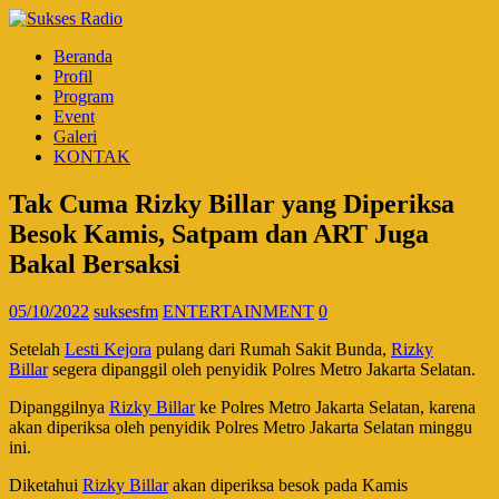
Beranda
Profil
Program
Event
Galeri
KONTAK
Tak Cuma Rizky Billar yang Diperiksa
Besok Kamis, Satpam dan ART Juga
Bakal Bersaksi
05/10/2022
suksesfm
ENTERTAINMENT
0
Setelah
Lesti Kejora
pulang dari Rumah Sakit Bunda,
Rizky
Billar
segera dipanggil oleh penyidik Polres Metro Jakarta Selatan.
Dipanggilnya
Rizky Billar
ke Polres Metro Jakarta Selatan, karena
akan diperiksa oleh penyidik Polres Metro Jakarta Selatan minggu
ini.
Diketahui
Rizky Billar
akan diperiksa besok pada Kamis