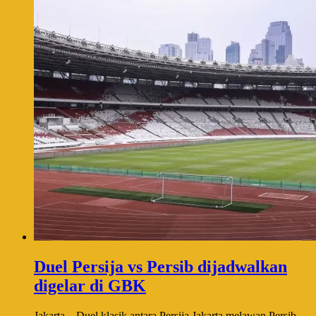
Duel Persija vs Persib dijadwalkan
digelar di GBK
Jakarta – Duel klasik antara Persija Jakarta melawan Persib