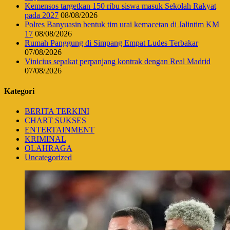
Kemensos targetkan 150 ribu siswa masuk Sekolah Rakyat
pada 2027
08/08/2026
Polres Banyuasin bentuk tim urai kemacetan di Jalintim KM
17
08/08/2026
Rumah Panggung di Simpang Empat Ludes Terbakar
07/08/2026
Vinicius sepakat perpanjang kontrak dengan Real Madrid
07/08/2026
Kategori
BERITA TERKINI
CHART SUKSES
ENTERTAINMENT
KRIMINAL
OLAHRAGA
Uncategorized