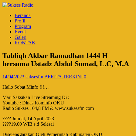
Beranda
Profil
Program
Event
Galeri
KONTAK
Tabliqh Akbar Ramadhan 1444 H
bersama Ustadz Abdul Somad, L.C, M.A
14/04/2023
suksesfm
BERITA TERKINI
0
Hallo Sobat Minfo !!!…
Mari Saksikan Live Streaming Di :
Youtube : Dinas Kominfo OKU
Radio Sukses 104,8 FM & www.suksesfm.com
???? Jum’at, 14 April 2023
????19.00 WIB s.d Selesai
Diselenggarakan Oleh Pemerintah Kabupaten OKU.