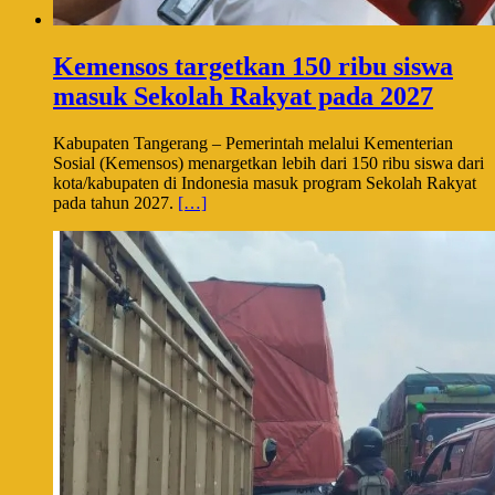
Kemensos targetkan 150 ribu siswa
masuk Sekolah Rakyat pada 2027
Kabupaten Tangerang – Pemerintah melalui Kementerian
Sosial (Kemensos) menargetkan lebih dari 150 ribu siswa dari
kota/kabupaten di Indonesia masuk program Sekolah Rakyat
pada tahun 2027.
[…]