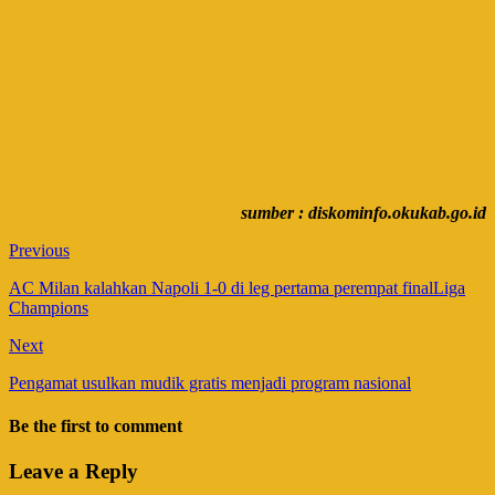
sumber : diskominfo.okukab.go.id
Previous
AC Milan kalahkan Napoli 1-0 di leg pertama perempat finalLiga
Champions
Next
Pengamat usulkan mudik gratis menjadi program nasional
Be the first to comment
Leave a Reply