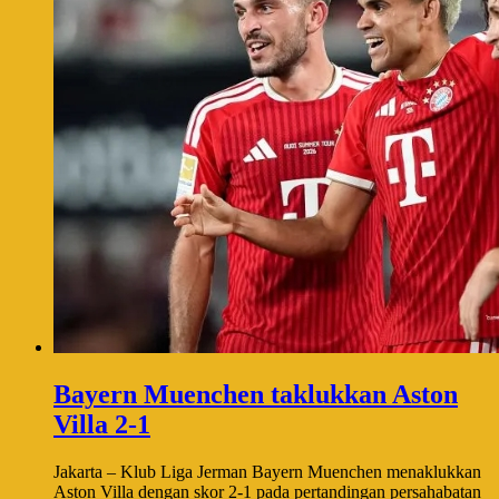
Bayern Muenchen taklukkan Aston
Villa 2-1
Jakarta – Klub Liga Jerman Bayern Muenchen menaklukkan
Aston Villa dengan skor 2-1 pada pertandingan persahabatan