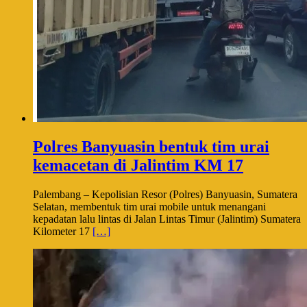
Polres Banyuasin bentuk tim urai
kemacetan di Jalintim KM 17
Palembang – Kepolisian Resor (Polres) Banyuasin, Sumatera
Selatan, membentuk tim urai mobile untuk menangani
kepadatan lalu lintas di Jalan Lintas Timur (Jalintim) Sumatera
Kilometer 17
[…]