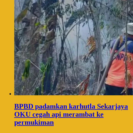
BPBD padamkan karhutla Sekarjaya
OKU cegah api merambat ke
permukiman