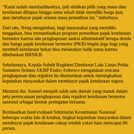
“Kami sudah memfasilitasinya, jadi silahkan pilih yang mana data
kendaraan dihapus hingga sama sekali tidak memiliki harga jual,
atau membayar pajak selama masa pemutihan ini,” imbuhnya.
Dari situ, Neng mengimbau, bagi masyarakat yang memiliki
tunggakan, bisa memanfaatkan program pemutihan pajak kendaraan
bermotor karena ada penghapusan sanksi administratif berupa denda
dan bunga pajak kendaraan bermotor (PKB) begitu juga bagi yang
membeli kendaraan bekas bisa melakukan balik nama karena
dibebaskan BBNKB.
Sebelumnya, Kepala Subdit Regident Direktorat Lalu Lintas Polda
Sumatera Selatan AKBP Endro Aribowo mengatakan rencana
penghapusan data regident itu diumumkan untuk meningkatkan
kepatuhan masyarakat dalam membayar pajak kendaraan segera.
Menurut dia, Sumsel menjadi salah satu daerah yang masuk dalam
peta perencanaan penghapusan data
regident
kendaraan bermotor
nasional sebagai bentuk peringatan bersama.
Berdasarkan hasil evaluasi Sekretariat Kesamsatan Nasional
beberapa waktu lalu di ketahui, tingkat kepatuhan masyarakat dalam
membayar pajak kendaraan cukup rendah yakni baru mencapai 60
persen.