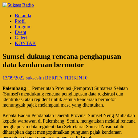
Beranda
Profil
Program
Event
Galeri
KONTAK
Sumsel dukung rencana penghapusan
data kendaraan bermotor
13/09/2022
suksesfm
BERITA TERKINI
0
Palembang
– Pemerintah Provinsi (Pemprov) Sumatera Selatan
(Sumsel) mendukung rencana penghapusan data registrasi dan
identifikasi atau regident untuk semua kendaraan bermotor
menunggak pajak melampaui masa yang ditentukan.
Kepala Badan Pendapatan Daerah Provinsi Sumsel Neng Muhaibah
kepada wartawan di Palembang, Senin, mengatakan melalui rencana
penghapusan data regident dari Sekretariat Samsat Nasional itu
diharapkan dapat mengoptimalkan pungutan pajak kendaraan
bermotor sebagai pendapatan negara di daerah.