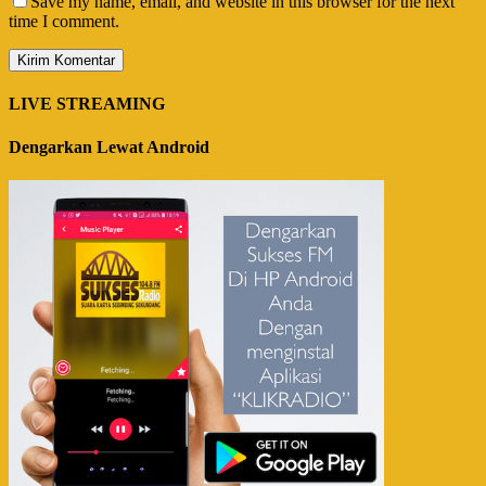
Save my name, email, and website in this browser for the next
time I comment.
LIVE STREAMING
Dengarkan Lewat Android