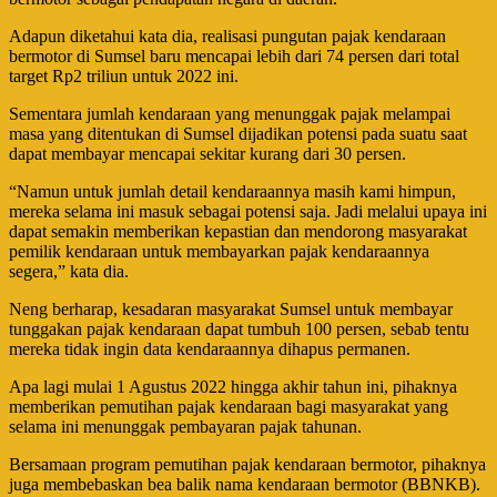
Adapun diketahui kata dia, realisasi pungutan pajak kendaraan
bermotor di Sumsel baru mencapai lebih dari 74 persen dari total
target Rp2 triliun untuk 2022 ini.
Sementara jumlah kendaraan yang menunggak pajak melampai
masa yang ditentukan di Sumsel dijadikan potensi pada suatu saat
dapat membayar mencapai sekitar kurang dari 30 persen.
“Namun untuk jumlah detail kendaraannya masih kami himpun,
mereka selama ini masuk sebagai potensi saja. Jadi melalui upaya ini
dapat semakin memberikan kepastian dan mendorong masyarakat
pemilik kendaraan untuk membayarkan pajak kendaraannya
segera,” kata dia.
Neng berharap, kesadaran masyarakat Sumsel untuk membayar
tunggakan pajak kendaraan dapat tumbuh 100 persen, sebab tentu
mereka tidak ingin data kendaraannya dihapus permanen.
Apa lagi mulai 1 Agustus 2022 hingga akhir tahun ini, pihaknya
memberikan pemutihan pajak kendaraan bagi masyarakat yang
selama ini menunggak pembayaran pajak tahunan.
Bersamaan program pemutihan pajak kendaraan bermotor, pihaknya
juga membebaskan bea balik nama kendaraan bermotor (BBNKB).