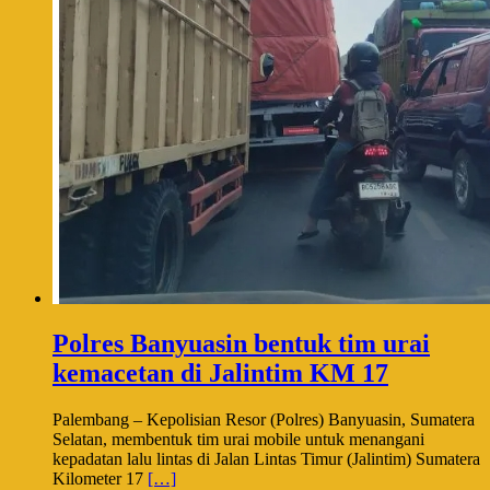
Polres Banyuasin bentuk tim urai
kemacetan di Jalintim KM 17
Palembang – Kepolisian Resor (Polres) Banyuasin, Sumatera
Selatan, membentuk tim urai mobile untuk menangani
kepadatan lalu lintas di Jalan Lintas Timur (Jalintim) Sumatera
Kilometer 17
[…]