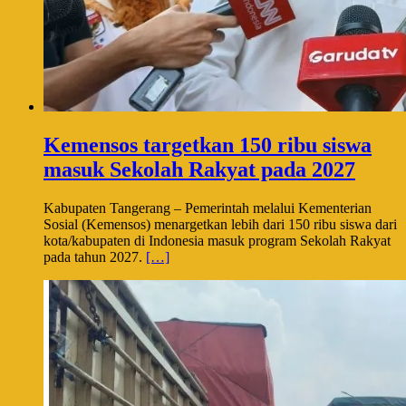
Kemensos targetkan 150 ribu siswa
masuk Sekolah Rakyat pada 2027
Kabupaten Tangerang – Pemerintah melalui Kementerian
Sosial (Kemensos) menargetkan lebih dari 150 ribu siswa dari
kota/kabupaten di Indonesia masuk program Sekolah Rakyat
pada tahun 2027.
[…]