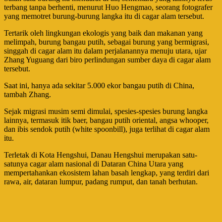
terbang tanpa berhenti, menurut Huo Hengmao, seorang fotografer
yang memotret burung-burung langka itu di cagar alam tersebut.
Tertarik oleh lingkungan ekologis yang baik dan makanan yang
melimpah, burung bangau putih, sebagai burung yang bermigrasi,
singgah di cagar alam itu dalam perjalanannya menuju utara, ujar
Zhang Yuguang dari biro perlindungan sumber daya di cagar alam
tersebut.
Saat ini, hanya ada sekitar 5.000 ekor bangau putih di China,
tambah Zhang.
Sejak migrasi musim semi dimulai, spesies-spesies burung langka
lainnya, termasuk itik baer, bangau putih oriental, angsa whooper,
dan ibis sendok putih (white spoonbill), juga terlihat di cagar alam
itu.
Terletak di Kota Hengshui, Danau Hengshui merupakan satu-
satunya cagar alam nasional di Dataran China Utara yang
mempertahankan ekosistem lahan basah lengkap, yang terdiri dari
rawa, air, dataran lumpur, padang rumput, dan tanah berhutan.