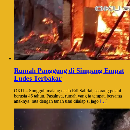
Rumah Panggung di Simpang Empat
Ludes Terbakar
OKU – Sungguh malang nasib Edi Sahrial, seorang petani
berusia 46 tahun. Pasalnya, rumah yang ia tempati bersama
anaknya, rata dengan tanah usai dilalap si jago
[…]