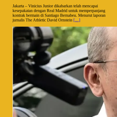
Jakarta – Vinicius Junior dikabarkan telah mencapai
kesepakatan dengan Real Madrid untuk memperpanjang
kontrak bermain di Santiago Bernabeu. Menurut laporan
jurnalis The Athletic David Ornstein
[…]