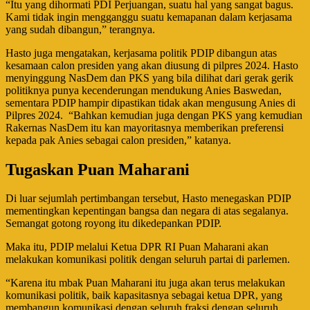
“Itu yang dihormati PDI Perjuangan, suatu hal yang sangat bagus.
Kami tidak ingin mengganggu suatu kemapanan dalam kerjasama
yang sudah dibangun,” terangnya.
Hasto juga mengatakan, kerjasama politik PDIP dibangun atas
kesamaan calon presiden yang akan diusung di pilpres 2024. Hasto
menyinggung NasDem dan PKS yang bila dilihat dari gerak gerik
politiknya punya kecenderungan mendukung Anies Baswedan,
sementara PDIP hampir dipastikan tidak akan mengusung Anies di
Pilpres 2024. “Bahkan kemudian juga dengan PKS yang kemudian
Rakernas NasDem itu kan mayoritasnya memberikan preferensi
kepada pak Anies sebagai calon presiden,” katanya.
Tugaskan Puan Maharani
Di luar sejumlah pertimbangan tersebut, Hasto menegaskan PDIP
mementingkan kepentingan bangsa dan negara di atas segalanya.
Semangat gotong royong itu dikedepankan PDIP.
Maka itu, PDIP melalui Ketua DPR RI Puan Maharani akan
melakukan komunikasi politik dengan seluruh partai di parlemen.
“Karena itu mbak Puan Maharani itu juga akan terus melakukan
komunikasi politik, baik kapasitasnya sebagai ketua DPR, yang
membangun komunikasi dengan seluruh fraksi dengan seluruh