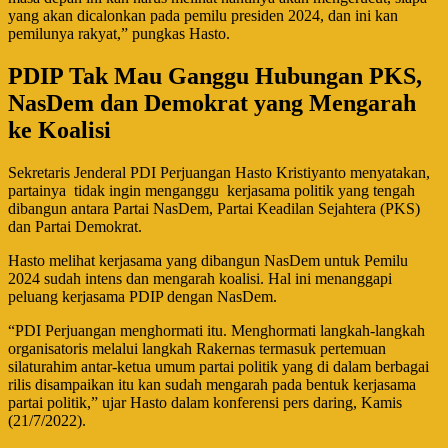
yang akan dicalonkan pada pemilu presiden 2024, dan ini kan
pemilunya rakyat,” pungkas Hasto.
PDIP Tak Mau Ganggu Hubungan PKS,
NasDem dan Demokrat yang Mengarah
ke Koalisi
Sekretaris Jenderal PDI Perjuangan Hasto Kristiyanto menyatakan,
partainya tidak ingin menganggu kerjasama politik yang tengah
dibangun antara Partai NasDem, Partai Keadilan Sejahtera (PKS)
dan Partai Demokrat.
Hasto melihat kerjasama yang dibangun NasDem untuk Pemilu
2024 sudah intens dan mengarah koalisi. Hal ini menanggapi
peluang kerjasama PDIP dengan NasDem.
“PDI Perjuangan menghormati itu. Menghormati langkah-langkah
organisatoris melalui langkah Rakernas termasuk pertemuan
silaturahim antar-ketua umum partai politik yang di dalam berbagai
rilis disampaikan itu kan sudah mengarah pada bentuk kerjasama
partai politik,” ujar Hasto dalam konferensi pers daring, Kamis
(21/7/2022).