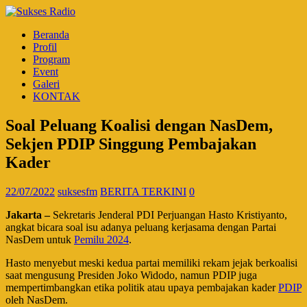
Beranda
Profil
Program
Event
Galeri
KONTAK
Soal Peluang Koalisi dengan NasDem,
Sekjen PDIP Singgung Pembajakan
Kader
22/07/2022
suksesfm
BERITA TERKINI
0
Jakarta –
Sekretaris Jenderal PDI Perjuangan Hasto Kristiyanto,
angkat bicara soal isu adanya peluang kerjasama dengan Partai
NasDem untuk
Pemilu 2024
.
Hasto menyebut meski kedua partai memiliki rekam jejak berkoalisi
saat mengusung Presiden Joko Widodo, namun PDIP juga
mempertimbangkan etika politik atau upaya pembajakan kader
PDIP
oleh NasDem.