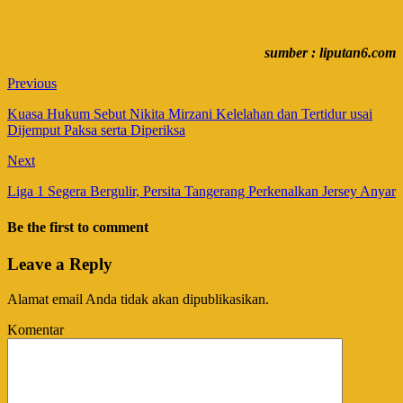
sumber : liputan6.com
Previous
Kuasa Hukum Sebut Nikita Mirzani Kelelahan dan Tertidur usai
Dijemput Paksa serta Diperiksa
Next
Liga 1 Segera Bergulir, Persita Tangerang Perkenalkan Jersey Anyar
Be the first to comment
Leave a Reply
Alamat email Anda tidak akan dipublikasikan.
Komentar