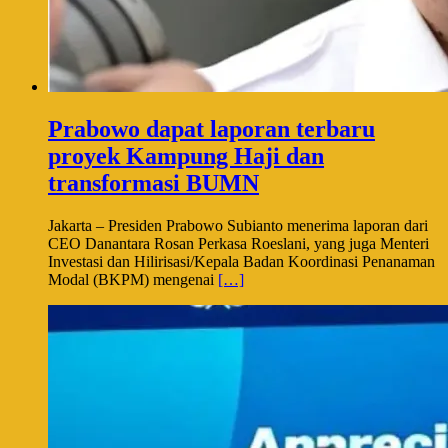
Prabowo dapat laporan terbaru
proyek Kampung Haji dan
transformasi BUMN
Jakarta – Presiden Prabowo Subianto menerima laporan dari
CEO Danantara Rosan Perkasa Roeslani, yang juga Menteri
Investasi dan Hilirisasi/Kepala Badan Koordinasi Penanaman
Modal (BKPM) mengenai
[…]