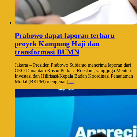
Prabowo dapat laporan terbaru
proyek Kampung Haji dan
transformasi BUMN
Jakarta – Presiden Prabowo Subianto menerima laporan dari
CEO Danantara Rosan Perkasa Roeslani, yang juga Menteri
Investasi dan Hilirisasi/Kepala Badan Koordinasi Penanaman
Modal (BKPM) mengenai
[…]