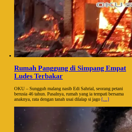
Rumah Panggung di Simpang Empat
Ludes Terbakar
OKU – Sungguh malang nasib Edi Sahrial, seorang petani
berusia 46 tahun. Pasalnya, rumah yang ia tempati bersama
anaknya, rata dengan tanah usai dilalap si jago
[…]