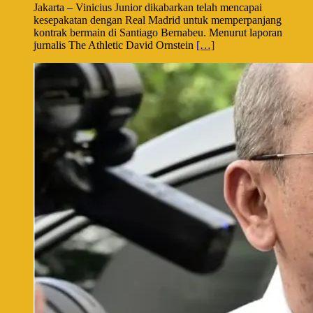
Jakarta – Vinicius Junior dikabarkan telah mencapai
kesepakatan dengan Real Madrid untuk memperpanjang
kontrak bermain di Santiago Bernabeu. Menurut laporan
jurnalis The Athletic David Ornstein
[…]