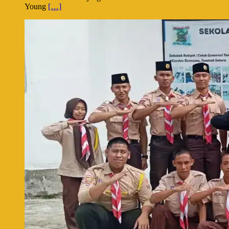
Young
[…]