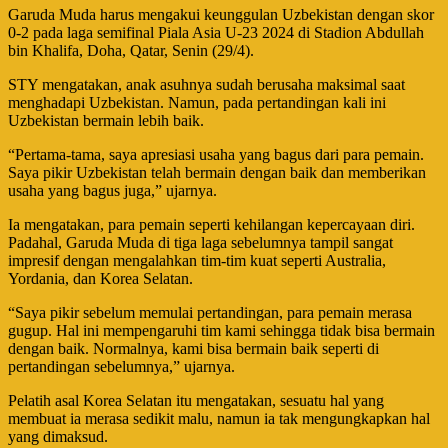
Garuda Muda harus mengakui keunggulan Uzbekistan dengan skor
0-2 pada laga semifinal Piala Asia U-23 2024 di Stadion Abdullah
bin Khalifa, Doha, Qatar, Senin (29/4).
STY mengatakan, anak asuhnya sudah berusaha maksimal saat
menghadapi Uzbekistan. Namun, pada pertandingan kali ini
Uzbekistan bermain lebih baik.
“Pertama-tama, saya apresiasi usaha yang bagus dari para pemain.
Saya pikir Uzbekistan telah bermain dengan baik dan memberikan
usaha yang bagus juga,” ujarnya.
Ia mengatakan, para pemain seperti kehilangan kepercayaan diri.
Padahal, Garuda Muda di tiga laga sebelumnya tampil sangat
impresif dengan mengalahkan tim-tim kuat seperti Australia,
Yordania, dan Korea Selatan.
“Saya pikir sebelum memulai pertandingan, para pemain merasa
gugup. Hal ini mempengaruhi tim kami sehingga tidak bisa bermain
dengan baik. Normalnya, kami bisa bermain baik seperti di
pertandingan sebelumnya,” ujarnya.
Pelatih asal Korea Selatan itu mengatakan, sesuatu hal yang
membuat ia merasa sedikit malu, namun ia tak mengungkapkan hal
yang dimaksud.