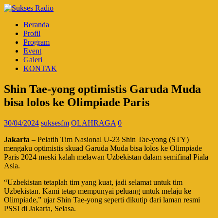
Beranda
Profil
Program
Event
Galeri
KONTAK
Shin Tae-yong optimistis Garuda Muda
bisa lolos ke Olimpiade Paris
30/04/2024
suksesfm
OLAHRAGA
0
Jakarta
– Pelatih Tim Nasional U-23 Shin Tae-yong (STY)
mengaku optimistis skuad Garuda Muda bisa lolos ke Olimpiade
Paris 2024 meski kalah melawan Uzbekistan dalam semifinal Piala
Asia.
“Uzbekistan tetaplah tim yang kuat, jadi selamat untuk tim
Uzbekistan. Kami tetap mempunyai peluang untuk melaju ke
Olimpiade,” ujar Shin Tae-yong seperti dikutip dari laman resmi
PSSI di Jakarta, Selasa.