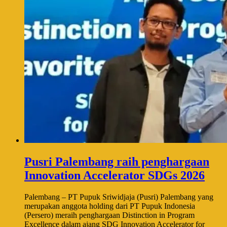
Pusri Palembang raih penghargaan
Innovation Accelerator SDGs 2026
Palembang – PT Pupuk Sriwidjaja (Pusri) Palembang yang
merupakan anggota holding dari PT Pupuk Indonesia
(Persero) meraih penghargaan Distinction in Program
Excellence dalam ajang SDG Innovation Accelerator for