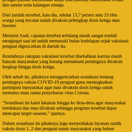
dan umum serta kalangan remaja.
Dari jumlah tersebut, kata dia, sekitar 13,7 persen atau 33 ribu
warga yang tercatat sudah divaksin pelengkap dosis ketiga atau
booster.
Menurut Andi, capaian tersebut terbilang masih sangat rendah
mengingat saat ini sudah memasuki bulan kedelapan sejak vaksinasi
penguat digencarkan di daerah itu.
Rendahnya cakupan vaksinasi tersebut disebabkan karena masih
banyak masyarakat yang kurang memahami pentingnya divaksin
lengkap hingga dosis ketiga.
Oleh sebab itu, pihaknya menggencarkan sosialisasi tentang
pentingnya vaksin COVID-19 penguat guna meningkatkan
partisipasi masyarakat agar mau divaksin dosis ketiga untuk
memutus mata rantai penyebaran virus Corona.
“Sosialisasi ini kami lakukan hingga ke desa-desa agar masyarakat
teredukasi dan mau divaksin sehingga program tersebut dapat
mencapai target sasaran,” ujarnya.
Dalam sosialisasi itu pihaknya juga menyediakan layanan suntik
vaksin dosis 1, 2 dan penguat untuk masyarakat yang belum