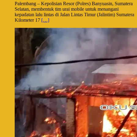
Palembang – Kepolisian Resor (Polres) Banyuasin, Sumatera
Selatan, membentuk tim urai mobile untuk menangani
kepadatan lalu lintas di Jalan Lintas Timur (Jalintim) Sumatera
Kilometer 17
[…]