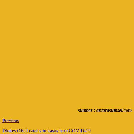
sumber : antarasumsel.com
Previous
Dinkes OKU catat satu kasus baru COVID-19