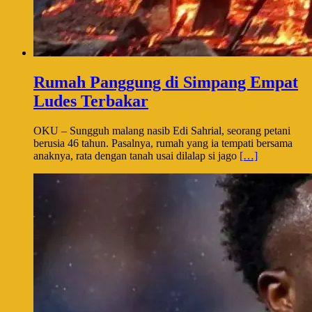
Rumah Panggung di Simpang Empat
Ludes Terbakar
OKU – Sungguh malang nasib Edi Sahrial, seorang petani
berusia 46 tahun. Pasalnya, rumah yang ia tempati bersama
anaknya, rata dengan tanah usai dilalap si jago
[…]