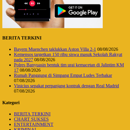
BERITA TERKINI
Bayern Muenchen taklukkan Aston Villa 2-1
08/08/2026
Kemensos targetkan 150 ribu siswa masuk Sekolah Rakyat
pada 2027
08/08/2026
Polres Banyuasin bentuk tim urai kemacetan di Jalintim KM
17
08/08/2026
Rumah Panggung di Simpang Empat Ludes Terbakar
07/08/2026
Vinicius sepakat perpanjang kontrak dengan Real Madrid
07/08/2026
Kategori
BERITA TERKINI
CHART SUKSES
ENTERTAINMENT
KRIMINAL