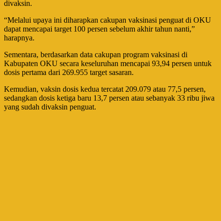
divaksin.
“Melalui upaya ini diharapkan cakupan vaksinasi penguat di OKU
dapat mencapai target 100 persen sebelum akhir tahun nanti,”
harapnya.
Sementara, berdasarkan data cakupan program vaksinasi di
Kabupaten OKU secara keseluruhan mencapai 93,94 persen untuk
dosis pertama dari 269.955 target sasaran.
Kemudian, vaksin dosis kedua tercatat 209.079 atau 77,5 persen,
sedangkan dosis ketiga baru 13,7 persen atau sebanyak 33 ribu jiwa
yang sudah divaksin penguat.