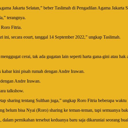
gama Jakarta Selatan,” beber Taslimah di Pengadilan Agama Jakarta S
a,” terangnya.
Roro Fitria.
ri ini, secara eourt, tanggal 14 September 2022,” ungkap Taslimah.
menggugat cerai, tak ada gugatan lain seperti harta gana-gini atau hak 
is kabar kini pisah rumah dengan Andre Irawan.
a dengan Andre Irawan.
ara talkshow.
tap sharing tentang Sulthan juga,” ungkap Roro Fitria beberapa waktu 
l yang belum bisa Nyai (Roro) sharing ke teman-teman, tapi semuanya bak
dalam pernikahan tersebut keduanya baru saja dikaruniai seorang buah