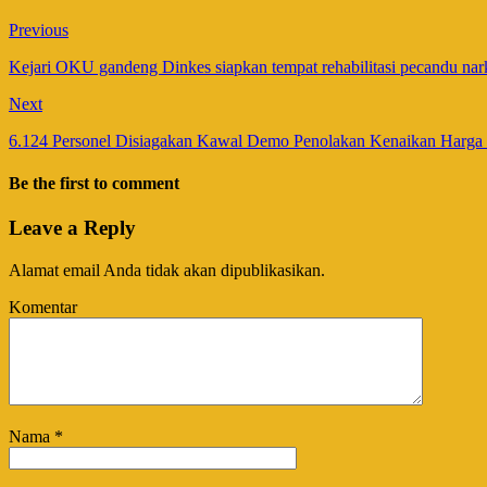
Previous
Kejari OKU gandeng Dinkes siapkan tempat rehabilitasi pecandu na
Next
6.124 Personel Disiagakan Kawal Demo Penolakan Kenaikan Harga 
Be the first to comment
Leave a Reply
Alamat email Anda tidak akan dipublikasikan.
Komentar
Nama
*