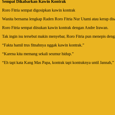
Sempat Dikabarkan Kawin Kontrak
Roro Fitria sempat digosipkan kawin kontrak
Wanita bernama lengkap Raden Roro Fitria Nur Utami atau kerap disa
Roro Fitria sempat diisukan kawin kontrak dengan Andre Irawan.
Tak ingin isu tersebut makin menyebar, Roro Fitria pun menepis d
“Fakta hamil trus fitnahnya nggak kawin kontrak.”
“Karena kita memang sekali seumur hidup.”
“Eh tapi kata Kang Mas Papa, kontrak tapi kontraknya until Jannah,” 