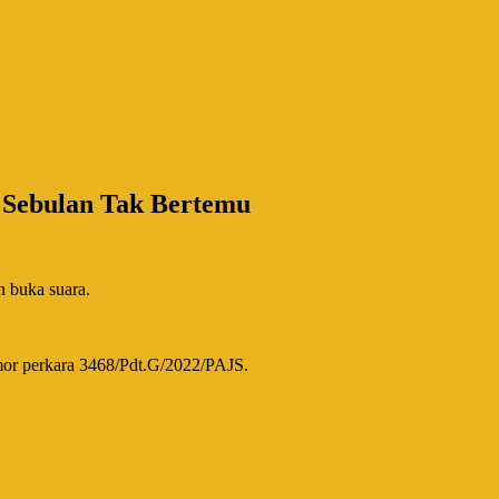
 Sebulan Tak Bertemu
n buka suara.
omor perkara 3468/Pdt.G/2022/PAJS.