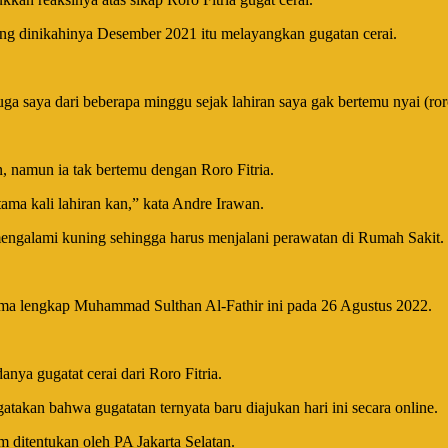
ang dinikahinya Desember 2021 itu melayangkan gugatan cerai.
ga saya dari beberapa minggu sejak lahiran saya gak bertemu nyai (roro
, namun ia tak bertemu dengan Roro Fitria.
tama kali lahiran kan,” kata Andre Irawan.
mengalami kuning sehingga harus menjalani perawatan di Rumah Sakit.
nama lengkap Muhammad Sulthan Al-Fathir ini pada 26 Agustus 2022.
ya gugatat cerai dari Roro Fitria.
akan bahwa gugatatan ternyata baru diajukan hari ini secara online.
 ditentukan oleh PA Jakarta Selatan.