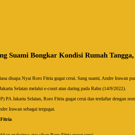
Sang Suami Bongkar Kondisi Rumah Tangga,
asa disapa Nyai Roro Fitria gugat cerai. Sang suami, Andre Irawan pu
akarta Selatan melalui e-court atau daring pada Rabu (14/9/2022).
) PA Jakarta Selatan, Roro Fitria gugat cerai dan terdaftar dengan n
ndre Irawan sebagai tergugat.
Fitria
n reaksinya atas sikap Roro Fitria gugat cerai.