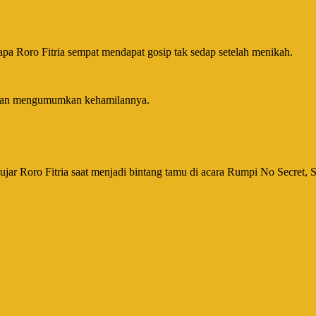
pa Roro Fitria sempat mendapat gosip tak sedap setelah menikah.
engan mengumumkan kehamilannya.
ujar Roro Fitria saat menjadi bintang tamu di acara Rumpi No Secret, S