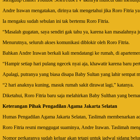
Andre Irawan mengatakan, dirinya tak mengetahui jika Roro Fitria y
Ia mengaku sudah sebulan ini tak bertemu Roro Fitria.
“Masalah gugatan, saya sendiri gak tahu ya, karena kan masalahnya ju
Menurutnya, seluruh akses komunikasi diblokir oleh Roro Fitria.
Bahkan Andre Irawan berkali kali mendatangi ke rumah, di apartemen
“Hampir setiap hari pulang ngecek nyai aja, khawatir karena baru per
Apalagi, putranya yang biasa disapa Baby Sultan yang lahir sempat 
“2 hari anaknya kuning, masuk rumah sakit dirawat lagi,” katanya.
Diketahui, Roro Fitria baru saja melahirkan Baby Sulthan yang ber
Keterangan Pihak Pengadilan Agama Jakarta Selatan
Humas Pengadilan Agama Jakarta Selatan, Taslimah membenarkan adan
Roro Fitria resmi menggugat suaminya, Andre Irawan. Taslimah mengat
Nomor perkaranya sudah keluar akan tetapi untuk jadwal sidang belum