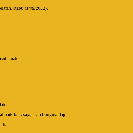
elatan, Rabu (14/9/2022).
asuh anak.
lalu.
al baik-baik saja,” sambungnya lagi.
 hati.