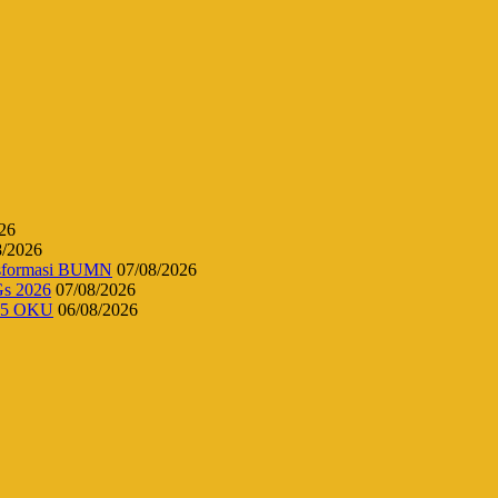
26
8/2026
ansformasi BUMN
07/08/2026
Gs 2026
07/08/2026
 45 OKU
06/08/2026