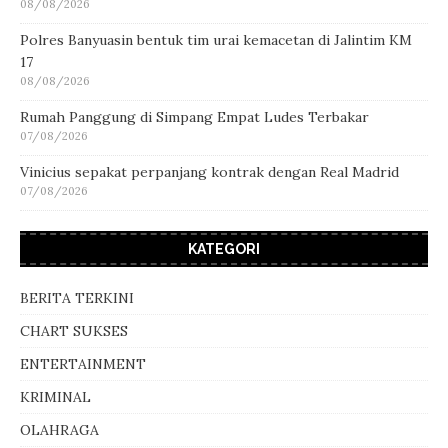
08/08/2026
Polres Banyuasin bentuk tim urai kemacetan di Jalintim KM
17
08/08/2026
Rumah Panggung di Simpang Empat Ludes Terbakar
07/08/2026
Vinicius sepakat perpanjang kontrak dengan Real Madrid
07/08/2026
KATEGORI
BERITA TERKINI
CHART SUKSES
ENTERTAINMENT
KRIMINAL
OLAHRAGA