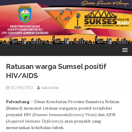
Ratusan warga Sumsel positif
HIV/AIDS
02/09/2022
suksesfm
Palembang
– Dinas Kesehatan Provinsi Sumatera Selatan
(Sumsel) mencatat ratusan warganya positif terinfeksi
penyakit HIV (
Human Immunodeficiency Virus
) dan AIDS
(
Acquired Immune Deficiency
) atau penyakit yang
menurunkan kekebalan tubuh.