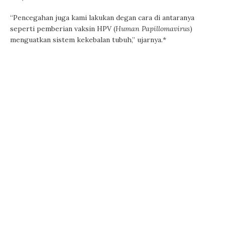
“Pencegahan juga kami lakukan degan cara di antaranya
seperti pemberian vaksin HPV (
Human Papillomavirus
)
menguatkan sistem kekebalan tubuh,” ujarnya.*