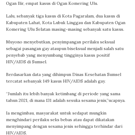
Ogan Ilir, empat kasus di Ogan Komering Ulu.
Lalu, sebanyak tiga kasus di Kota Pagaralam, dua kasus di
Kabupaten Lahat, Kota Lubuk Linggau dan Kabupaten Ogan
Komering Ulu Selatan masing-masing sebanyak satu kasus.
Muyono menyebutkan, penyimpangan perilaku seksual
sebagai pasangan gay ataupun biseksual menjadi salah satu
penyebab yang menyumbang tingginya kasus positif
HIV/AIDS di Sumsel.
Berdasarkan data yang dihimpun Dinas Kesehatan Sumsel
tercatat sebanyak 149 kasus HIV/AIDS adalah gay.
“Jumlah itu lebih banyak ketimbang di periode yang sama
tahun 2021, di mana 131 adalah sesuka sesama jenis,”ucapnya.
Ia mengimbau, masyarakat untuk sedapat mungkin
menghindari perilaku seks bebas atau dapat dikatakan
menyimpang dengan sesama jenis sehingga terhindar dari
HIV/AIDS.