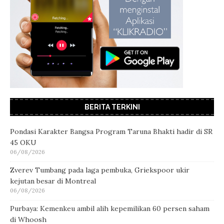
BERITA TERKINI
Pondasi Karakter Bangsa Program Taruna Bhakti hadir di SR
45 OKU
06/08/2026
Zverev Tumbang pada laga pembuka, Griekspoor ukir
kejutan besar di Montreal
06/08/2026
Purbaya: Kemenkeu ambil alih kepemilikan 60 persen saham
di Whoosh