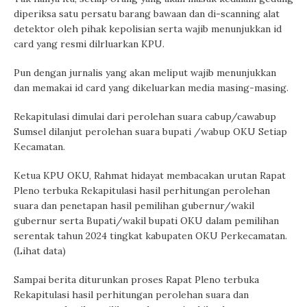
diperiksa satu persatu barang bawaan dan di-scanning alat
detektor oleh pihak kepolisian serta wajib menunjukkan id
card yang resmi dilrluarkan KPU.
Pun dengan jurnalis yang akan meliput wajib menunjukkan
dan memakai id card yang dikeluarkan media masing-masing.
Rekapitulasi dimulai dari perolehan suara cabup/cawabup
Sumsel dilanjut perolehan suara bupati /wabup OKU Setiap
Kecamatan.
Ketua KPU OKU, Rahmat hidayat membacakan urutan Rapat
Pleno terbuka Rekapitulasi hasil perhitungan perolehan
suara dan penetapan hasil pemilihan gubernur/wakil
gubernur serta Bupati/wakil bupati OKU dalam pemilihan
serentak tahun 2024 tingkat kabupaten OKU Perkecamatan.
(Lihat data)
Sampai berita diturunkan proses Rapat Pleno terbuka
Rekapitulasi hasil perhitungan perolehan suara dan