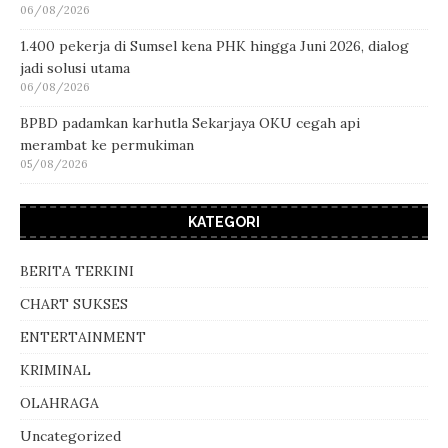
06/08/2026
1.400 pekerja di Sumsel kena PHK hingga Juni 2026, dialog
jadi solusi utama
06/08/2026
BPBD padamkan karhutla Sekarjaya OKU cegah api
merambat ke permukiman
05/08/2026
KATEGORI
BERITA TERKINI
CHART SUKSES
ENTERTAINMENT
KRIMINAL
OLAHRAGA
Uncategorized