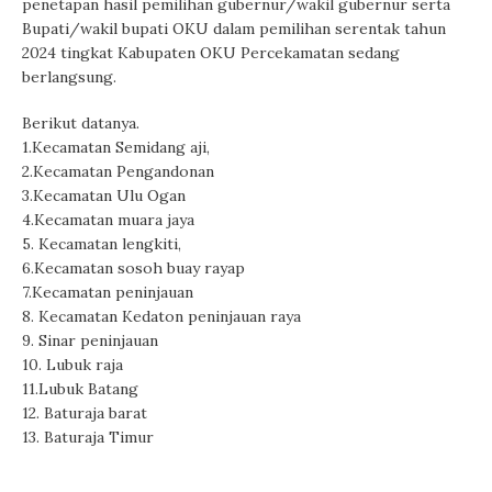
penetapan hasil pemilihan gubernur/wakil gubernur serta
Bupati/wakil bupati OKU dalam pemilihan serentak tahun
2024 tingkat Kabupaten OKU Percekamatan sedang
berlangsung.
Berikut datanya.
1.Kecamatan Semidang aji,
2.Kecamatan Pengandonan
3.Kecamatan Ulu Ogan
4.Kecamatan muara jaya
5. Kecamatan lengkiti,
6.Kecamatan sosoh buay rayap
7.Kecamatan peninjauan
8. Kecamatan Kedaton peninjauan raya
9. Sinar peninjauan
10. Lubuk raja
11.Lubuk Batang
12. Baturaja barat
13. Baturaja Timur