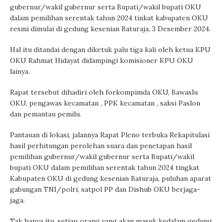
gubernur/wakil gubernur serta Bupati/wakil bupati OKU
dalam pemilihan serentak tahun 2024 tinkat kabupaten OKU
resmi dimulai di gedung kesenian Baturaja, 3 Desember 2024.
Hal itu ditandai dengan diketuk palu tiga kali oleh ketua KPU
OKU Rahmat Hidayat didampingi komisioner KPU OKU
lainya.
Rapat tersebut dihadiri oleh forkompimda OKU, Bawaslu
OKU, pengawas kecamatan , PPK kecamatan , saksi Paslon
dan pemantau pemilu.
Pantauan di lokasi, jalannya Rapat Pleno terbuka Rekapitulasi
hasil perhitungan perolehan suara dan penetapan hasil
pemilihan gubernur/wakil gubernur serta Bupati/wakil
bupati OKU dalam pemilihan serentak tahun 2024 tingkat
Kabupaten OKU di gedung kesenian Baturaja, puluhan aparat
gabungan TNI/polri, satpol PP dan Dishub OKU berjaga-
jaga.
Tak hanya itu, setiap orang yang akan masuk kedalam gedung