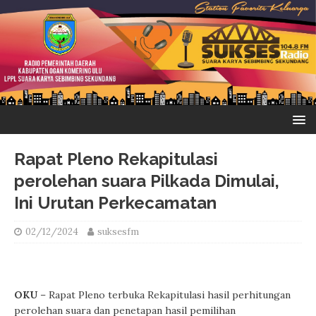
Rapat Pleno Rekapitulasi
perolehan suara Pilkada Dimulai,
Ini Urutan Perkecamatan
02/12/2024
suksesfm
OKU
– Rapat Pleno terbuka Rekapitulasi hasil perhitungan
perolehan suara dan penetapan hasil pemilihan