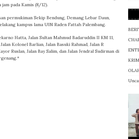
a jam pada Kamis (8/12).
asan permukiman Sekip Bendung, Demang Lebar Daun,
 belakang kampus lama UIN Raden Fattah Palembang.
BERI
oekarno Hatta, Jalan Sultan Mahmud Badaruddin II KM 11,
CHA
alan Kolonel Barlian, Jalan Basuki Rahmad, Jalan R
ENT
or Ruslan, Jalan Bay Salim, dan Jalan Jendral Sudirman di
rgenang.*
KRI
OLA
Unca