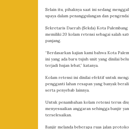
Selain itu, pihaknya saat ini sedang mengg
upaya dalam penanggulangan dan pengendali
Sekretaris Daerah (Sekda) Kota Palembang 
memiliki 20 kolam retensi sebagai salah sat
panjang.
“Berdasarkan kajian kami bahwa Kota Palemb
ini yang ada baru tujuh unit yang dinilai b
terjadi hujan lebat,” katanya.
Kolam retensi ini dinilai efektif untuk men
pengganti lahan resapan yang banyak beral
serta penyebab lainnya.
Untuk penambahan kolam retensi terus di
menyesuaikan anggaran sehingga banjir yan
terselesaikan.
Banjir melanda beberapa ruas jalan proto