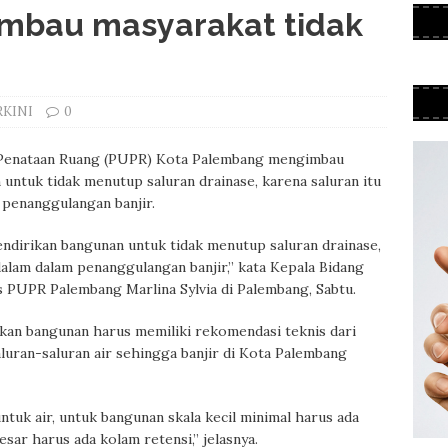
mbau masyarakat tidak
RKINI
0
Penataan Ruang (PUPR) Kota Palembang mengimbau
untuk tidak menutup saluran drainase, karena saluran itu
 penanggulangan banjir.
dirikan bangunan untuk tidak menutup saluran drainase,
dalam dalam penanggulangan banjir,” kata Kepala Bidang
 PUPR Palembang Marlina Sylvia di Palembang, Sabtu.
ikan bangunan harus memiliki rekomendasi teknis dari
ran-saluran air sehingga banjir di Kota Palembang
tuk air, untuk bangunan skala kecil minimal harus ada
esar harus ada kolam retensi,” jelasnya.