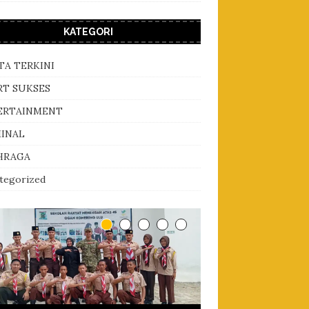
KATEGORI
TA TERKINI
RT SUKSES
ERTAINMENT
MINAL
HRAGA
tegorized