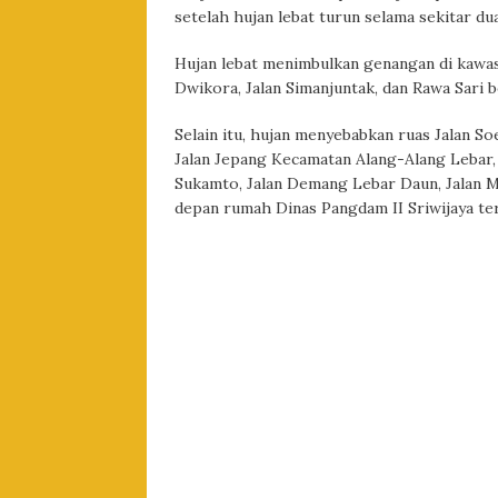
setelah hujan lebat turun selama sekitar du
Hujan lebat menimbulkan genangan di kaw
Dwikora, Jalan Simanjuntak, dan Rawa Sari
Selain itu, hujan menyebabkan ruas Jalan S
Jalan Jepang Kecamatan Alang-Alang Lebar, J
Sukamto, Jalan Demang Lebar Daun, Jalan May
depan rumah Dinas Pangdam II Sriwijaya te