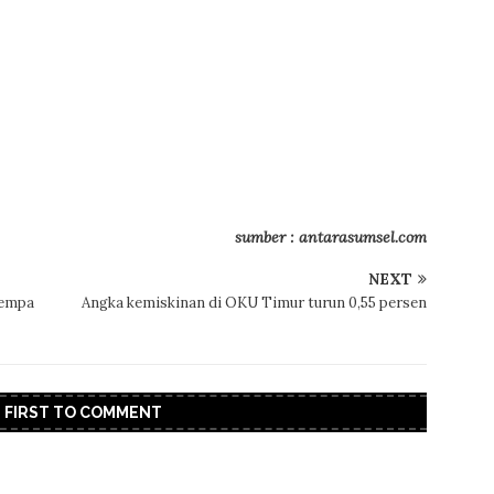
sumber : antarasumsel.com
NEXT
gempa
Angka kemiskinan di OKU Timur turun 0,55 persen
E FIRST TO COMMENT