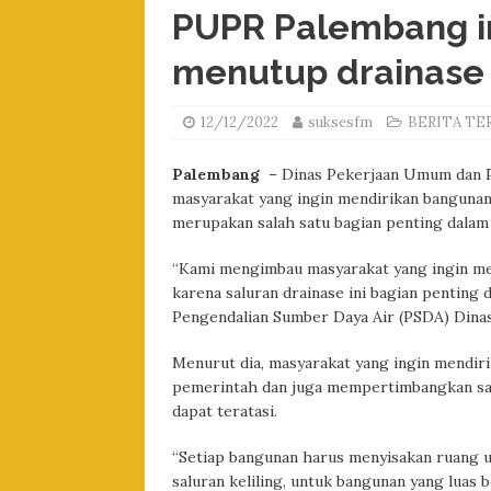
PUPR Palembang i
menutup drainase
12/12/2022
suksesfm
BERITA TE
Palembang
– Dinas Pekerjaan Umum dan 
masyarakat yang ingin mendirikan bangunan 
merupakan salah satu bagian penting dalam
“Kami mengimbau masyarakat yang ingin men
karena saluran drainase ini bagian penting 
Pengendalian Sumber Daya Air (PSDA) Dinas
Menurut dia, masyarakat yang ingin mendir
pemerintah dan juga mempertimbangkan salu
dapat teratasi.
“Setiap bangunan harus menyisakan ruang un
saluran keliling, untuk bangunan yang luas b