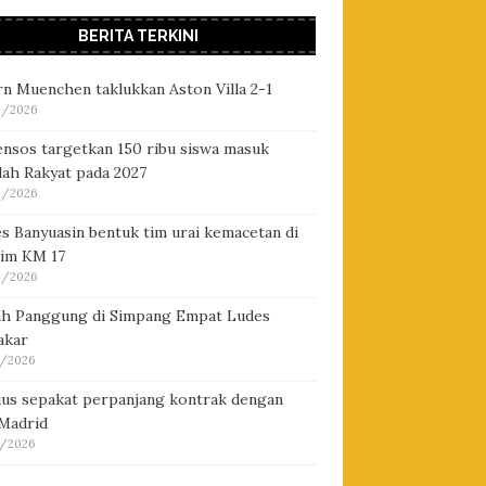
BERITA TERKINI
n Muenchen taklukkan Aston Villa 2-1
/2026
nsos targetkan 150 ribu siswa masuk
lah Rakyat pada 2027
/2026
s Banyuasin bentuk tim urai kemacetan di
tim KM 17
/2026
h Panggung di Simpang Empat Ludes
akar
/2026
cius sepakat perpanjang kontrak dengan
 Madrid
/2026