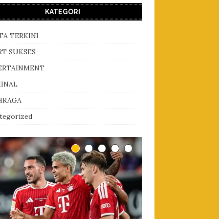
KATEGORI
TA TERKINI
RT SUKSES
ERTAINMENT
MINAL
HRAGA
tegorized