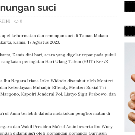
enungan suci
RKINI
0
 apel kehormatan dan renungan suci di Taman Makam
karta, Kamis, 17 Agustus 2023.
karta, Kamis dini hari, acara yang digelar tepat pada pukul
i rangkaian peringatan Hari Ulang Tahun (HUT) Ke-78
ama Ibu Negara Iriana Joko Widodo disambut oleh Menteri
an Kebudayaan Muhadjir Effendy, Menteri Sosial Tri
Margono, Kapolri Jenderal Pol. Listyo Sigit Prabowo, dan
a’ruf Amin terlebih dahulu melakukan penghormatan di
Negara dan Wakil Presiden Ma’ruf Amin beserta Ibu Wury
 dengan didampingi oleh Komandan Komando Garnisun