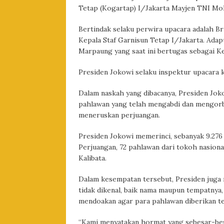
Tetap (Kogartap) I/Jakarta Mayjen TNI M
Bertindak selaku perwira upacara adalah B
Kepala Staf Garnisun Tetap I/Jakarta. Ada
Marpaung yang saat ini bertugas sebagai Ke
Presiden Jokowi selaku inspektur upacara
Dalam naskah yang dibacanya, Presiden Jok
pahlawan yang telah mengabdi dan mengorb
meneruskan perjuangan.
Presiden Jokowi memerinci, sebanyak 9.276 
Perjuangan, 72 pahlawan dari tokoh nasiona
Kalibata.
Dalam kesempatan tersebut, Presiden jug
tidak dikenal, baik nama maupun tempatnya,
mendoakan agar para pahlawan diberikan te
“Kami menyatakan hormat yang sebesar-besa