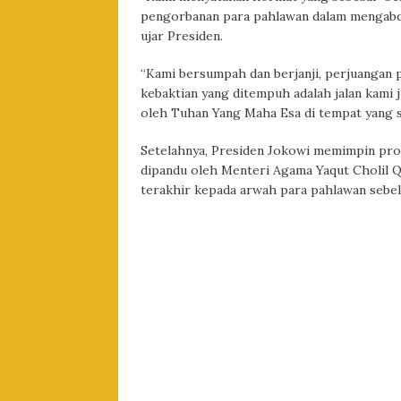
pengorbanan para pahlawan dalam mengabdi
ujar Presiden.
“Kami bersumpah dan berjanji, perjuangan p
kebaktian yang ditempuh adalah jalan kami
oleh Tuhan Yang Maha Esa di tempat yang se
Setelahnya, Presiden Jokowi memimpin pro
dipandu oleh Menteri Agama Yaqut Cholil
terakhir kepada arwah para pahlawan sebe