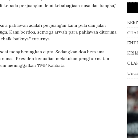
 kepada perjuangan demi kebahagiaan nusa dan bangsa,”
BERI
ara pahlawan adalah perjuangan kami pula dan jalan
 juga. Kami berdoa, semoga arwah para pahlawan diterima
CHA
baik-baiknya,” tuturnya.
ENT
sesi mengheningkan cipta. Sedangkan doa bersama
KRI
 Qoumas. Presiden kemudian melakukan penghormatan
OLA
lum meninggalkan TMP Kalibata.
Unca