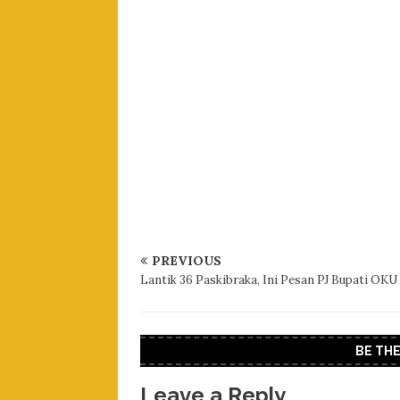
PREVIOUS
Lantik 36 Paskibraka, Ini Pesan PJ Bupati OKU
BE TH
Leave a Reply