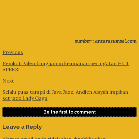
sumber : antarasumsel.com
Previous
Pemkot Palembang jamin keamanan peringatan HUT
APEKSI
Next
Selalu puas tampil di Java Jazz, Andien Aisyah impikan
set jazz Lady Gaga
Be the first to comment
Leave a Reply
Alamat email Anda tidak akan dipublikasikan.