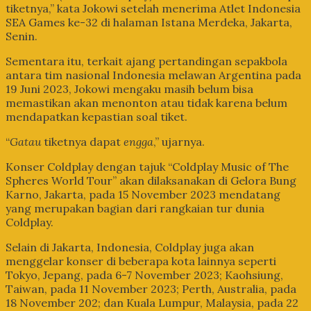
tiketnya,” kata Jokowi setelah menerima Atlet Indonesia
SEA Games ke-32 di halaman Istana Merdeka, Jakarta,
Senin.
Sementara itu, terkait ajang pertandingan sepakbola
antara tim nasional Indonesia melawan Argentina pada
19 Juni 2023, Jokowi mengaku masih belum bisa
memastikan akan menonton atau tidak karena belum
mendapatkan kepastian soal tiket.
“
Gatau
tiketnya dapat
engga
,” ujarnya.
Konser Coldplay dengan tajuk “Coldplay Music of The
Spheres World Tour” akan dilaksanakan di Gelora Bung
Karno, Jakarta, pada 15 November 2023 mendatang
yang merupakan bagian dari rangkaian tur dunia
Coldplay.
Selain di Jakarta, Indonesia, Coldplay juga akan
menggelar konser di beberapa kota lainnya seperti
Tokyo, Jepang, pada 6-7 November 2023; Kaohsiung,
Taiwan, pada 11 November 2023; Perth, Australia, pada
18 November 202; dan Kuala Lumpur, Malaysia, pada 22