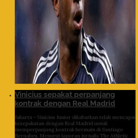
Vinicius sepakat perpanjang
kontrak dengan Real Madrid
Jakarta – Vinicius Junior dikabarkan telah mencapai
kesepakatan dengan Real Madrid untuk
memperpanjang kontrak bermain di Santiago
Bernabeu. Menurut laporan jurnalis The Athletic