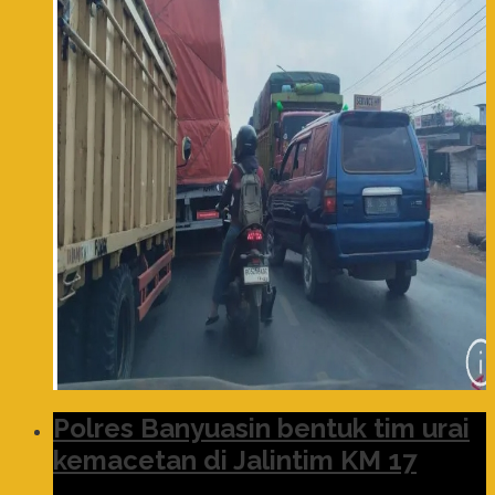
Polres Banyuasin bentuk tim urai
kemacetan di Jalintim KM 17