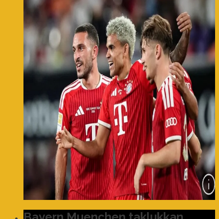
Bayern Muenchen taklukkan