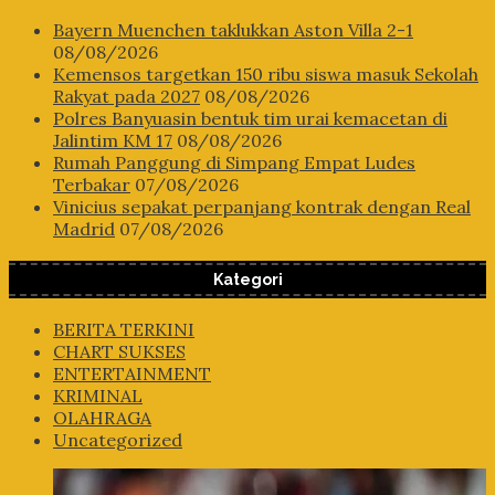
Bayern Muenchen taklukkan Aston Villa 2-1
08/08/2026
Kemensos targetkan 150 ribu siswa masuk Sekolah
Rakyat pada 2027
08/08/2026
Polres Banyuasin bentuk tim urai kemacetan di
Jalintim KM 17
08/08/2026
Rumah Panggung di Simpang Empat Ludes
Terbakar
07/08/2026
Vinicius sepakat perpanjang kontrak dengan Real
Madrid
07/08/2026
Kategori
BERITA TERKINI
CHART SUKSES
ENTERTAINMENT
KRIMINAL
OLAHRAGA
Uncategorized