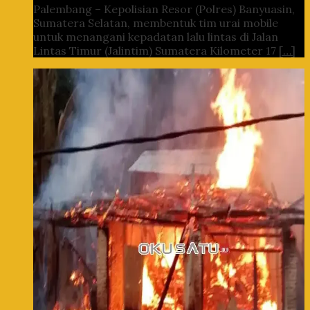
Palembang – Kepolisian Resor (Polres) Banyuasin,
Sumatera Selatan, membentuk tim urai mobile
untuk menangani kepadatan lalu lintas di Jalan
Lintas Timur (Jalintim) Sumatera Kilometer 17
[…]