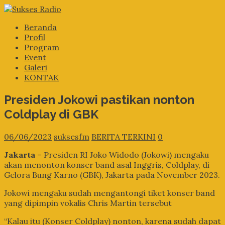
Beranda
Profil
Program
Event
Galeri
KONTAK
Presiden Jokowi pastikan nonton
Coldplay di GBK
06/06/2023
suksesfm
BERITA TERKINI
0
Jakarta
– Presiden RI Joko Widodo (Jokowi) mengaku
akan menonton konser band asal Inggris, Coldplay, di
Gelora Bung Karno (GBK), Jakarta pada November 2023.
Jokowi mengaku sudah mengantongi tiket konser band
yang dipimpin vokalis Chris Martin tersebut
“Kalau itu (Konser Coldplay) nonton, karena sudah dapat