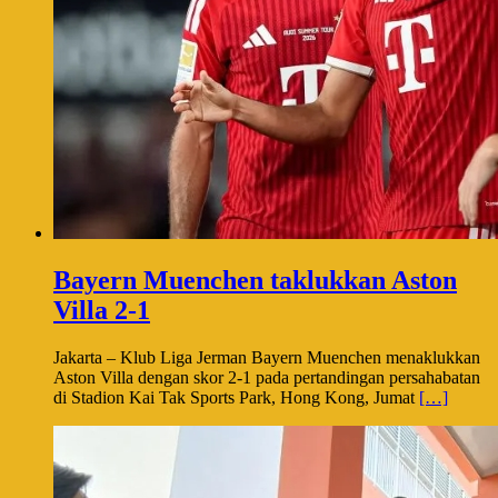
Bayern Muenchen taklukkan Aston
Villa 2-1
Jakarta – Klub Liga Jerman Bayern Muenchen menaklukkan
Aston Villa dengan skor 2-1 pada pertandingan persahabatan
di Stadion Kai Tak Sports Park, Hong Kong, Jumat
[…]