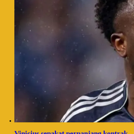
Vinicius sepakat perpanjang kontrak