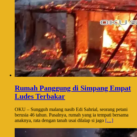
Rumah Panggung di Simpang Empat
Ludes Terbakar
OKU – Sungguh malang nasib Edi Sahrial, seorang petani
berusia 46 tahun. Pasalnya, rumah yang ia tempati bersama
anaknya, rata dengan tanah usai dilalap si jago
[…]