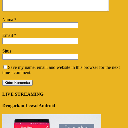
Nama
*
Email
*
Situs
Save my name, email, and website in this browser for the next
time I comment.
LIVE STREAMING
Dengarkan Lewat Android