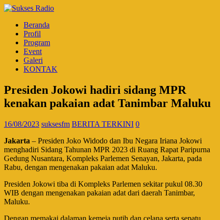
Beranda
Profil
Program
Event
Galeri
KONTAK
Presiden Jokowi hadiri sidang MPR
kenakan pakaian adat Tanimbar Maluku
16/08/2023
suksesfm
BERITA TERKINI
0
Jakarta
– Presiden Joko Widodo dan Ibu Negara Iriana Jokowi
menghadiri Sidang Tahunan MPR 2023 di Ruang Rapat Paripurna
Gedung Nusantara, Kompleks Parlemen Senayan, Jakarta, pada
Rabu, dengan mengenakan pakaian adat Maluku.
Presiden Jokowi tiba di Kompleks Parlemen sekitar pukul 08.30
WIB dengan mengenakan pakaian adat dari daerah Tanimbar,
Maluku.
Dengan memakai dalaman kemeja putih dan celana serta sepatu