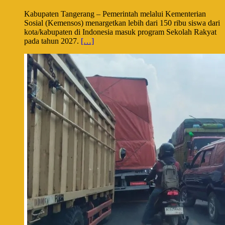
Kabupaten Tangerang – Pemerintah melalui Kementerian
Sosial (Kemensos) menargetkan lebih dari 150 ribu siswa dari
kota/kabupaten di Indonesia masuk program Sekolah Rakyat
pada tahun 2027.
[…]