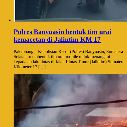
Polres Banyuasin bentuk tim urai
kemacetan di Jalintim KM 17
Palembang – Kepolisian Resor (Polres) Banyuasin, Sumatera
Selatan, membentuk tim urai mobile untuk menangani
kepadatan lalu lintas di Jalan Lintas Timur (Jalintim) Sumatera
Kilometer 17
[…]