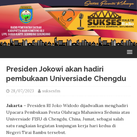
Presiden Jokowi akan hadiri
pembukaan Universiade Chengdu
28/07/2023
suksesfm
Jakarta
– Presiden RI Joko Widodo dijadwalkan menghadiri
Upacara Pembukaan Pesta Olahraga Mahasiswa Sedunia atau
Universiade FISU di Chengdu, China, Jumat, sebagai salah
satu rangkaian kegiatan kunjungan kerja hari kedua di
Negeri Tirai Bambu tersebut.