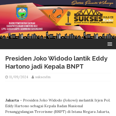
Presiden Joko Widodo lantik Eddy
Hartono jadi Kepala BNPT
11/09/2024
suksesfm
Jakarta
– Presiden Joko Widodo (Jokowi) melantik Irjen Pol.
Eddy Hartono sebagai Kepala Badan Nasional
Penanggulangan Terorisme (BNPT) di Istana Negara Jakarta,