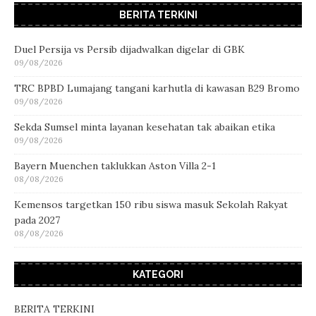
BERITA TERKINI
Duel Persija vs Persib dijadwalkan digelar di GBK
09/08/2026
TRC BPBD Lumajang tangani karhutla di kawasan B29 Bromo
09/08/2026
Sekda Sumsel minta layanan kesehatan tak abaikan etika
09/08/2026
Bayern Muenchen taklukkan Aston Villa 2-1
08/08/2026
Kemensos targetkan 150 ribu siswa masuk Sekolah Rakyat
pada 2027
08/08/2026
KATEGORI
BERITA TERKINI