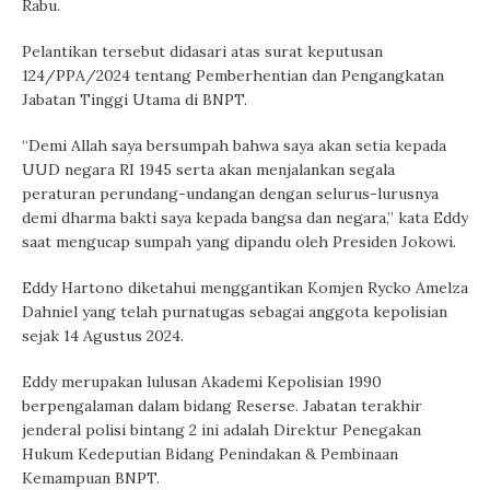
Rabu.
Pelantikan tersebut didasari atas surat keputusan
124/PPA/2024 tentang Pemberhentian dan Pengangkatan
Jabatan Tinggi Utama di BNPT.
“Demi Allah saya bersumpah bahwa saya akan setia kepada
UUD negara RI 1945 serta akan menjalankan segala
peraturan perundang-undangan dengan selurus-lurusnya
demi dharma bakti saya kepada bangsa dan negara,” kata Eddy
saat mengucap sumpah yang dipandu oleh Presiden Jokowi.
Eddy Hartono diketahui menggantikan Komjen Rycko Amelza
Dahniel yang telah purnatugas sebagai anggota kepolisian
sejak 14 Agustus 2024.
Eddy merupakan lulusan Akademi Kepolisian 1990
berpengalaman dalam bidang Reserse. Jabatan terakhir
jenderal polisi bintang 2 ini adalah Direktur Penegakan
Hukum Kedeputian Bidang Penindakan & Pembinaan
Kemampuan BNPT.