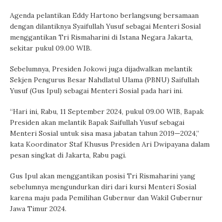
Agenda pelantikan Eddy Hartono berlangsung bersamaan
dengan dilantiknya Syaifullah Yusuf sebagai Menteri Sosial
menggantikan Tri Rismaharini di Istana Negara Jakarta,
sekitar pukul 09.00 WIB.
Sebelumnya, Presiden Jokowi juga dijadwalkan melantik
Sekjen Pengurus Besar Nahdlatul Ulama (PBNU) Saifullah
Yusuf (Gus Ipul) sebagai Menteri Sosial pada hari ini.
“Hari ini, Rabu, 11 September 2024, pukul 09.00 WIB, Bapak
Presiden akan melantik Bapak Saifullah Yusuf sebagai
Menteri Sosial untuk sisa masa jabatan tahun 2019—2024,”
kata Koordinator Staf Khusus Presiden Ari Dwipayana dalam
pesan singkat di Jakarta, Rabu pagi.
Gus Ipul akan menggantikan posisi Tri Rismaharini yang
sebelumnya mengundurkan diri dari kursi Menteri Sosial
karena maju pada Pemilihan Gubernur dan Wakil Gubernur
Jawa Timur 2024.