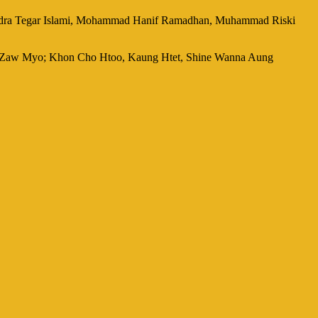
rendra Tegar Islami, Mohammad Hanif Ramadhan, Muhammad Riski
 Zaw Myo; Khon Cho Htoo, Kaung Htet, Shine Wanna Aung