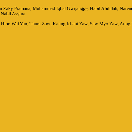
lthan Zaky Pramana, Muhammad Iqbal Gwijangge, Habil Abdillah; Na
 Nabil Asyura
, Htoo Wai Yan, Thura Zaw; Kaung Khant Zaw, Saw Myo Zaw, Aung