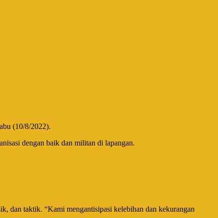
abu (10/8/2022).
nisasi dengan baik dan militan di lapangan.
ik, dan taktik. “Kami mengantisipasi kelebihan dan kekurangan