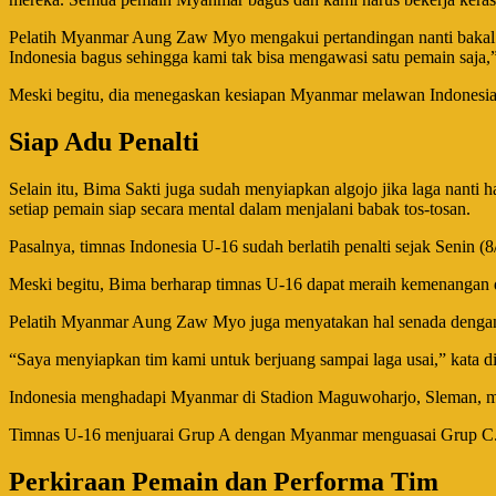
Pelatih Myanmar Aung Zaw Myo mengakui pertandingan nanti bakal be
Indonesia bagus sehingga kami tak bisa mengawasi satu pemain saja,”
Meski begitu, dia menegaskan kesiapan Myanmar melawan Indonesia 
Siap Adu Penalti
Selain itu, Bima Sakti juga sudah menyiapkan algojo jika laga nanti h
setiap pemain siap secara mental dalam menjalani babak tos-tosan.
Pasalnya, timnas Indonesia U-16 sudah berlatih penalti sejak Senin (
Meski begitu, Bima berharap timnas U-16 dapat meraih kemenangan
Pelatih Myanmar Aung Zaw Myo juga menyatakan hal senada dengan 
“Saya menyiapkan tim kami untuk berjuang sampai laga usai,” kata di
Indonesia menghadapi Myanmar di Stadion Maguwoharjo, Sleman, mul
Timnas U-16 menjuarai Grup A dengan Myanmar menguasai Grup C. S
Perkiraan Pemain dan Performa Tim