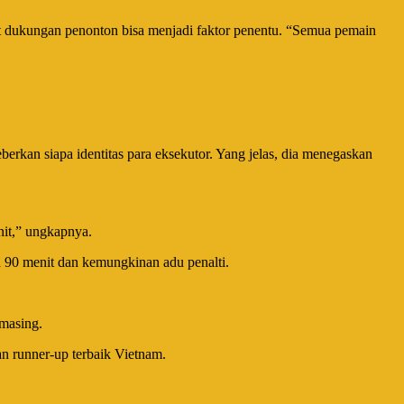
t dukungan penonton bisa menjadi faktor penentu. “Semua pemain
eberkan siapa identitas para eksekutor. Yang jelas, dia menegaskan
it,” ungkapnya.
90 menit dan kemungkinan adu penalti.
masing.
 runner-up terbaik Vietnam.