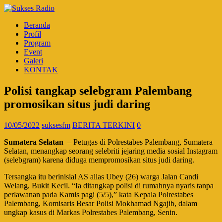
Beranda
Profil
Program
Event
Galeri
KONTAK
Polisi tangkap selebgram Palembang
promosikan situs judi daring
10/05/2022
suksesfm
BERITA TERKINI
0
Sumatera Selatan
– Petugas di Polrestabes Palembang, Sumatera
Selatan, menangkap seorang selebriti jejaring media sosial Instagram
(selebgram) karena diduga mempromosikan situs judi daring.
Tersangka itu berinisial AS alias Ubey (26) warga Jalan Candi
Welang, Bukit Kecil. “Ia ditangkap polisi di rumahnya nyaris tanpa
perlawanan pada Kamis pagi (5/5),” kata Kepala Polrestabes
Palembang, Komisaris Besar Polisi Mokhamad Ngajib, dalam
ungkap kasus di Markas Polrestabes Palembang, Senin.