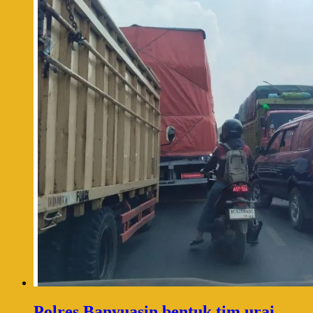
Polres Banyuasin bentuk tim urai