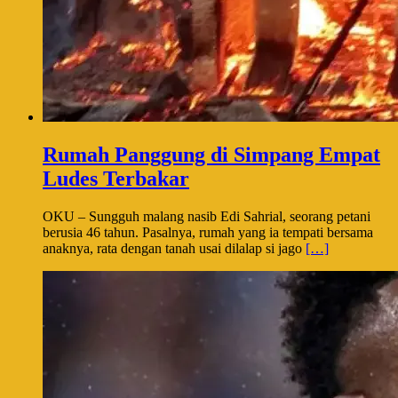
Rumah Panggung di Simpang Empat
Ludes Terbakar
OKU – Sungguh malang nasib Edi Sahrial, seorang petani
berusia 46 tahun. Pasalnya, rumah yang ia tempati bersama
anaknya, rata dengan tanah usai dilalap si jago
[…]