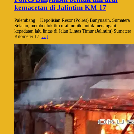
kemacetan di Jalintim KM 17
Palembang – Kepolisian Resor (Polres) Banyuasin, Sumatera
Selatan, membentuk tim urai mobile untuk menangani
kepadatan lalu lintas di Jalan Lintas Timur (Jalintim) Sumatera
Kilometer 17
[…]