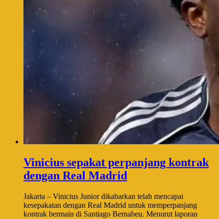
Vinicius sepakat perpanjang kontrak
dengan Real Madrid
Jakarta – Vinicius Junior dikabarkan telah mencapai
kesepakatan dengan Real Madrid untuk memperpanjang
kontrak bermain di Santiago Bernabeu. Menurut laporan