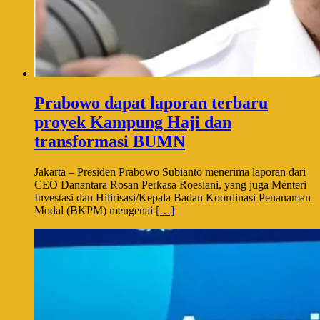
Prabowo dapat laporan terbaru
proyek Kampung Haji dan
transformasi BUMN
Jakarta – Presiden Prabowo Subianto menerima laporan dari
CEO Danantara Rosan Perkasa Roeslani, yang juga Menteri
Investasi dan Hilirisasi/Kepala Badan Koordinasi Penanaman
Modal (BKPM) mengenai
[…]