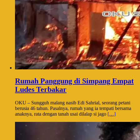
Rumah Panggung di Simpang Empat
Ludes Terbakar
OKU – Sungguh malang nasib Edi Sahrial, seorang petani
berusia 46 tahun. Pasalnya, rumah yang ia tempati bersama
anaknya, rata dengan tanah usai dilalap si jago
[…]