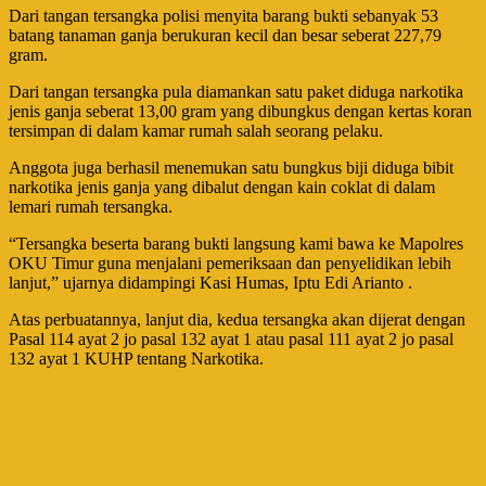
Dari tangan tersangka polisi menyita barang bukti sebanyak 53
batang tanaman ganja berukuran kecil dan besar seberat 227,79
gram.
Dari tangan tersangka pula diamankan satu paket diduga narkotika
jenis ganja seberat 13,00 gram yang dibungkus dengan kertas koran
tersimpan di dalam kamar rumah salah seorang pelaku.
Anggota juga berhasil menemukan satu bungkus biji diduga bibit
narkotika jenis ganja yang dibalut dengan kain coklat di dalam
lemari rumah tersangka.
“Tersangka beserta barang bukti langsung kami bawa ke Mapolres
OKU Timur guna menjalani pemeriksaan dan penyelidikan lebih
lanjut,” ujarnya didampingi Kasi Humas, Iptu Edi Arianto .
Atas perbuatannya, lanjut dia, kedua tersangka akan dijerat dengan
Pasal 114 ayat 2 jo pasal 132 ayat 1 atau pasal 111 ayat 2 jo pasal
132 ayat 1 KUHP tentang Narkotika.