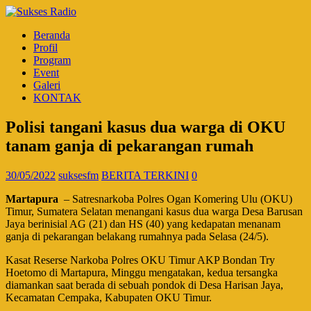
Beranda
Profil
Program
Event
Galeri
KONTAK
Polisi tangani kasus dua warga di OKU
tanam ganja di pekarangan rumah
30/05/2022
suksesfm
BERITA TERKINI
0
Martapura
– Satresnarkoba Polres Ogan Komering Ulu (OKU)
Timur, Sumatera Selatan menangani kasus dua warga Desa Barusan
Jaya berinisial AG (21) dan HS (40) yang kedapatan menanam
ganja di pekarangan belakang rumahnya pada Selasa (24/5).
Kasat Reserse Narkoba Polres OKU Timur AKP Bondan Try
Hoetomo di Martapura, Minggu mengatakan, kedua tersangka
diamankan saat berada di sebuah pondok di Desa Harisan Jaya,
Kecamatan Cempaka, Kabupaten OKU Timur.