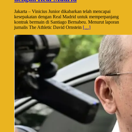
Jakarta – Vinicius Junior dikabarkan telah mencapai
kesepakatan dengan Real Madrid untuk memperpanjang
kontrak bermain di Santiago Bernabeu. Menurut laporan
jurnalis The Athletic David Ornstein
[…]