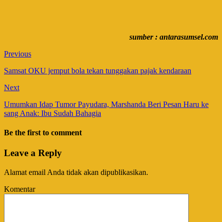
sumber : antarasumsel.com
Previous
Samsat OKU jemput bola tekan tunggakan pajak kendaraan
Next
Umumkan Idap Tumor Payudara, Marshanda Beri Pesan Haru ke
sang Anak: Ibu Sudah Bahagia
Be the first to comment
Leave a Reply
Alamat email Anda tidak akan dipublikasikan.
Komentar