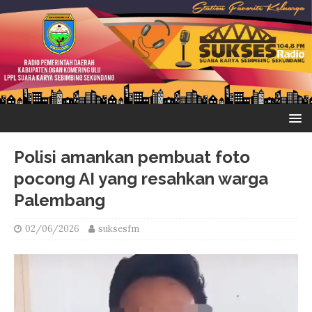
Polisi amankan pembuat foto
pocong AI yang resahkan warga
Palembang
02/06/2026
suksesfm