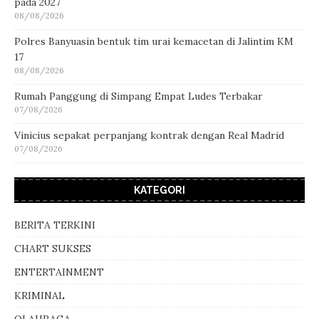
pada 2027
08/08/2026
Polres Banyuasin bentuk tim urai kemacetan di Jalintim KM
17
08/08/2026
Rumah Panggung di Simpang Empat Ludes Terbakar
07/08/2026
Vinicius sepakat perpanjang kontrak dengan Real Madrid
07/08/2026
KATEGORI
BERITA TERKINI
CHART SUKSES
ENTERTAINMENT
KRIMINAL
OLAHRAGA