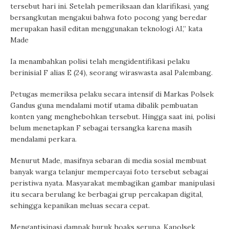
tersebut hari ini. Setelah pemeriksaan dan klarifikasi, yang
bersangkutan mengakui bahwa foto pocong yang beredar
merupakan hasil editan menggunakan teknologi AI,” kata
Made
Ia menambahkan polisi telah mengidentifikasi pelaku
berinisial F alias E (24), seorang wiraswasta asal Palembang.
Petugas memeriksa pelaku secara intensif di Markas Polsek
Gandus guna mendalami motif utama dibalik pembuatan
konten yang menghebohkan tersebut. Hingga saat ini, polisi
belum menetapkan F sebagai tersangka karena masih
mendalami perkara.
Menurut Made, masifnya sebaran di media sosial membuat
banyak warga telanjur mempercayai foto tersebut sebagai
peristiwa nyata. Masyarakat membagikan gambar manipulasi
itu secara berulang ke berbagai grup percakapan digital,
sehingga kepanikan meluas secara cepat.
Mengantisipasi dampak buruk hoaks serupa, Kapolsek