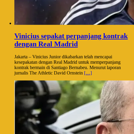
Vinicius sepakat perpanjang kontrak
dengan Real Madrid
Jakarta – Vinicius Junior dikabarkan telah mencapai
kesepakatan dengan Real Madrid untuk memperpanjang
kontrak bermain di Santiago Bernabeu. Menurut laporan
jurnalis The Athletic David Ornstein
[…]