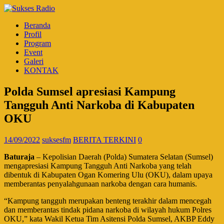
Beranda
Profil
Program
Event
Galeri
KONTAK
Polda Sumsel apresiasi Kampung
Tangguh Anti Narkoba di Kabupaten
OKU
14/09/2022
suksesfm
BERITA TERKINI
0
Baturaja
– Kepolisian Daerah (Polda) Sumatera Selatan (Sumsel)
mengapresiasi Kampung Tangguh Anti Narkoba yang telah
dibentuk di Kabupaten Ogan Komering Ulu (OKU), dalam upaya
memberantas penyalahgunaan narkoba dengan cara humanis.
“Kampung tangguh merupakan benteng terakhir dalam mencegah
dan memberantas tindak pidana narkoba di wilayah hukum Polres
OKU,” kata Wakil Ketua Tim Asitensi Polda Sumsel, AKBP Eddy