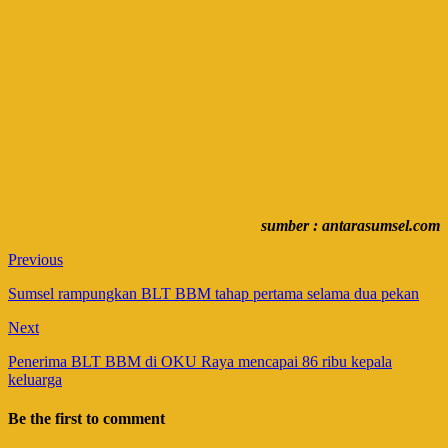
sumber : antarasumsel.com
Previous
Sumsel rampungkan BLT BBM tahap pertama selama dua pekan
Next
Penerima BLT BBM di OKU Raya mencapai 86 ribu kepala
keluarga
Be the first to comment