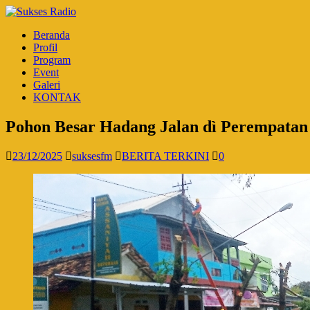
Beranda
Profil
Program
Event
Galeri
KONTAK
Pohon Besar Hadang Jalan dì Perempatan 
23/12/2025
suksesfm
BERITA TERKINI
0