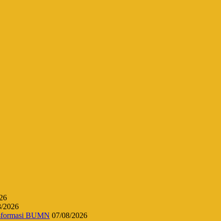
26
8/2026
ansformasi BUMN
07/08/2026