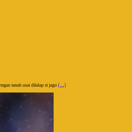
ngan tanah usai dilalap si jago
[…]