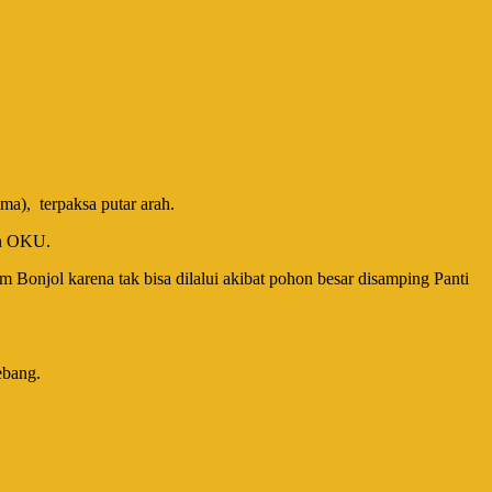
a), terpaksa putar arah.
an OKU.
m Bonjol karena tak bisa dilalui akibat pohon besar disamping Panti
ebang.