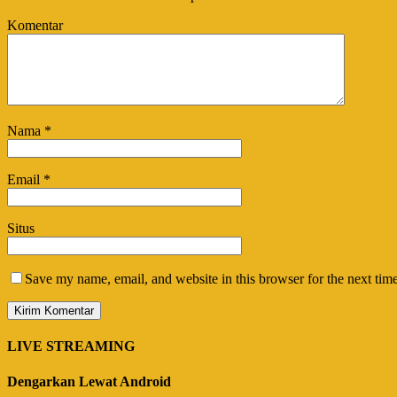
Komentar
Nama
*
Email
*
Situs
Save my name, email, and website in this browser for the next tim
LIVE STREAMING
Dengarkan Lewat Android