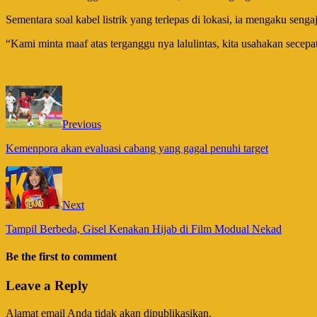
Sementara soal kabel listrik yang terlepas di lokasi, ia mengaku sen
“Kami minta maaf atas terganggu nya lalulintas, kita usahakan secepa
Previous
Kemenpora akan evaluasi cabang yang gagal penuhi target
Next
Tampil Berbeda, Gisel Kenakan Hijab di Film Modual Nekad
Be the first to comment
Leave a Reply
Alamat email Anda tidak akan dipublikasikan.