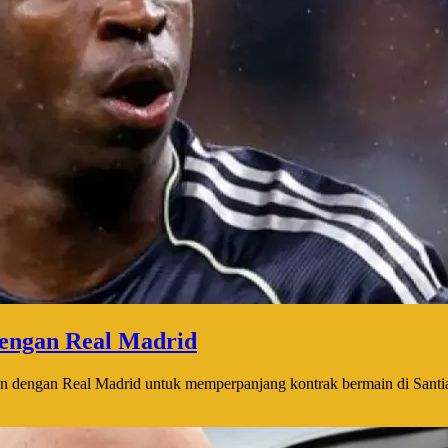
dengan Real Madrid
tan dengan Real Madrid untuk memperpanjang kontrak bermain di Santi