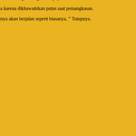
gaja karena dikhawatirkan putus saat pemangkasan.
tnya akan berjalan seperti biasanya, ” Tutupnya.