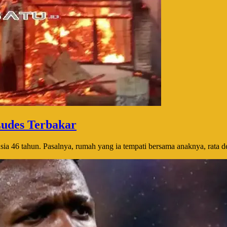
udes Terbakar
a 46 tahun. Pasalnya, rumah yang ia tempati bersama anaknya, rata de