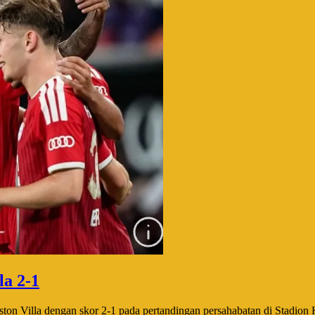
la 2-1
on Villa dengan skor 2-1 pada pertandingan persahabatan di Stadion