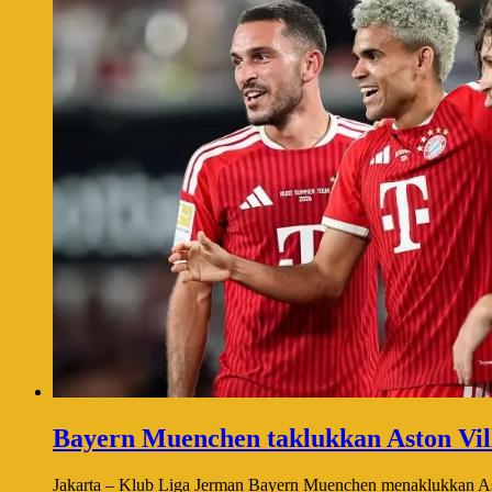
Bayern Muenchen taklukkan Aston Vil
Jakarta – Klub Liga Jerman Bayern Muenchen menaklukkan Ast