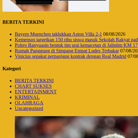
BERITA TERKINI
Bayern Muenchen taklukkan Aston Villa 2-1
08/08/2026
Kemensos targetkan 150 ribu siswa masuk Sekolah Rakyat pa
Polres Banyuasin bentuk tim urai kemacetan di Jalintim KM 17
Rumah Panggung di Simpang Empat Ludes Terbakar
07/08/20
Vinicius sepakat perpanjang kontrak dengan Real Madrid
07/0
Kategori
BERITA TERKINI
CHART SUKSES
ENTERTAINMENT
KRIMINAL
OLAHRAGA
Uncategorized