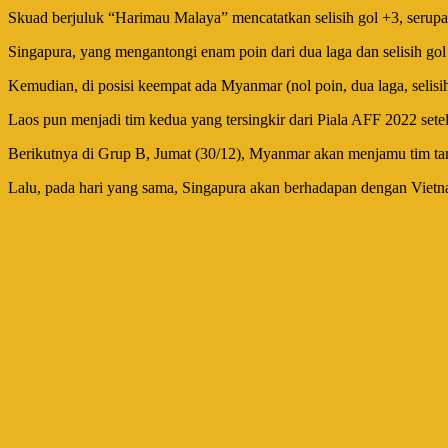
Skuad berjuluk “Harimau Malaya” mencatatkan selisih gol +3, serupa 
Singapura, yang mengantongi enam poin dari dua laga dan selisih go
Kemudian, di posisi keempat ada Myanmar (nol poin, dua laga, selisih g
Laos pun menjadi tim kedua yang tersingkir dari Piala AFF 2022 set
Berikutnya di Grup B, Jumat (30/12), Myanmar akan menjamu tim t
Lalu, pada hari yang sama, Singapura akan berhadapan dengan Vietna