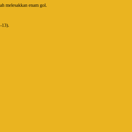
elah melesakkan enam gol.
-13).