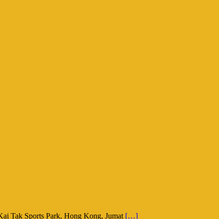
 Kai Tak Sports Park, Hong Kong, Jumat
[…]