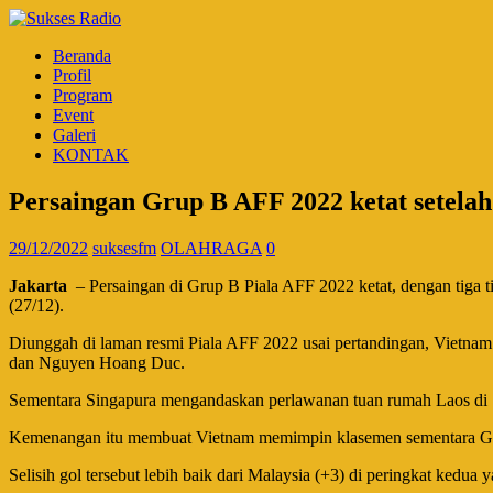
Beranda
Profil
Program
Event
Galeri
KONTAK
Persaingan Grup B AFF 2022 ketat setela
29/12/2022
suksesfm
OLAHRAGA
0
Jakarta
– Persaingan di Grup B Piala AFF 2022 ketat, dengan tiga 
(27/12).
Diunggah di laman resmi Piala AFF 2022 usai pertandingan, Vietnam
dan Nguyen Hoang Duc.
Sementara Singapura mengandaskan perlawanan tuan rumah Laos di St
Kemenangan itu membuat Vietnam memimpin klasemen sementara Grup 
Selisih gol tersebut lebih baik dari Malaysia (+3) di peringkat kedua 