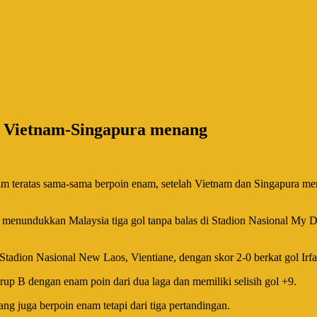
h Vietnam-Singapura menang
tim teratas sama-sama berpoin enam, setelah Vietnam dan Singapura m
 menundukkan Malaysia tiga gol tanpa balas di Stadion Nasional My D
adion Nasional New Laos, Vientiane, dengan skor 2-0 berkat gol Irf
B dengan enam poin dari dua laga dan memiliki selisih gol +9.
yang juga berpoin enam tetapi dari tiga pertandingan.