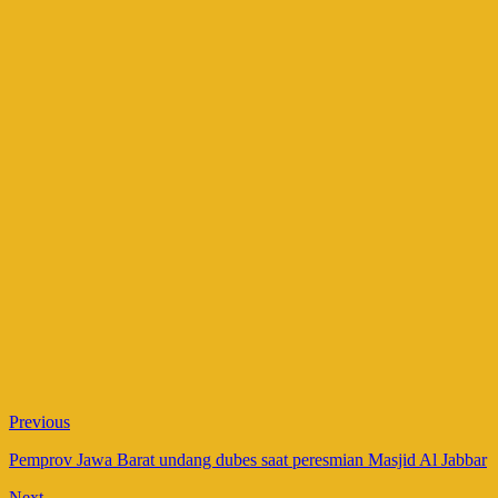
Previous
Pemprov Jawa Barat undang dubes saat peresmian Masjid Al Jabbar
Next