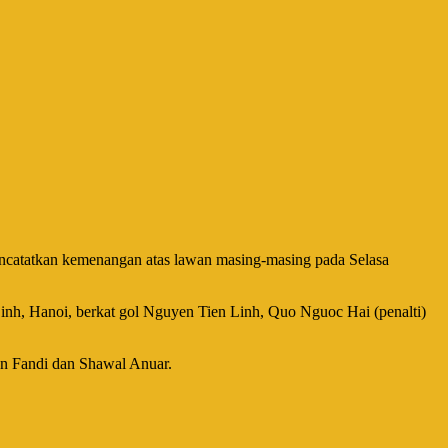
encatatkan kemenangan atas lawan masing-masing pada Selasa
inh, Hanoi, berkat gol Nguyen Tien Linh, Quo Nguoc Hai (penalti)
an Fandi dan Shawal Anuar.