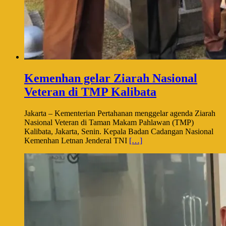
Kemenhan gelar Ziarah Nasional
Veteran di TMP Kalibata
Jakarta – Kementerian Pertahanan menggelar agenda Ziarah
Nasional Veteran di Taman Makam Pahlawan (TMP)
Kalibata, Jakarta, Senin. Kepala Badan Cadangan Nasional
Kemenhan Letnan Jenderal TNI
[…]