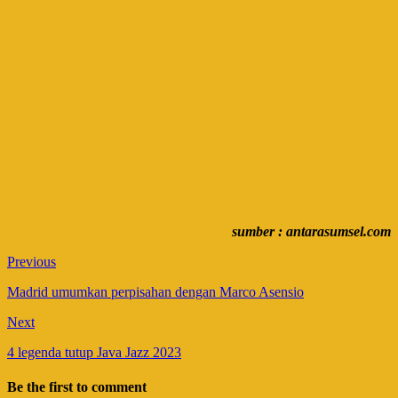
sumber : antarasumsel.com
Previous
Madrid umumkan perpisahan dengan Marco Asensio
Next
4 legenda tutup Java Jazz 2023
Be the first to comment