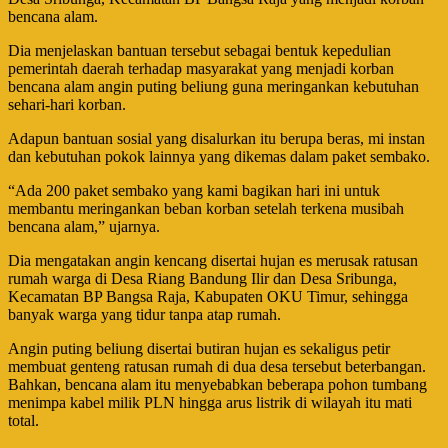
bencana alam.
Dia menjelaskan bantuan tersebut sebagai bentuk kepedulian
pemerintah daerah terhadap masyarakat yang menjadi korban
bencana alam angin puting beliung guna meringankan kebutuhan
sehari-hari korban.
Adapun bantuan sosial yang disalurkan itu berupa beras, mi instan
dan kebutuhan pokok lainnya yang dikemas dalam paket sembako.
“Ada 200 paket sembako yang kami bagikan hari ini untuk
membantu meringankan beban korban setelah terkena musibah
bencana alam,” ujarnya.
Dia mengatakan angin kencang disertai hujan es merusak ratusan
rumah warga di Desa Riang Bandung Ilir dan Desa Sribunga,
Kecamatan BP Bangsa Raja, Kabupaten OKU Timur, sehingga
banyak warga yang tidur tanpa atap rumah.
Angin puting beliung disertai butiran hujan es sekaligus petir
membuat genteng ratusan rumah di dua desa tersebut beterbangan.
Bahkan, bencana alam itu menyebabkan beberapa pohon tumbang
menimpa kabel milik PLN hingga arus listrik di wilayah itu mati
total.