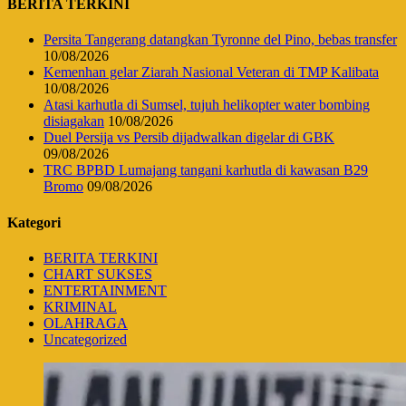
BERITA TERKINI
Persita Tangerang datangkan Tyronne del Pino, bebas transfer
10/08/2026
Kemenhan gelar Ziarah Nasional Veteran di TMP Kalibata
10/08/2026
Atasi karhutla di Sumsel, tujuh helikopter water bombing
disiagakan
10/08/2026
Duel Persija vs Persib dijadwalkan digelar di GBK
09/08/2026
TRC BPBD Lumajang tangani karhutla di kawasan B29
Bromo
09/08/2026
Kategori
BERITA TERKINI
CHART SUKSES
ENTERTAINMENT
KRIMINAL
OLAHRAGA
Uncategorized