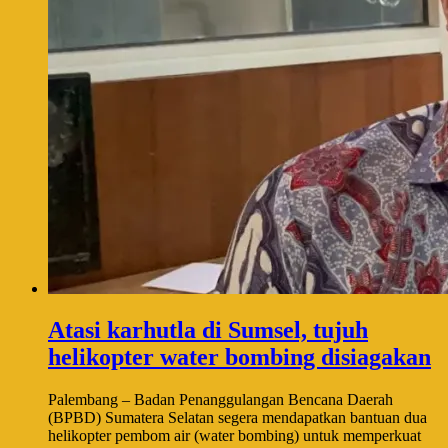
Atasi karhutla di Sumsel, tujuh
helikopter water bombing disiagakan
Palembang – Badan Penanggulangan Bencana Daerah
(BPBD) Sumatera Selatan segera mendapatkan bantuan dua
helikopter pembom air (water bombing) untuk memperkuat