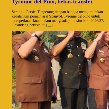
Tyronne del Pino, bebas transfer
Serang – Persita Tangerang dengan bangga mengumumkan
kedatangan pemain asal Spanyol, Tyronne del Pino untuk
memperkuat skuad dalam menghadapi musim baru 2026/27.
Gelandang berusia 35
[…]