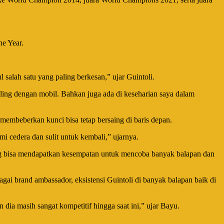
e Year.
alah satu yang paling berkesan,” ujar Guintoli.
ling dengan mobil. Bahkan juga ada di keseharian saya dalam
membeberkan kunci bisa tetap bersaing di baris depan.
i cedera dan sulit untuk kembali,” ujarnya.
ung bisa mendapatkan kesempatan untuk mencoba banyak balapan dan
i brand ambassador, eksistensi Guintoli di banyak balapan baik di
ia masih sangat kompetitif hingga saat ini,” ujar Bayu.