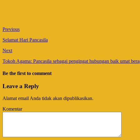
Previous
Selamat Hari Pancasila
Next
Tokoh Agama: Pancasila sebagai pengingat hubungan baik umat ber
Be the first to comment
Leave a Reply
Alamat email Anda tidak akan dipublikasikan.
Komentar