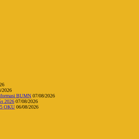
26
8/2026
ansformasi BUMN
07/08/2026
Gs 2026
07/08/2026
 45 OKU
06/08/2026