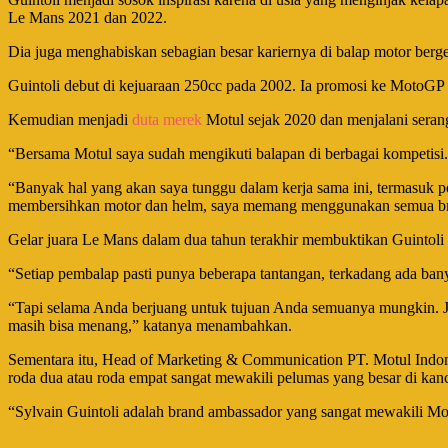
Le Mans 2021 dan 2022.
Dia juga menghabiskan sebagian besar kariernya di balap motor berge
Guintoli debut di kejuaraan 250cc pada 2002. Ia promosi ke MotoGP
Kemudian menjadi
duta merek
Motul sejak 2020 dan menjalani seran
“Bersama Motul saya sudah mengikuti balapan di berbagai kompetisi.
“Banyak hal yang akan saya tunggu dalam kerja sama ini, termasuk p
membersihkan motor dan helm, saya memang menggunakan semua bra
Gelar juara Le Mans dalam dua tahun terakhir membuktikan Guintoli 
“Setiap pembalap pasti punya beberapa tantangan, terkadang ada bany
“Tapi selama Anda berjuang untuk tujuan Anda semuanya mungkin. J
masih bisa menang,” katanya menambahkan.
Sementara itu, Head of Marketing & Communication PT. Motul Indone
roda dua atau roda empat sangat mewakili pelumas yang besar di kan
“Sylvain Guintoli adalah brand ambassador yang sangat mewakili Motu