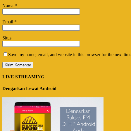
Nama
*
Email
*
Situs
Save my name, email, and website in this browser for the next tim
LIVE STREAMING
Dengarkan Lewat Android