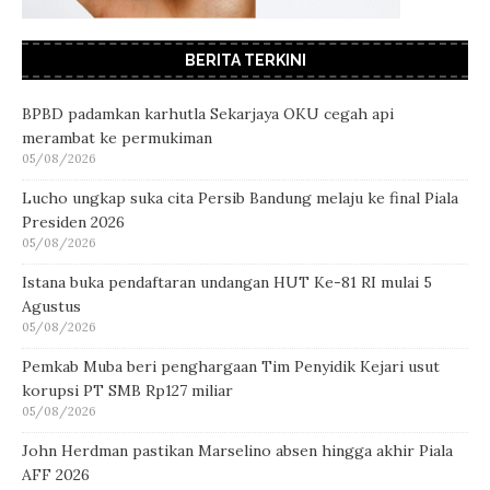
BERITA TERKINI
BPBD padamkan karhutla Sekarjaya OKU cegah api
merambat ke permukiman
05/08/2026
Lucho ungkap suka cita Persib Bandung melaju ke final Piala
Presiden 2026
05/08/2026
Istana buka pendaftaran undangan HUT Ke-81 RI mulai 5
Agustus
05/08/2026
Pemkab Muba beri penghargaan Tim Penyidik Kejari usut
korupsi PT SMB Rp127 miliar
05/08/2026
John Herdman pastikan Marselino absen hingga akhir Piala
AFF 2026