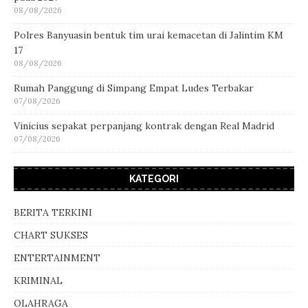
08/08/2026
Polres Banyuasin bentuk tim urai kemacetan di Jalintim KM
17
08/08/2026
Rumah Panggung di Simpang Empat Ludes Terbakar
07/08/2026
Vinicius sepakat perpanjang kontrak dengan Real Madrid
07/08/2026
KATEGORI
BERITA TERKINI
CHART SUKSES
ENTERTAINMENT
KRIMINAL
OLAHRAGA