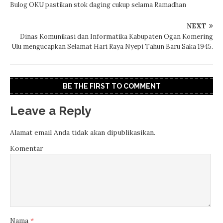
Bulog OKU pastikan stok daging cukup selama Ramadhan
NEXT
Dinas Komunikasi dan Informatika Kabupaten Ogan Komering
Ulu mengucapkan Selamat Hari Raya Nyepi Tahun Baru Saka 1945.
BE THE FIRST TO COMMENT
Leave a Reply
Alamat email Anda tidak akan dipublikasikan.
Komentar
Nama
*