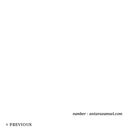
sumber : antarasumsel.com
PREVIOUS