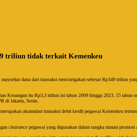
 triliun tidak terkait Kemenkeu
oritas dana dari transaksi mencurigakan sebesar Rp349 triliun yang 
 Keuangan itu Rp3,3 triliun ini tahun 2009 hingga 2023, 15 tahun sel
 di Jakarta, Senin.
 merupakan akumulasi transaksi debit kredit pegawai Kemenkeu termasuk
ngan
clearance
pegawai yang digunakan dalam rangka mutasi promosi 