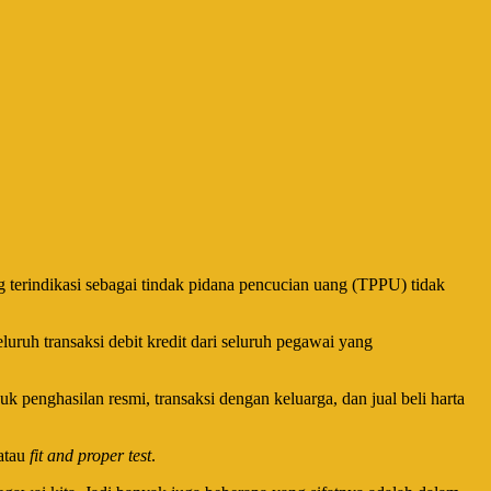
terindikasi sebagai tindak pidana pencucian uang (TPPU) tidak
uruh transaksi debit kredit dari seluruh pegawai yang
 penghasilan resmi, transaksi dengan keluarga, dan jual beli harta
atau
fit and proper test
.