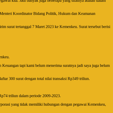
egawai kita. Jadi banyak juga beberapa yang sifatnya adalah dalam
 Menteri Koordinator Bidang Politik, Hukum dan Keamanan
 surat tertanggal 7 Maret 2023 ke Kemenkeu. Surat tersebut berisi
enkeu.
n Keuangan tapi kami belum menerima suratnya jadi saya juga belum
r 300 surat dengan total nilai transaksi Rp349 triliun.
Rp74 triliun dalam periode 2009-2023.
n korporasi yang tidak memiliki hubungan dengan pegawai Kemenkeu,