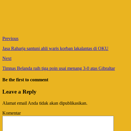
Previous
Jasa Raharja santuni ahli waris korban lakalantas di OKU
Next
Timnas Belanda raih tiga poin usai menang 3-0 atas Gibraltar
Be the first to comment
Leave a Reply
Alamat email Anda tidak akan dipublikasikan.
Komentar