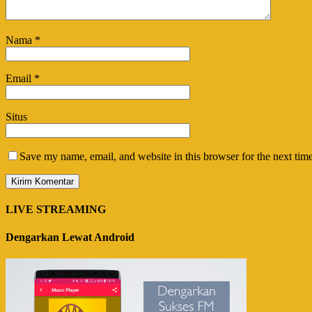
Nama
*
Email
*
Situs
Save my name, email, and website in this browser for the next tim
LIVE STREAMING
Dengarkan Lewat Android