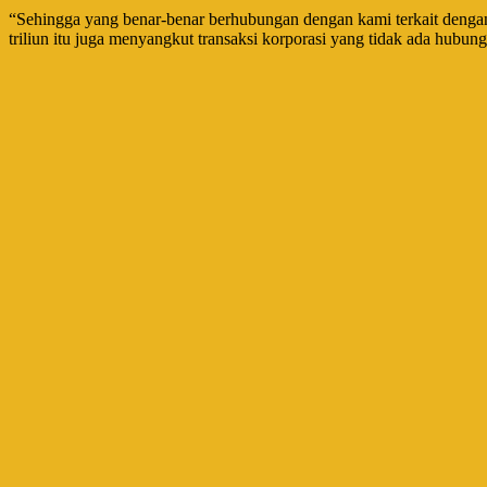
“Sehingga yang benar-benar berhubungan dengan kami terkait dengan 
triliun itu juga menyangkut transaksi korporasi yang tidak ada hub