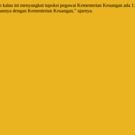
kalau ini menyangkut tupoksi pegawai Kementerian Keuangan ada 135 su
ungannya dengan Kementerian Keuangan,” ujarnya.