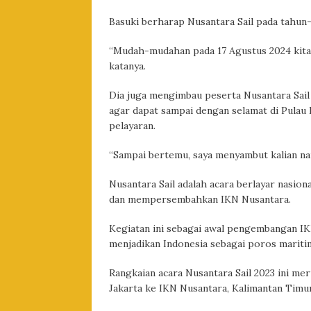
Basuki berharap Nusantara Sail pada tahun-
“Mudah-mudahan pada 17 Agustus 2024 kita
katanya.
Dia juga mengimbau peserta Nusantara Sail
agar dapat sampai dengan selamat di Pulau 
pelayaran.
“Sampai bertemu, saya menyambut kalian nant
Nusantara Sail adalah acara berlayar nasi
dan mempersembahkan IKN Nusantara.
Kegiatan ini sebagai awal pengembangan IK
menjadikan Indonesia sebagai poros maritim
Rangkaian acara Nusantara Sail 2023 ini me
Jakarta ke IKN Nusantara, Kalimantan Timur