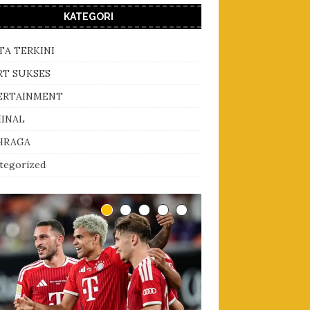
KATEGORI
TA TERKINI
RT SUKSES
ERTAINMENT
MINAL
HRAGA
tegorized