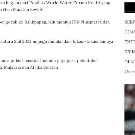
akan bagian dari Road to World Water Forum Ke-10 yang
an Hari Maritim ke-59.
BERI
 bergerak ke Balikpapan, lalu menuju IKN Nusantara dan
CHA
ntara Sail 2023 ini juga dimulai dari lokasi-lokasi lainnya
ENT
KRI
 para pelaut nasional, namun juga para pelaut dari
OLA
, Malaysia dan Afrika Selatan.
Unca