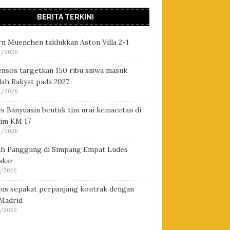
BERITA TERKINI
n Muenchen taklukkan Aston Villa 2-1
/2026
nsos targetkan 150 ribu siswa masuk
lah Rakyat pada 2027
/2026
s Banyuasin bentuk tim urai kemacetan di
tim KM 17
/2026
h Panggung di Simpang Empat Ludes
akar
/2026
cius sepakat perpanjang kontrak dengan
 Madrid
/2026