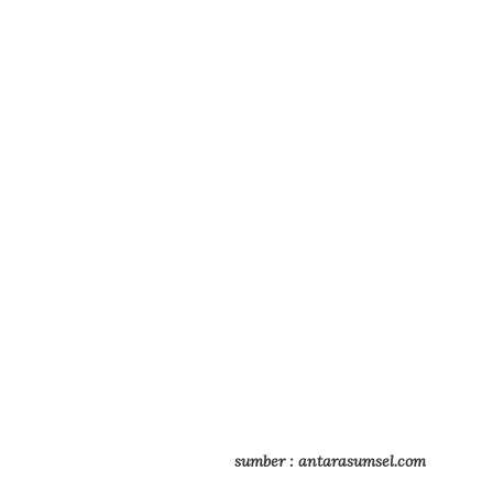
sumber : antarasumsel.com