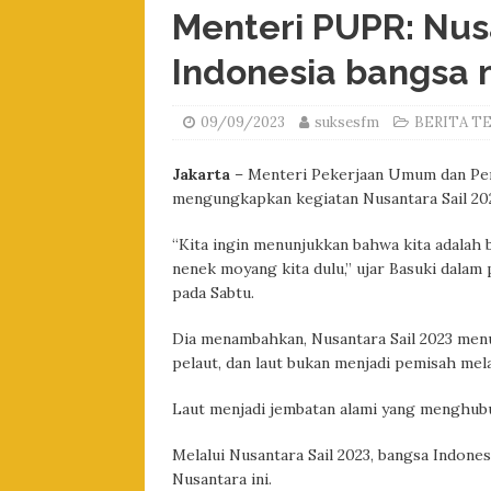
Menteri PUPR: Nus
Indonesia bangsa 
09/09/2023
suksesfm
BERITA T
Jakarta
– Menteri Pekerjaan Umum dan Pe
mengungkapkan kegiatan Nusantara Sail 20
“Kita ingin menunjukkan bahwa kita adalah 
nenek moyang kita dulu,” ujar Basuki dalam
pada Sabtu.
Dia menambahkan, Nusantara Sail 2023 menu
pelaut, dan laut bukan menjadi pemisah mel
Laut menjadi jembatan alami yang menghub
Melalui Nusantara Sail 2023, bangsa Indone
Nusantara ini.