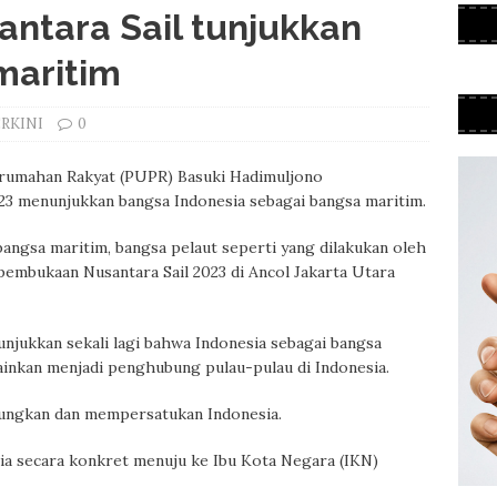
antara Sail tunjukkan
maritim
ERKINI
0
rumahan Rakyat (PUPR) Basuki Hadimuljono
23 menunjukkan bangsa Indonesia sebagai bangsa maritim.
bangsa maritim, bangsa pelaut seperti yang dilakukan oleh
 pembukaan Nusantara Sail 2023 di Ancol Jakarta Utara
njukkan sekali lagi bahwa Indonesia sebagai bangsa
ainkan menjadi penghubung pulau-pulau di Indonesia.
ungkan dan mempersatukan Indonesia.
sia secara konkret menuju ke Ibu Kota Negara (IKN)