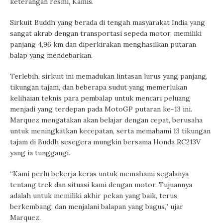
keterangan resmi, Kamis.
Sirkuit Buddh yang berada di tengah masyarakat India yang
sangat akrab dengan transportasi sepeda motor, memiliki
panjang 4,96 km dan diperkirakan menghasilkan putaran
balap yang mendebarkan.
Terlebih, sirkuit ini memadukan lintasan lurus yang panjang,
tikungan tajam, dan beberapa sudut yang memerlukan
kelihaian teknis para pembalap untuk mencari peluang
menjadi yang terdepan pada MotoGP putaran ke-13 ini.
Marquez mengatakan akan belajar dengan cepat, berusaha
untuk meningkatkan kecepatan, serta memahami 13 tikungan
tajam di Buddh sesegera mungkin bersama Honda RC213V
yang ia tunggangi.
“Kami perlu bekerja keras untuk memahami segalanya
tentang trek dan situasi kami dengan motor. Tujuannya
adalah untuk memiliki akhir pekan yang baik, terus
berkembang, dan menjalani balapan yang bagus,” ujar
Marquez.