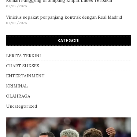
Rumah Panggung di Simpang Empat Ludes Terbakar
07/08/2026
Vinicius sepakat perpanjang kontrak dengan Real Madrid
07/08/2026
KATEGORI
BERITA TERKINI
CHART SUKSES
ENTERTAINMENT
KRIMINAL
OLAHRAGA
Uncategorized