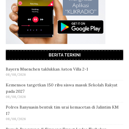
BERITA TERKINI
Bayern Muenchen taklukkan Aston Villa 2-1
08/08/2026
Kemensos targetkan 150 ribu siswa masuk Sekolah Rakyat
pada 2027
08/08/2026
Polres Banyuasin bentuk tim urai kemacetan di Jalintim KM
17
08/08/2026