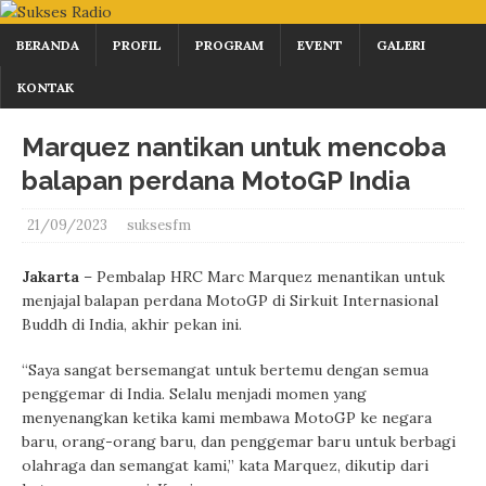
BERANDA
PROFIL
PROGRAM
EVENT
GALERI
KONTAK
Marquez nantikan untuk mencoba
balapan perdana MotoGP India
21/09/2023
suksesfm
Jakarta
– Pembalap HRC Marc Marquez menantikan untuk
menjajal balapan perdana MotoGP di Sirkuit Internasional
Buddh di India, akhir pekan ini.
“Saya sangat bersemangat untuk bertemu dengan semua
penggemar di India. Selalu menjadi momen yang
menyenangkan ketika kami membawa MotoGP ke negara
baru, orang-orang baru, dan penggemar baru untuk berbagi
olahraga dan semangat kami,” kata Marquez, dikutip dari