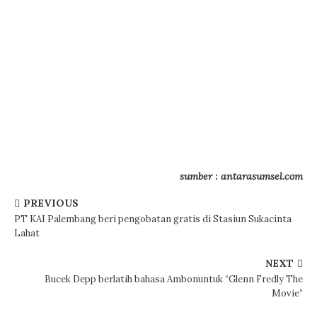
sumber : antarasumsel.com
PREVIOUS
PT KAI Palembang beri pengobatan gratis di Stasiun Sukacinta
Lahat
NEXT
Bucek Depp berlatih bahasa Ambonuntuk “Glenn Fredly The
Movie”