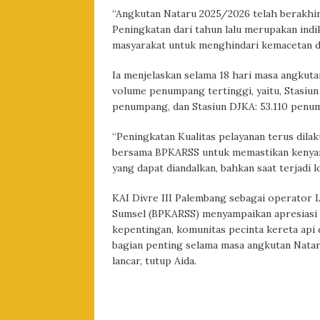
“Angkutan Nataru 2025/2026 telah berakhir 
Peningkatan dari tahun lalu merupakan indi
masyarakat untuk menghindari kemacetan d
Ia menjelaskan selama 18 hari masa angkut
volume penumpang tertinggi, yaitu, Stasiu
penumpang, dan Stasiun DJKA: 53.110 penu
“Peningkatan Kualitas pelayanan terus dila
bersama BPKARSS untuk memastikan kenya
yang dapat diandalkan, bahkan saat terjadi l
KAI Divre III Palembang sebagai operator 
Sumsel (BPKARSS) menyampaikan apresiasi 
kepentingan, komunitas pecinta kereta api
bagian penting selama masa angkutan Natar
lancar, tutup Aida.