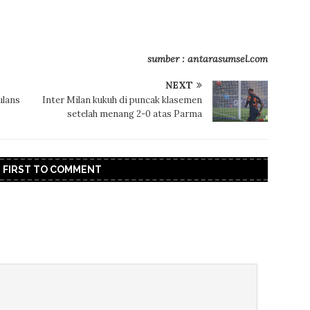
sumber : antarasumsel.com
NEXT
ulans
Inter Milan kukuh di puncak klasemen
setelah menang 2-0 atas Parma
E FIRST TO COMMENT
.