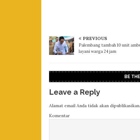
PREVIOUS
Palembang tambah 10 unit amb
layani warga 24 jam
BE TH
Leave a Reply
Alamat email Anda tidak akan dipublikasikan
Komentar