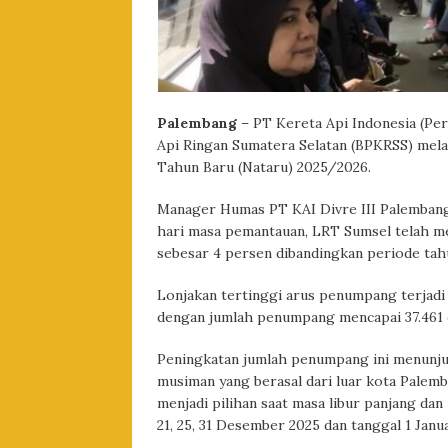
Palembang
– PT Kereta Api Indonesia (Per
Api Ringan Sumatera Selatan (BPKRSS) mela
Tahun Baru (Nataru) 2025/2026.
Manager Humas PT KAI Divre III Palembang 
hari masa pemantauan, LRT Sumsel telah m
sebesar 4 persen dibandingkan periode ta
Lonjakan tertinggi arus penumpang terjadi 
dengan jumlah penumpang mencapai 37.461 o
Peningkatan jumlah penumpang ini menunj
musiman yang berasal dari luar kota Palem
menjadi pilihan saat masa libur panjang da
21, 25, 31 Desember 2025 dan tanggal 1 Januar