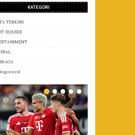
KATEGORI
TA TERKINI
RT SUKSES
ERTAINMENT
MINAL
HRAGA
tegorized