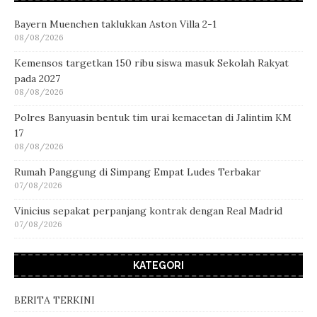
Bayern Muenchen taklukkan Aston Villa 2-1
08/08/2026
Kemensos targetkan 150 ribu siswa masuk Sekolah Rakyat
pada 2027
08/08/2026
Polres Banyuasin bentuk tim urai kemacetan di Jalintim KM
17
08/08/2026
Rumah Panggung di Simpang Empat Ludes Terbakar
07/08/2026
Vinicius sepakat perpanjang kontrak dengan Real Madrid
07/08/2026
KATEGORI
BERITA TERKINI