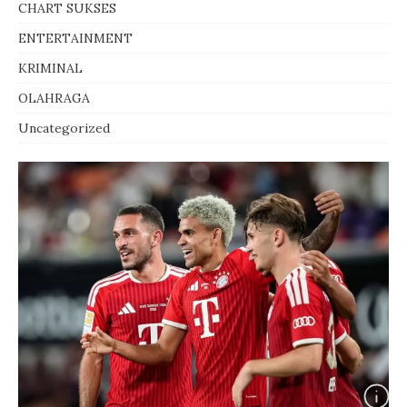
CHART SUKSES
ENTERTAINMENT
KRIMINAL
OLAHRAGA
Uncategorized
Vinicius sepakat perpanjang kontrak
dengan Real Madrid