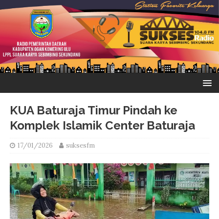
KUA Baturaja Timur Pindah ke
Komplek Islamik Center Baturaja
17/01/2026
suksesfm