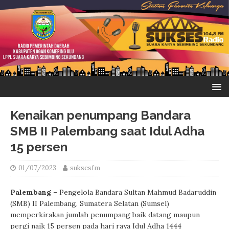
Kenaikan penumpang Bandara
SMB II Palembang saat Idul Adha
15 persen
01/07/2023
suksesfm
Palembang
– Pengelola Bandara Sultan Mahmud Badaruddin
(SMB) II Palembang, Sumatera Selatan (Sumsel)
memperkirakan jumlah penumpang baik datang maupun
pergi naik 15 persen pada hari raya Idul Adha 1444