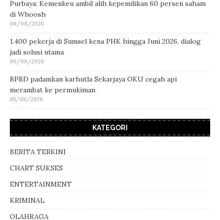
Purbaya: Kemenkeu ambil alih kepemilikan 60 persen saham
di Whoosh
06/08/2026
1.400 pekerja di Sumsel kena PHK hingga Juni 2026, dialog
jadi solusi utama
06/08/2026
BPBD padamkan karhutla Sekarjaya OKU cegah api
merambat ke permukiman
05/08/2026
KATEGORI
BERITA TERKINI
CHART SUKSES
ENTERTAINMENT
KRIMINAL
OLAHRAGA