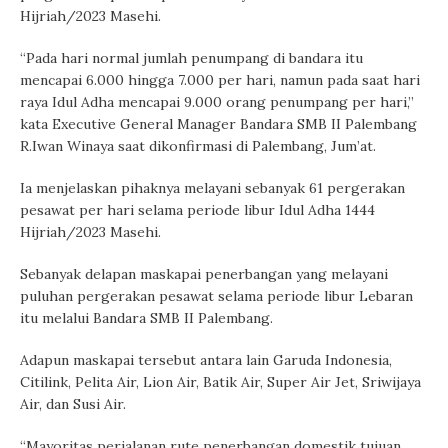
Hijriah/2023 Masehi.
“Pada hari normal jumlah penumpang di bandara itu
mencapai 6.000 hingga 7.000 per hari, namun pada saat hari
raya Idul Adha mencapai 9.000 orang penumpang per hari,”
kata Executive General Manager Bandara SMB II Palembang
R.Iwan Winaya saat dikonfirmasi di Palembang, Jum’at.
Ia menjelaskan pihaknya melayani sebanyak 61 pergerakan
pesawat per hari selama periode libur Idul Adha 1444
Hijriah/2023 Masehi.
Sebanyak delapan maskapai penerbangan yang melayani
puluhan pergerakan pesawat selama periode libur Lebaran
itu melalui Bandara SMB II Palembang.
Adapun maskapai tersebut antara lain Garuda Indonesia,
Citilink, Pelita Air, Lion Air, Batik Air, Super Air Jet, Sriwijaya
Air, dan Susi Air.
“Mayoritas perjalanan rute penerbangan domestik tujuan