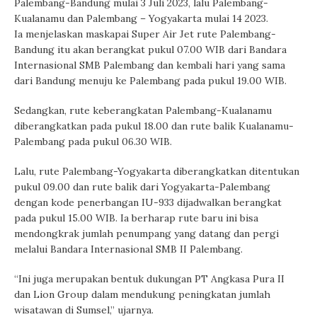
Palembang-Bandung mulai 3 Juli 2023, lalu Palembang-
Kualanamu dan Palembang – Yogyakarta mulai 14 2023.
Ia menjelaskan maskapai Super Air Jet rute Palembang-
Bandung itu akan berangkat pukul 07.00 WIB dari Bandara
Internasional SMB Palembang dan kembali hari yang sama
dari Bandung menuju ke Palembang pada pukul 19.00 WIB.
Sedangkan, rute keberangkatan Palembang-Kualanamu
diberangkatkan pada pukul 18.00 dan rute balik Kualanamu-
Palembang pada pukul 06.30 WIB.
Lalu, rute Palembang-Yogyakarta diberangkatkan ditentukan
pukul 09.00 dan rute balik dari Yogyakarta-Palembang
dengan kode penerbangan IU-933 dijadwalkan berangkat
pada pukul 15.00 WIB. Ia berharap rute baru ini bisa
mendongkrak jumlah penumpang yang datang dan pergi
melalui Bandara Internasional SMB II Palembang.
“Ini juga merupakan bentuk dukungan PT Angkasa Pura II
dan Lion Group dalam mendukung peningkatan jumlah
wisatawan di Sumsel,” ujarnya.