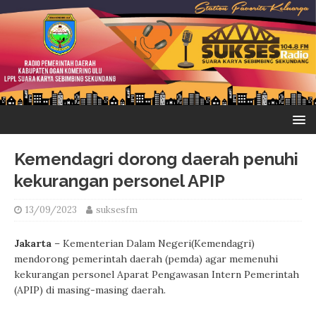
Kemendagri dorong daerah penuhi
kekurangan personel APIP
13/09/2023
suksesfm
Jakarta
– Kementerian Dalam Negeri(Kemendagri)
mendorong pemerintah daerah (pemda) agar memenuhi
kekurangan personel Aparat Pengawasan Intern Pemerintah
(APIP) di masing-masing daerah.