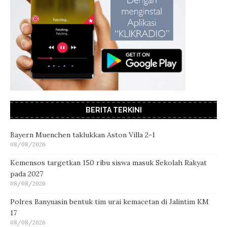
BERITA TERKINI
Bayern Muenchen taklukkan Aston Villa 2-1
08/08/2026
Kemensos targetkan 150 ribu siswa masuk Sekolah Rakyat
pada 2027
08/08/2026
Polres Banyuasin bentuk tim urai kemacetan di Jalintim KM
17
08/08/2026