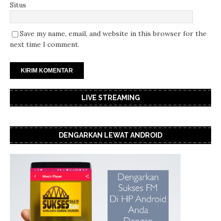
Situs
Save my name, email, and website in this browser for the
next time I comment.
LIVE STREAMING
DENGARKAN LEWAT ANDROID