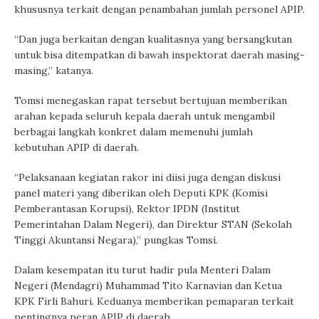
khususnya terkait dengan penambahan jumlah personel APIP.
“Dan juga berkaitan dengan kualitasnya yang bersangkutan
untuk bisa ditempatkan di bawah inspektorat daerah masing-
masing,” katanya.
Tomsi menegaskan rapat tersebut bertujuan memberikan
arahan kepada seluruh kepala daerah untuk mengambil
berbagai langkah konkret dalam memenuhi jumlah
kebutuhan APIP di daerah.
“Pelaksanaan kegiatan rakor ini diisi juga dengan diskusi
panel materi yang diberikan oleh Deputi KPK (Komisi
Pemberantasan Korupsi), Rektor IPDN (Institut
Pemerintahan Dalam Negeri), dan Direktur STAN (Sekolah
Tinggi Akuntansi Negara),” pungkas Tomsi.
Dalam kesempatan itu turut hadir pula Menteri Dalam
Negeri (Mendagri) Muhammad Tito Karnavian dan Ketua
KPK Firli Bahuri. Keduanya memberikan pemaparan terkait
pentingnya peran APIP di daerah.