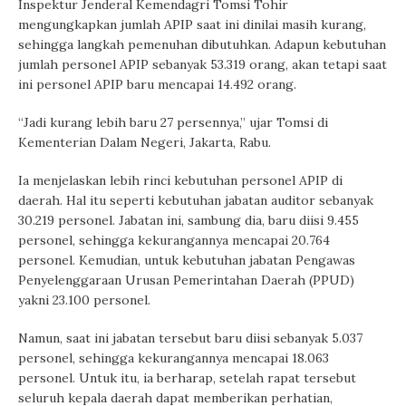
Inspektur Jenderal Kemendagri Tomsi Tohir
mengungkapkan jumlah APIP saat ini dinilai masih kurang,
sehingga langkah pemenuhan dibutuhkan. Adapun kebutuhan
jumlah personel APIP sebanyak 53.319 orang, akan tetapi saat
ini personel APIP baru mencapai 14.492 orang.
“Jadi kurang lebih baru 27 persennya,” ujar Tomsi di
Kementerian Dalam Negeri, Jakarta, Rabu.
Ia menjelaskan lebih rinci kebutuhan personel APIP di
daerah. Hal itu seperti kebutuhan jabatan auditor sebanyak
30.219 personel. Jabatan ini, sambung dia, baru diisi 9.455
personel, sehingga kekurangannya mencapai 20.764
personel. Kemudian, untuk kebutuhan jabatan Pengawas
Penyelenggaraan Urusan Pemerintahan Daerah (PPUD)
yakni 23.100 personel.
Namun, saat ini jabatan tersebut baru diisi sebanyak 5.037
personel, sehingga kekurangannya mencapai 18.063
personel. Untuk itu, ia berharap, setelah rapat tersebut
seluruh kepala daerah dapat memberikan perhatian,