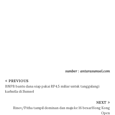
sumber : antarasumsel.com
PREVIOUS
BNPB bantu dana siap pakai RP4,5 miliar untuk tanggulangi
karhutla di Sumsel
NEXT
Rinov/Pitha tampil dominan dan maju ke 16 besarHong Kong
Open