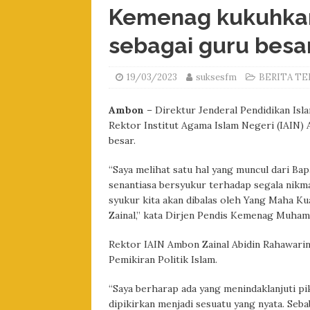
Kemenag kukuhkan
sebagai guru besa
19/03/2023
suksesfm
BERITA TE
Ambon
– Direktur Jenderal Pendidikan I
Rektor Institut Agama Islam Negeri (IAIN) 
besar.
“Saya melihat satu hal yang muncul dari Bap
senantiasa bersyukur terhadap segala nikm
syukur kita akan dibalas oleh Yang Maha Ku
Zainal,” kata Dirjen Pendis Kemenag Muham
Rektor IAIN Ambon Zainal Abidin Rahawarin
Pemikiran Politik Islam.
“Saya berharap ada yang menindaklanjuti pik
dipikirkan menjadi sesuatu yang nyata. Seba