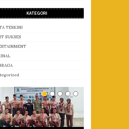
KATEGORI
TA TERKINI
RT SUKSES
ERTAINMENT
MINAL
HRAGA
tegorized