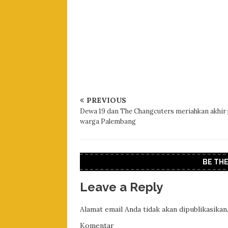
PREVIOUS
Dewa 19 dan The Changcuters meriahkan akhir
warga Palembang
BE TH
Leave a Reply
Alamat email Anda tidak akan dipublikasikan
Komentar