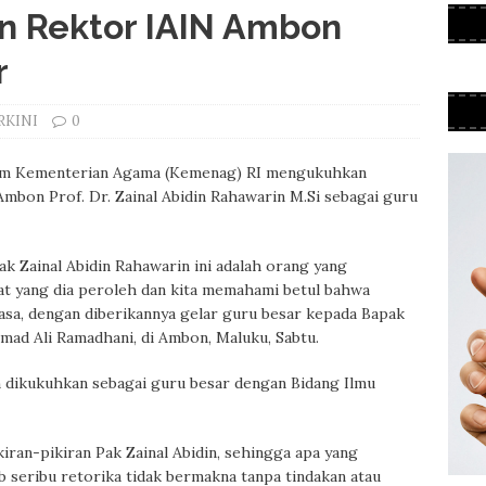
 Rektor IAIN Ambon
r
RKINI
0
slam Kementerian Agama (Kemenag) RI mengukuhkan
Ambon Prof. Dr. Zainal Abidin Rahawarin M.Si sebagai guru
ak Zainal Abidin Rahawarin ini adalah orang yang
at yang dia peroleh dan kita memahami betul bahwa
asa, dengan diberikannya gelar guru besar kepada Bapak
mad Ali Ramadhani, di Ambon, Maluku, Sabtu.
 dikukuhkan sebagai guru besar dengan Bidang Ilmu
iran-pikiran Pak Zainal Abidin, sehingga apa yang
b seribu retorika tidak bermakna tanpa tindakan atau