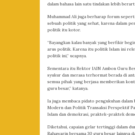
dalam bahasa lain satu tindakan lebih berarti
Muhammad Ali juga berharap forum sepert
sebuah politik yang sehat, karena dalam p
politik itu kotor.
“Bayangkan kalau banyak yang berfikir begi
arus politik. Karena itu politik Islam ini r
politik ini,” ucapnya.
Sementara itu Rektor IAIN Ambon Guru Bes
syukur dan merasa terhormat berada di anta
semua pihak yang berjasa memberikan kontr
guru besar,” katanya.
Ia juga membaca pidato pengukuhan dalam b
Modern dan Politik Transaksi Perspektif Pa
Islam dan demokrasi, praktek-praktek demok
Diketahui, capaian gelar tertinggi dalam du
Rahawarin bersama 30 guru besar lainnya d