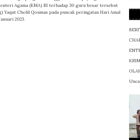
enteri Agama (KMA) RI terhadap 30 guru besar tersebut
) Yaqut Cholil Qoumas pada puncak peringatan Hari Amal
anuari 2023.
BERI
CHA
ENT
KRI
OLA
Unca