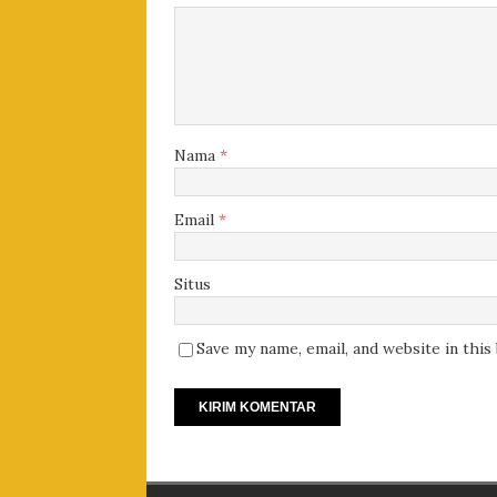
Nama
*
Email
*
Situs
Save my name, email, and website in thi