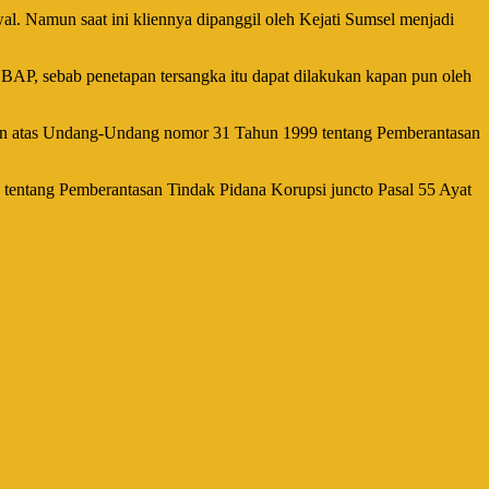
l. Namun saat ini kliennya dipanggil oleh Kejati Sumsel menjadi
di BAP, sebab penetapan tersangka itu dapat dilakukan kapan pun oleh
ahan atas Undang-Undang nomor 31 Tahun 1999 tentang Pemberantasan
ntang Pemberantasan Tindak Pidana Korupsi juncto Pasal 55 Ayat