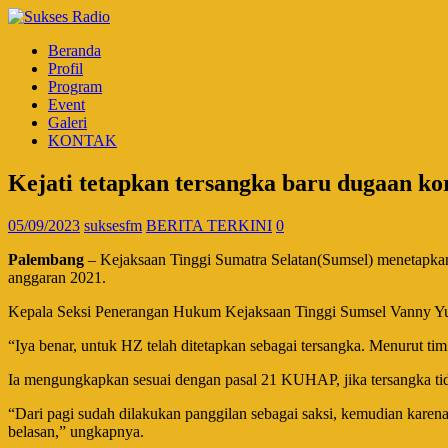
Beranda
Profil
Program
Event
Galeri
KONTAK
Kejati tetapkan tersangka baru dugaan k
05/09/2023
suksesfm
BERITA TERKINI
0
Palembang
– Kejaksaan Tinggi Sumatra Selatan(Sumsel) menetapka
anggaran 2021.
Kepala Seksi Penerangan Hukum Kejaksaan Tinggi Sumsel Vanny Yuli
“Iya benar, untuk HZ telah ditetapkan sebagai tersangka. Menurut ti
Ia mengungkapkan sesuai dengan pasal 21 KUHAP, jika tersangka tida
“Dari pagi sudah dilakukan panggilan sebagai saksi, kemudian karena
belasan,” ungkapnya.