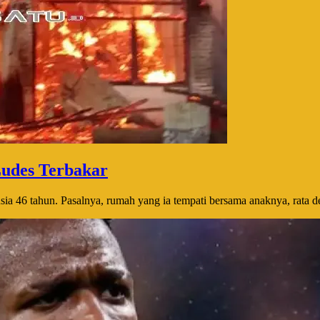
udes Terbakar
a 46 tahun. Pasalnya, rumah yang ia tempati bersama anaknya, rata de