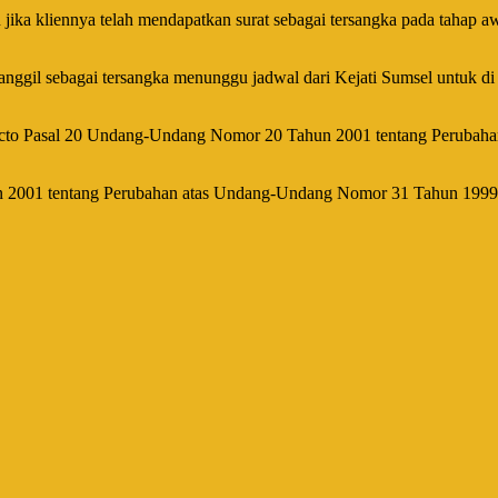
ka kliennya telah mendapatkan surat sebagai tersangka pada tahap awa
dipanggil sebagai tersangka menunggu jadwal dari Kejati Sumsel untuk 
) juncto Pasal 20 Undang-Undang Nomor 20 Tahun 2001 tentang Perub
2001 tentang Perubahan atas Undang-Undang Nomor 31 Tahun 1999 te