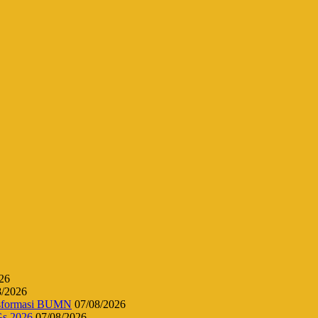
26
8/2026
ansformasi BUMN
07/08/2026
Gs 2026
07/08/2026