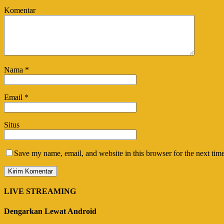
Komentar
Nama
*
Email
*
Situs
Save my name, email, and website in this browser for the next tim
LIVE STREAMING
Dengarkan Lewat Android