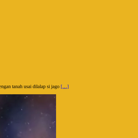
ngan tanah usai dilalap si jago
[…]