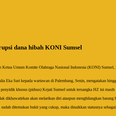
orupsi dana hibah KONI Sumsel
n Ketua Umum Komite Olahraga Nasional Indonesia (KONI) Sumsel, H
a Eka Sari kepada wartawan di Palembang, Senin, mengatakan hingga
m penyidik khusus (pidsus) Kejati Sumsel untuk tersangka HZ ini masih 
k dikhawatirkan akan melarikan diri ataupun menghilangkan barang bu
 sudah ditemukan bukti yang cukup, maka dinaikkan statusnya sebagai 