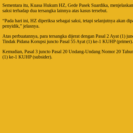
Sementara itu, Kuasa Hukum HZ, Gede Pasek Suardika, menjelaskan ji
saksi terhadap dua tersangka lainnya atas kasus tersebut.
“Pada hari ini, HZ diperiksa sebagai saksi, tetapi selanjutnya akan 
penyidik,” jelasnya.
Atas perbuatannya, para tersangka dijerat dengan Pasal 2 Ayat (1
Tindak Pidana Korupsi juncto Pasal 55 Ayat (1) ke-1 KUHP (primer).
Kemudian, Pasal 3 juncto Pasal 20 Undang-Undang Nomor 20 Tahun 
(1) ke-1 KUHP (subsider).