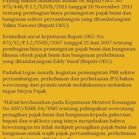
Payung hukum dimaksud adalah SK Bupati OKU No
973/448/F.1.2/XXVII/2013 tanggal 20 November 2013
tentang pembagian biaya pemungutan pajak bumi dan
bangunan sektor pertambangan yang ditandatangani
Yulius Nawawi (Bupati OKU)
Kemudian surat keputusan Bupati OKU No
973/12/F.1.2/XVIII/2007 tanggal 25 Juni 2007 tentang
pembagian biaya pemungutan pajak bumi dan bangunan
khusus obyek pajak bumi dan bangunan perkebunan
yang ditandatangani Eddy Yusuf (Bupati OKU).
Padahal tegas Asnath, kegiatan pemungutan PBB sektor
pertambangan, perkebunan dan perhutanan (P3) bukan
wewenang dari pemda untuk melakukannya melainkan
tugas Dirjen Pajak.
“Hal ini berdasarkan pada Keputusan Menteri Keuangan
No 1007/KMK.04/1985 tentang pelimpahan wewenang
penagihan pajak bumi dan bangunan kepada gubernur,
bupati dan wali kota yang isinya menjelaskan bahwa
kewenangan itu tidak meliputi penagihan pajak bumi dan
bangunan untuk wajib pajak pertambangan, perkebunan