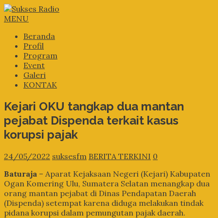
MENU
Beranda
Profil
Program
Event
Galeri
KONTAK
Kejari OKU tangkap dua mantan
pejabat Dispenda terkait kasus
korupsi pajak
24/05/2022
suksesfm
BERITA TERKINI
0
Baturaja
– Aparat Kejaksaan Negeri (Kejari) Kabupaten
Ogan Komering Ulu, Sumatera Selatan menangkap dua
orang mantan pejabat di Dinas Pendapatan Daerah
(Dispenda) setempat karena diduga melakukan tindak
pidana korupsi dalam pemungutan pajak daerah.