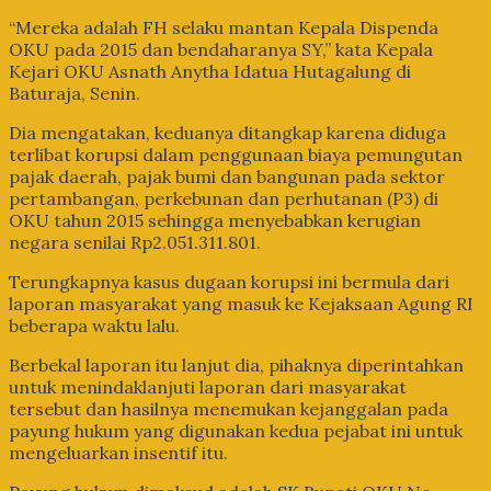
“Mereka adalah FH selaku mantan Kepala Dispenda
OKU pada 2015 dan bendaharanya SY,” kata Kepala
Kejari OKU Asnath Anytha Idatua Hutagalung di
Baturaja, Senin.
Dia mengatakan, keduanya ditangkap karena diduga
terlibat korupsi dalam penggunaan biaya pemungutan
pajak daerah, pajak bumi dan bangunan pada sektor
pertambangan, perkebunan dan perhutanan (P3) di
OKU tahun 2015 sehingga menyebabkan kerugian
negara senilai Rp2.051.311.801.
Terungkapnya kasus dugaan korupsi ini bermula dari
laporan masyarakat yang masuk ke Kejaksaan Agung RI
beberapa waktu lalu.
Berbekal laporan itu lanjut dia, pihaknya diperintahkan
untuk menindaklanjuti laporan dari masyarakat
tersebut dan hasilnya menemukan kejanggalan pada
payung hukum yang digunakan kedua pejabat ini untuk
mengeluarkan insentif itu.