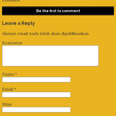
Be the first to comment
Leave a Reply
Alamat email Anda tidak akan dipublikasikan.
Komentar
Nama
*
Email
*
Situs