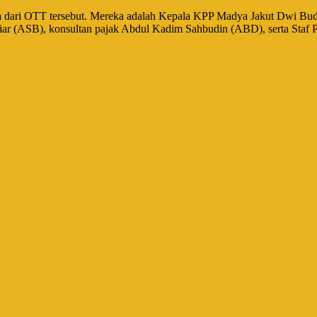
ka dari OTT tersebut. Mereka adalah Kepala KPP Madya Jakut Dwi B
ar (ASB), konsultan pajak Abdul Kadim Sahbudin (ABD), serta Staf P