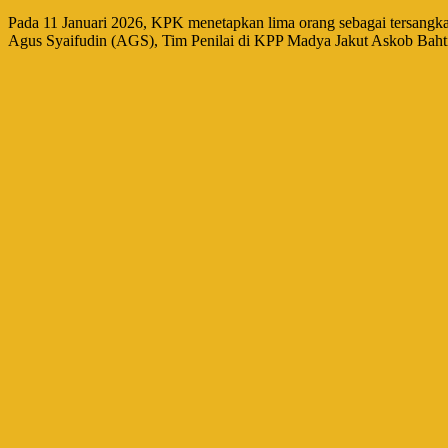
Pada 11 Januari 2026, KPK menetapkan lima orang sebagai tersang
Agus Syaifudin (AGS), Tim Penilai di KPP Madya Jakut Askob Bahti