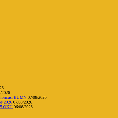
26
8/2026
ansformasi BUMN
07/08/2026
Gs 2026
07/08/2026
 45 OKU
06/08/2026