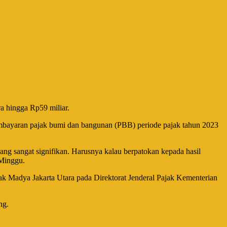
 hingga Rp59 miliar.
mbayaran pajak bumi dan bangunan (PBB) periode pajak tahun 2023
rang sangat signifikan. Harusnya kalau berpatokan kepada hasil
 Minggu.
k Madya Jakarta Utara pada Direktorat Jenderal Pajak Kementerian
ng.