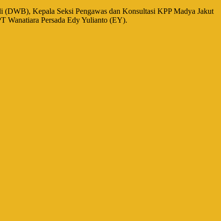
udi (DWB), Kepala Seksi Pengawas dan Konsultasi KPP Madya Jakut
T Wanatiara Persada Edy Yulianto (EY).