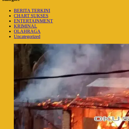
BERITA TERKINI
CHART SUKSES
ENTERTAINMENT
KRIMINAL
OLAHRAGA
Uncategorized