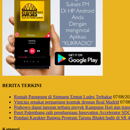
BERITA TERKINI
Rumah Panggung di Simpang Empat Ludes Terbakar
07/08/20
Vinicius sepakat perpanjang kontrak dengan Real Madrid
07/0
Prabowo dapat laporan terbaru proyek Kampung Haji dan tr
Pusri Palembang raih penghargaan Innovation Accelerator SD
Pondasi Karakter Bangsa Program Taruna Bhakti hadir di SR
Kategori