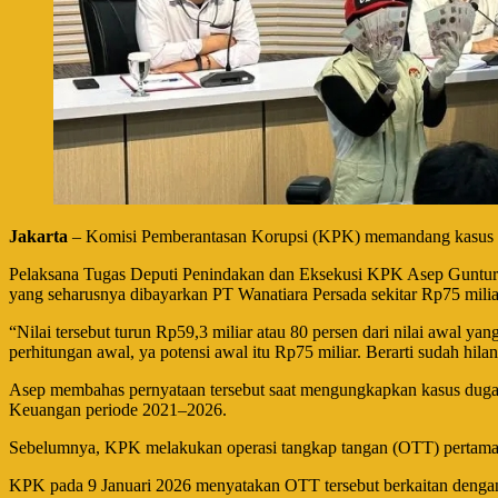
Jakarta
– Komisi Pemberantasan Korupsi (KPK) memandang kasus pe
Pelaksana Tugas Deputi Penindakan dan Eksekusi KPK Asep Guntur 
yang seharusnya dibayarkan PT Wanatiara Persada sekitar Rp75 mili
“Nilai tersebut turun Rp59,3 miliar atau 80 persen dari nilai awal 
perhitungan awal, ya potensi awal itu Rp75 miliar. Berarti sudah hil
Asep membahas pernyataan tersebut saat mengungkapkan kasus dugaan
Keuangan periode 2021–2026.
Sebelumnya, KPK melakukan operasi tangkap tangan (OTT) pertama 
KPK pada 9 Januari 2026 menyatakan OTT tersebut berkaitan dengan