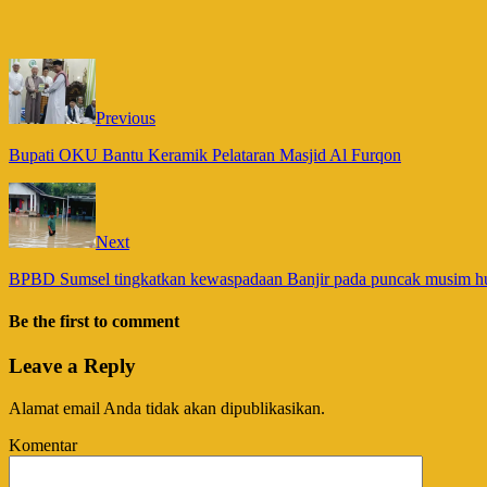
Previous
Bupati OKU Bantu Keramik Pelataran Masjid Al Furqon
Next
BPBD Sumsel tingkatkan kewaspadaan Banjir pada puncak musim h
Be the first to comment
Leave a Reply
Alamat email Anda tidak akan dipublikasikan.
Komentar