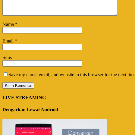
Nama
*
Email
*
Situs
Save my name, email, and website in this browser for the next tim
LIVE STREAMING
Dengarkan Lewat Android