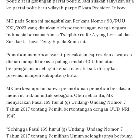
politik atau gabungan partai politik. Jadi silakan tanyakan saja
ke partai politik itu wilayah parpol,” kata Presiden Jokowi.
MK pada Senin ini mengabulkan Perkara Nomor 90/PUU-
XXI/2023 yang diajukan oleh perseorangan warga negara
Indonesia bernama Almas Tsaqibbirru Re A yang berasal dari
Surakarta, Jawa Tengah pada Senin ini.
Pemohon memohon syarat pencalonan capres dan cawapres
diubah menjadi berusia paling rendah 40 tahun atau
berpengalaman sebagai kepala daerah, baik di tingkat
provinsi maupun kabupaten/kota.
MK berkesimpulan bahwa permohonan pemohon beralasan
menurut hukum untuk sebagian. Oleh sebab itu, MK
menyatakan Pasal 169 huruf (q) Undang-Undang Nomor 7
Tahun 2017 tentang Pemilu bertentangan dengan UUD NRI
1945.
“Sehingga Pasal 169 huruf (q) Undang-Undang Nomor 7
Tahun 2017 tentang Pemilihan Umum selengkapnya berbunyi