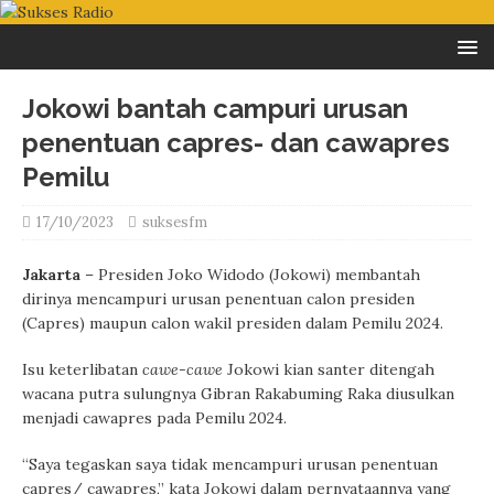
Jokowi bantah campuri urusan
penentuan capres- dan cawapres
Pemilu
17/10/2023
suksesfm
Jakarta
– Presiden Joko Widodo (Jokowi) membantah
dirinya mencampuri urusan penentuan calon presiden
(Capres) maupun calon wakil presiden dalam Pemilu 2024.
Isu keterlibatan
cawe-cawe
Jokowi kian santer ditengah
wacana putra sulungnya Gibran Rakabuming Raka diusulkan
menjadi cawapres pada Pemilu 2024.
“Saya tegaskan saya tidak mencampuri urusan penentuan
capres/ cawapres,” kata Jokowi dalam pernyataannya yang