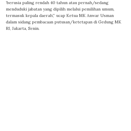
‘berusia paling rendah 40 tahun atau pernah/sedang
menduduki jabatan yang dipilih melalui pemilihan umum,
termasuk kepala daerah’,” ucap Ketua MK Anwar Usman
dalam sidang pembacaan putusan/ketetapan di Gedung MK
RI, Jakarta, Senin.