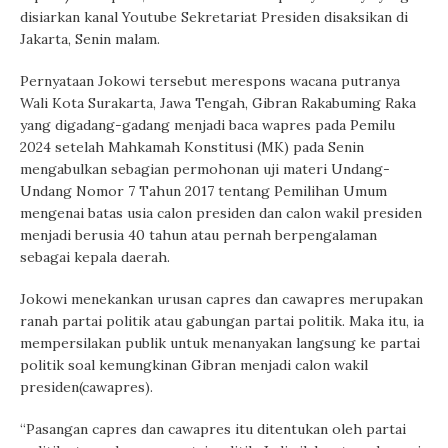
disiarkan kanal Youtube Sekretariat Presiden disaksikan di
Jakarta, Senin malam.
Pernyataan Jokowi tersebut merespons wacana putranya
Wali Kota Surakarta, Jawa Tengah, Gibran Rakabuming Raka
yang digadang-gadang menjadi baca wapres pada Pemilu
2024 setelah Mahkamah Konstitusi (MK) pada Senin
mengabulkan sebagian permohonan uji materi Undang-
Undang Nomor 7 Tahun 2017 tentang Pemilihan Umum
mengenai batas usia calon presiden dan calon wakil presiden
menjadi berusia 40 tahun atau pernah berpengalaman
sebagai kepala daerah.
Jokowi menekankan urusan capres dan cawapres merupakan
ranah partai politik atau gabungan partai politik. Maka itu, ia
mempersilakan publik untuk menanyakan langsung ke partai
politik soal kemungkinan Gibran menjadi calon wakil
presiden(cawapres).
“Pasangan capres dan cawapres itu ditentukan oleh partai