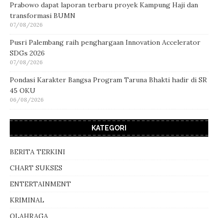
Prabowo dapat laporan terbaru proyek Kampung Haji dan
transformasi BUMN
07/08/2026
Pusri Palembang raih penghargaan Innovation Accelerator
SDGs 2026
07/08/2026
Pondasi Karakter Bangsa Program Taruna Bhakti hadir di SR
45 OKU
06/08/2026
KATEGORI
BERITA TERKINI
CHART SUKSES
ENTERTAINMENT
KRIMINAL
OLAHRAGA