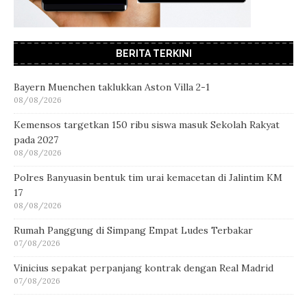
BERITA TERKINI
Bayern Muenchen taklukkan Aston Villa 2-1
08/08/2026
Kemensos targetkan 150 ribu siswa masuk Sekolah Rakyat
pada 2027
08/08/2026
Polres Banyuasin bentuk tim urai kemacetan di Jalintim KM
17
08/08/2026
Rumah Panggung di Simpang Empat Ludes Terbakar
07/08/2026
Vinicius sepakat perpanjang kontrak dengan Real Madrid
07/08/2026