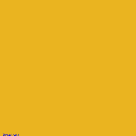
Previous