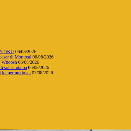
 45 OKU
06/08/2026
esar di Montreal
06/08/2026
di Whoosh
06/08/2026
di solusi utama
06/08/2026
t ke permukiman
05/08/2026