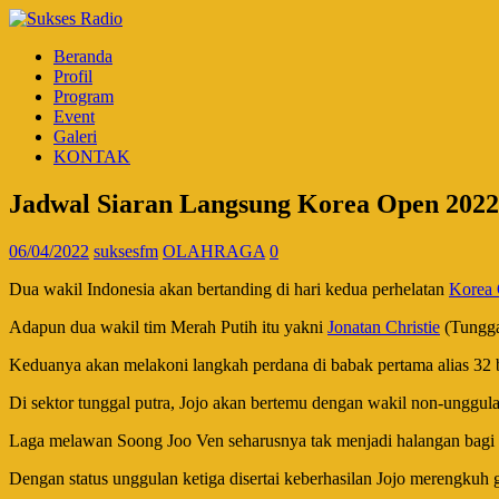
Beranda
Profil
Program
Event
Galeri
KONTAK
Jadwal Siaran Langsung Korea Open 2022 
06/04/2022
suksesfm
OLAHRAGA
0
Dua wakil Indonesia akan bertanding di hari kedua perhelatan
Korea
Adapun dua wakil tim Merah Putih itu yakni
Jonatan Christie
(Tungga
Keduanya akan melakoni langkah perdana di babak pertama alias 32 b
Di sektor tunggal putra, Jojo akan bertemu dengan wakil non-unggul
Laga melawan Soong Joo Ven seharusnya tak menjadi halangan bagi 
Dengan status unggulan ketiga disertai keberhasilan Jojo merengkuh 