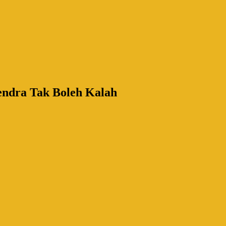
endra Tak Boleh Kalah