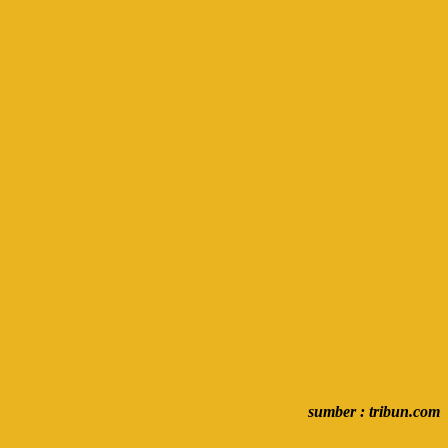
sumber : tribun.com