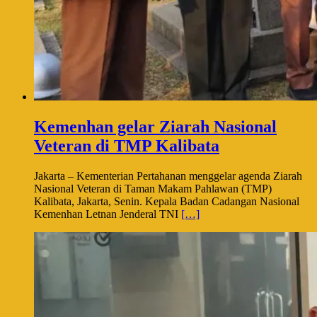
Kemenhan gelar Ziarah Nasional
Veteran di TMP Kalibata
Jakarta – Kementerian Pertahanan menggelar agenda Ziarah
Nasional Veteran di Taman Makam Pahlawan (TMP)
Kalibata, Jakarta, Senin. Kepala Badan Cadangan Nasional
Kemenhan Letnan Jenderal TNI
[…]