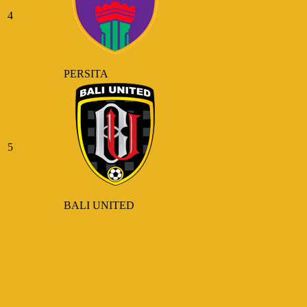
4
PERSITA
5
BALI UNITED