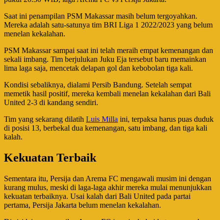
Saat ini penampilan PSM Makassar masih belum tergoyahkan.
Mereka adalah satu-satunya tim BRI Liga 1 2022/2023 yang belum
menelan kekalahan.
PSM Makassar sampai saat ini telah meraih empat kemenangan dan
sekali imbang. Tim berjulukan Juku Eja tersebut baru memainkan
lima laga saja, mencetak delapan gol dan kebobolan tiga kali.
Kondisi sebaliknya, dialami Persib Bandung. Setelah sempat
memetik hasil positif, mereka kembali menelan kekalahan dari Bali
United 2-3 di kandang sendiri.
Tim yang sekarang dilatih
Luis Milla
ini, terpaksa harus puas duduk
di posisi 13, berbekal dua kemenangan, satu imbang, dan tiga kali
kalah.
Kekuatan Terbaik
Sementara itu, Persija dan Arema FC mengawali musim ini dengan
kurang mulus, meski di laga-laga akhir mereka mulai menunjukkan
kekuatan terbaiknya. Usai kalah dari Bali United pada partai
pertama, Persija Jakarta belum menelan kekalahan.