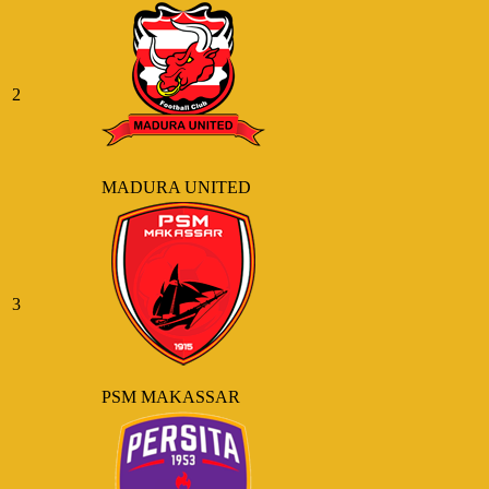
2
MADURA UNITED
3
PSM MAKASSAR