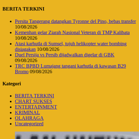
BERITA TERKINI
Persita Tangerang datangkan Tyronne del Pino, bebas transfer
10/08/2026
Kemenhan gelar Ziarah Nasional Veteran di TMP Kalibata
10/08/2026
Atasi karhutla di Sumsel, tujuh helikopter water bombing
disiagakan
10/08/2026
Duel Persija vs Persib dijadwalkan digelar di GBK
09/08/2026
TRC BPBD Lumajang tangani karhutla di kawasan B29
Bromo
09/08/2026
Kategori
BERITA TERKINI
CHART SUKSES
ENTERTAINMENT
KRIMINAL
OLAHRAGA
Uncategorized