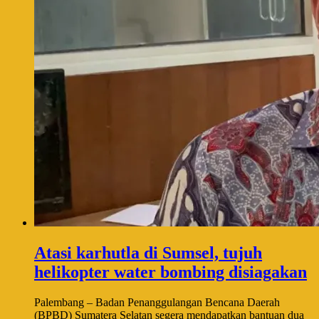
Atasi karhutla di Sumsel, tujuh
helikopter water bombing disiagakan
Palembang – Badan Penanggulangan Bencana Daerah
(BPBD) Sumatera Selatan segera mendapatkan bantuan dua