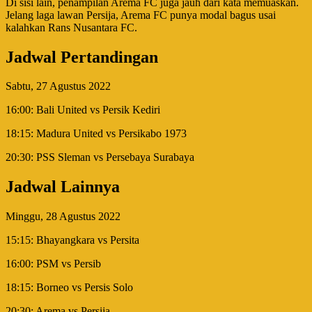
Di sisi lain, penampilan Arema FC juga jauh dari kata memuaskan.
Jelang laga lawan Persija, Arema FC punya modal bagus usai
kalahkan Rans Nusantara FC.
Jadwal Pertandingan
Sabtu, 27 Agustus 2022
16:00: Bali United vs Persik Kediri
18:15: Madura United vs Persikabo 1973
20:30: PSS Sleman vs Persebaya Surabaya
Jadwal Lainnya
Minggu, 28 Agustus 2022
15:15: Bhayangkara vs Persita
16:00: PSM vs Persib
18:15: Borneo vs Persis Solo
20:30: Arema vs Persija