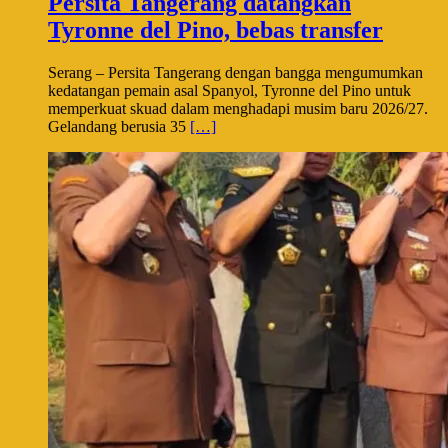
Persita Tangerang datangkan
Tyronne del Pino, bebas transfer
Serang – Persita Tangerang dengan bangga mengumumkan
kedatangan pemain asal Spanyol, Tyronne del Pino untuk
memperkuat skuad dalam menghadapi musim baru 2026/27.
Gelandang berusia 35
[…]