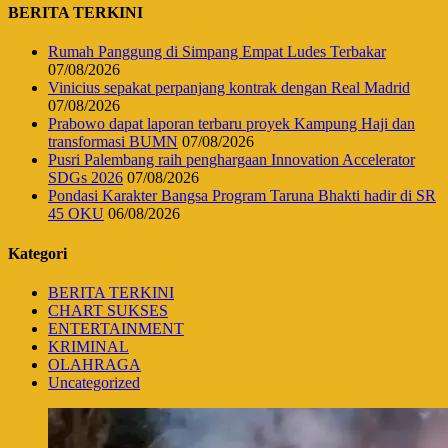
BERITA TERKINI
Rumah Panggung di Simpang Empat Ludes Terbakar
07/08/2026
Vinicius sepakat perpanjang kontrak dengan Real Madrid
07/08/2026
Prabowo dapat laporan terbaru proyek Kampung Haji dan
transformasi BUMN
07/08/2026
Pusri Palembang raih penghargaan Innovation Accelerator
SDGs 2026
07/08/2026
Pondasi Karakter Bangsa Program Taruna Bhakti hadir di SR
45 OKU
06/08/2026
Kategori
BERITA TERKINI
CHART SUKSES
ENTERTAINMENT
KRIMINAL
OLAHRAGA
Uncategorized