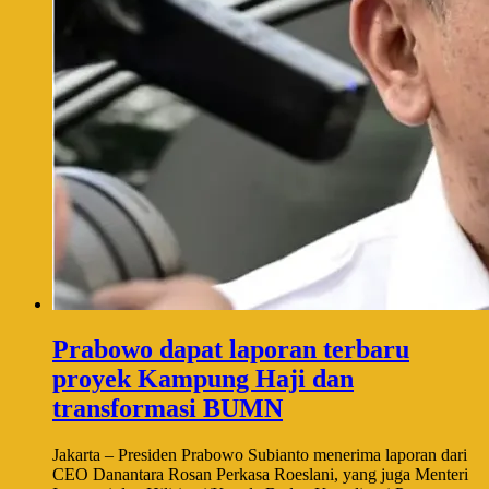
Prabowo dapat laporan terbaru
proyek Kampung Haji dan
transformasi BUMN
Jakarta – Presiden Prabowo Subianto menerima laporan dari
CEO Danantara Rosan Perkasa Roeslani, yang juga Menteri