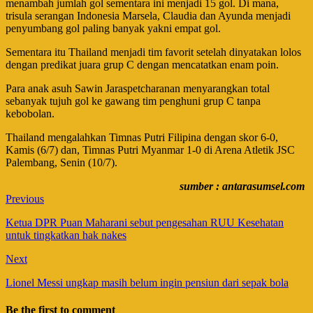
menambah jumlah gol sementara ini menjadi 15 gol. Di mana,
trisula serangan Indonesia Marsela, Claudia dan Ayunda menjadi
penyumbang gol paling banyak yakni empat gol.
Sementara itu Thailand menjadi tim favorit setelah dinyatakan lolos
dengan predikat juara grup C dengan mencatatkan enam poin.
Para anak asuh Sawin Jaraspetcharanan menyarangkan total
sebanyak tujuh gol ke gawang tim penghuni grup C tanpa
kebobolan.
Thailand mengalahkan Timnas Putri Filipina dengan skor 6-0,
Kamis (6/7) dan, Timnas Putri Myanmar 1-0 di Arena Atletik JSC
Palembang, Senin (10/7).
sumber : antarasumsel.com
Previous
Ketua DPR Puan Maharani sebut pengesahan RUU Kesehatan
untuk tingkatkan hak nakes
Next
Lionel Messi ungkap masih belum ingin pensiun dari sepak bola
Be the first to comment