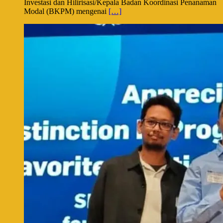
Investasi dan Hilirisasi/Kepala Badan Koordinasi Penanaman
Modal (BKPM) mengenai
[…]