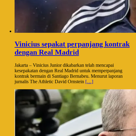
Vinicius sepakat perpanjang kontrak
dengan Real Madrid
Jakarta – Vinicius Junior dikabarkan telah mencapai
kesepakatan dengan Real Madrid untuk memperpanjang
kontrak bermain di Santiago Bernabeu. Menurut laporan
jurnalis The Athletic David Ornstein
[…]