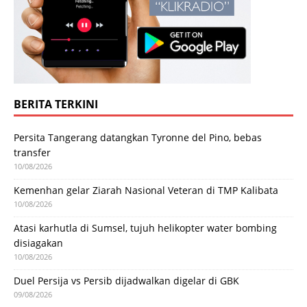
BERITA TERKINI
Persita Tangerang datangkan Tyronne del Pino, bebas
transfer
10/08/2026
Kemenhan gelar Ziarah Nasional Veteran di TMP Kalibata
10/08/2026
Atasi karhutla di Sumsel, tujuh helikopter water bombing
disiagakan
10/08/2026
Duel Persija vs Persib dijadwalkan digelar di GBK
09/08/2026