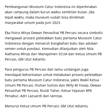
Pembangunan Museum Catur Indonesia ini diperkirakan
akan rampung dalam kurun waktu sembilan bulan. Jika
tepat waktu, maka museum sudah bisa dinikmati
masyarakat umum pada Juni 2023.
Eka Putra Wirya Dewan Penasihat PB Percasi secara simbolis
mengawali prosesi peletakkan batu pertama Museum Catur
Indonesia dengan menaruh bongkahan batu dan adukan
semen untuk pondasi. Kemudian dilanjutkan oleh Nita
Nathania Wirya dari Manajemen SCUA dan Ketua Umum PB
Percasi, GM Utut Adianto.
Para pengurus PB Percasi dan tamu undangan juga
mendapat kehormatan untuk melakukan prosesi peletakkan
batu pertama Museum Catur Indonesia, yakni Wakil Ketua
Umum PB Percasi, Ihshan Sulisto dan Willy M Yosep, Dewan
Penasihat PB Percasi, Rusdi Taher, Ketua Yayasan BPK
Penabur, Adri Lazuardi dan lainnya.
Menurut Ketua Umum PB Percasi, GM Utut Adianto,