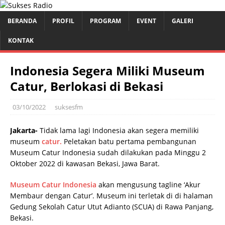
BERANDA
PROFIL
PROGRAM
EVENT
GALERI
KONTAK
Indonesia Segera Miliki Museum
Catur, Berlokasi di Bekasi
03/10/2022
suksesfm
Jakarta-
Tidak lama lagi Indonesia akan segera memiliki
museum
catur.
Peletakan batu pertama pembangunan
Museum Catur Indonesia sudah dilakukan pada Minggu 2
Oktober 2022 di kawasan Bekasi, Jawa Barat.
Museum Catur Indonesia
akan mengusung tagline ‘Akur
Membaur dengan Catur’. Museum ini terletak di di halaman
Gedung Sekolah Catur Utut Adianto (SCUA) di Rawa Panjang,
Bekasi.