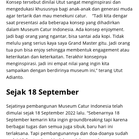
Konsep tersebut dinilai Utut sangat menginspirasi dan
mengedukasi khususnya bagi anak-anak dan generasi muda
agar tertarik dan mau menekuni catur. “Tadi kita dengar
saat presentasi ada beberapa konsep yang dihadirkan
dalam Museum Catur Indonesia. Ada konsep enjoyment.
Jadi bagi orang yang ngantar, bisa santai ada kopi. Tidak
melulu yang serius kaya saya Grand Master gitu. Jadi orang
tua pun bisa enjoy sehingga membentuk engagement atau
keterikatan dan keterkaitan. Terakhir konsepnya
menginspirasi. Jadi ini empat nilai yang ingin kita
sampaikan dengan berdirinya museum ini,” terang Utut
Adianto.
Sejak 18 September
Sejatinya pembangunan Museum Catur Indonesia telah
dimulai sejak 18 September 2022 lalu. “Sebenarnya 18
September kemarin kita ingin groundbreaking tapi karena
berbagai tugas dan semua juga sibuk, baru hari ini
terlaksana. Tapi pembangunannya dan doa-doanya sudah